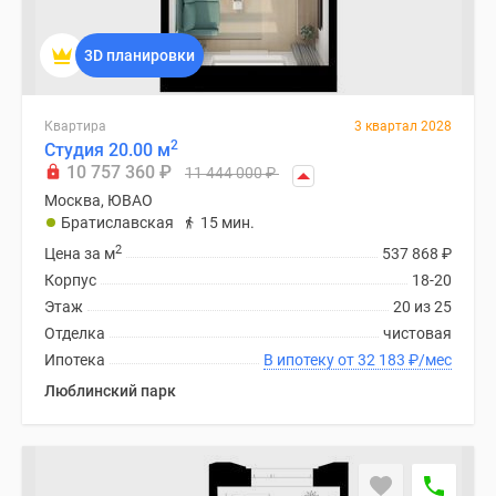
3D планировки
Квартира
3 квартал 2028
2
Студия 20.00 м
10 757 360
₽
11 444 000
₽
Москва, ЮВАО
Братиславская
15 мин.
2
Цена за м
537 868
₽
Корпус
18-20
Этаж
20 из 25
Отделка
чистовая
Ипотека
В ипотеку от 32 183
₽
/мес
Люблинский парк