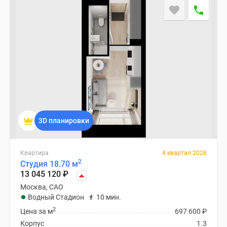
3D планировки
Квартира
4 квартал 2028
2
Студия 18.70 м
13 045 120
₽
Москва, САО
Водный Стадион
10 мин.
2
Цена за м
697 600
₽
Корпус
1.3