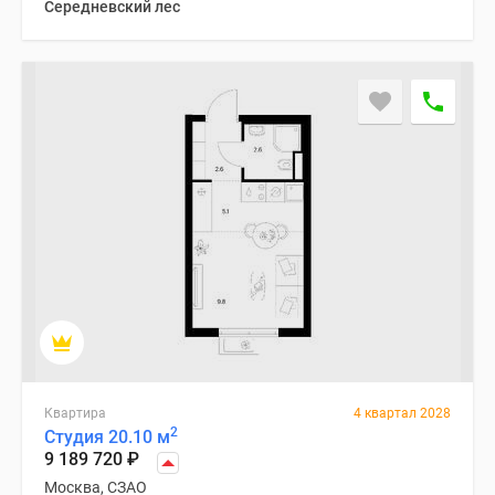
Середневский лес
Квартира
4 квартал 2028
2
Студия 20.10 м
9 189 720
₽
Москва, СЗАО