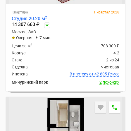
Квартира
1 квартал 2028
2
Студия 20.20 м
14 307 660
₽
Москва, ЗАО
Озерная
7 мин.
2
Цена за м
708 300
₽
Корпус
4.2
Этаж
2 из 24
Отделка
чистовая
Ипотека
В ипотеку от 42 805
₽
/мес
Мичуринский парк
2 похожих