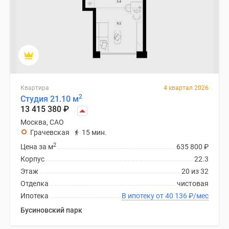
Квартира
4 квартал 2026
2
Студия 21.10 м
13 415 380
₽
Москва, САО
Грачевская
15 мин.
2
Цена за м
635 800
₽
Корпус
22.3
Этаж
20 из 32
Отделка
чистовая
Ипотека
В ипотеку от 40 136
₽
/мес
Бусиновский парк