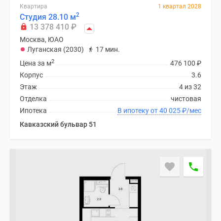
Квартира
1 квартал 2028
2
Студия 28.10 м
13 378 410
₽
Москва, ЮАО
Луганская (2030)
17 мин.
2
Цена за м
476 100
₽
Корпус
3.6
Этаж
4 из 32
Отделка
чистовая
Ипотека
В ипотеку от 40 025
₽
/мес
Кавказский бульвар 51