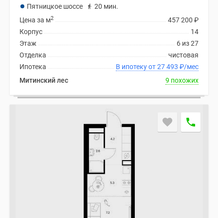
Пятницкое шоссе
20 мин.
2
Цена за м
457 200
₽
Корпус
14
Этаж
6 из 27
Отделка
чистовая
Ипотека
В ипотеку от 27 493
₽
/мес
Митинский лес
9 похожих