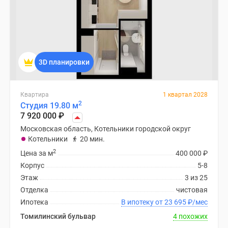
3D планировки
Квартира
1 квартал 2028
2
Студия 19.80 м
7 920 000
₽
Московская область, Котельники городской округ
Котельники
20 мин.
2
Цена за м
400 000
₽
Корпус
5-8
Этаж
3 из 25
Отделка
чистовая
Ипотека
В ипотеку от 23 695
₽
/мес
Томилинский бульвар
4 похожих