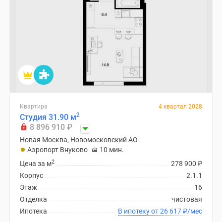
Квартира
4 квартал 2028
2
Студия 31.90 м
8 896 910
₽
Новая Москва, Новомосковский АО
Аэропорт Внуково
10 мин.
2
Цена за м
278 900
₽
Корпус
2.1.1
Этаж
16
Отделка
чистовая
Ипотека
В ипотеку от 26 617
₽
/мес