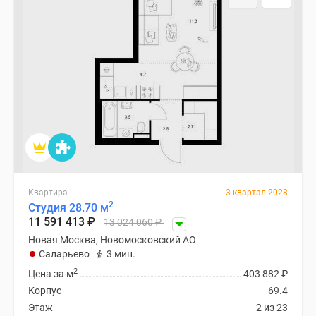
Квартира
3 квартал 2028
2
Студия 28.70 м
11 591 413
₽
13 024 060
₽
Новая Москва, Новомосковский АО
Саларьево
3 мин.
2
Цена за м
403 882
₽
Корпус
69.4
Этаж
2 из 23