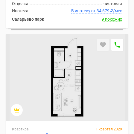
Отделка
чистовая
Ипотека
В ипотеку от 34 679
₽
/мес
Саларьево парк
9 похожих
Квартира
1 квартал 2029