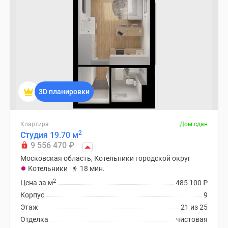
3D планировки
Квартира
Дом сдан
2
Студия 19.70 м
9 556 470
₽
Московская область, Котельники городской округ
Котельники
18 мин.
2
Цена за м
485 100
₽
Корпус
9
Этаж
21 из 25
Отделка
чистовая