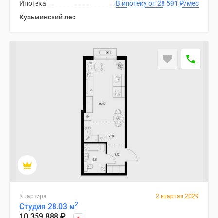
Ипотека
В ипотеку от 28 591
₽
/мес
Кузьминский лес
Квартира
2 квартал 2029
2
Студия 28.03 м
10 359 888
₽