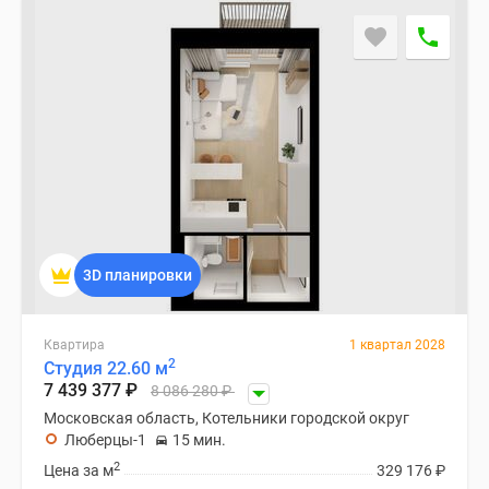
3D планировки
Квартира
1 квартал 2028
2
Студия 22.60 м
7 439 377
₽
8 086 280
₽
Московская область, Котельники городской округ
Люберцы-1
15 мин.
2
Цена за м
329 176
₽