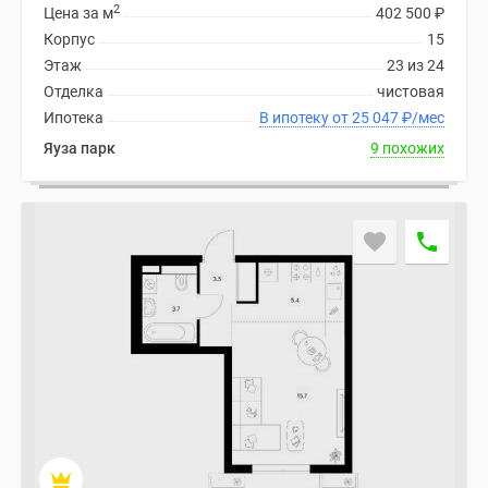
2
Цена за м
402 500
₽
Корпус
15
Этаж
23 из 24
Отделка
чистовая
Ипотека
В ипотеку от 25 047
₽
/мес
Яуза парк
9 похожих