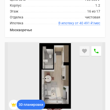
Корпус
1.2
Этаж
16 из 17
Отделка
чистовая
Ипотека
В ипотеку от 40 491
₽
/мес
Москворечье
3D планировки