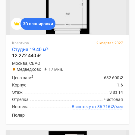
3D планировки
Квартира
2 квартал 2027
2
Студия 19.40 м
12 272 440
₽
Москва, СВАО
Медведково
17 мин.
2
Цена за м
632 600
₽
Корпус
1.6
Этаж
3 из 14
Отделка
чистовая
Ипотека
В ипотеку от 36 716
₽
/мес
Полар