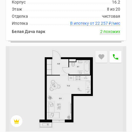
Корпус
16.2
Этаж
8 из 20
Отделка
чистовая
Ипотека
В ипотеку от 22 257
₽
/мес
Белая Дача парк
2 похожих