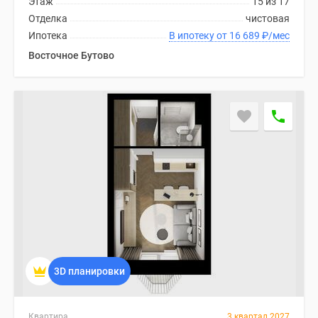
Этаж
15 из 17
Отделка
чистовая
Ипотека
В ипотеку от 16 689
₽
/мес
Восточное Бутово
3D планировки
Квартира
3 квартал 2027