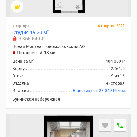
Квартира
4 квартал 2027
2
Студия 19.30 м
9 356 640
₽
Новая Москва, Новомосковский АО
Потапово
18 мин.
2
Цена за м
484 800
₽
Корпус
2.6/1.5
Этаж
9 из 16
Отделка
чистовая
Ипотека
В ипотеку от 28 049
₽
/мес
Бунинская набережная