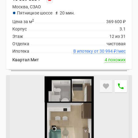
Москва, СЗАО
Пятницкое шоссе
20 мин.
2
Цена за м
369 600
₽
Корпус
3.1
Этаж
12 из 31
Отделка
чистовая
Ипотека
В ипотеку от 30 994
₽
/мес
Квартал Мит
4 похожих