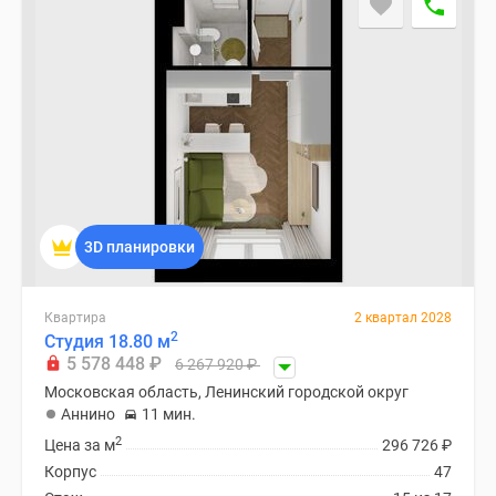
3D планировки
Квартира
2 квартал 2028
2
Студия 18.80 м
5 578 448
₽
6 267 920
₽
Московская область, Ленинский городской округ
Аннино
11 мин.
2
Цена за м
296 726
₽
Корпус
47