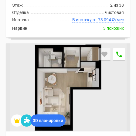
Этаж
2 из 38
Отделка
чистовая
Ипотека
В ипотеку от 73 094
₽
/мес
Нарвин
3 похожих
3D планировки