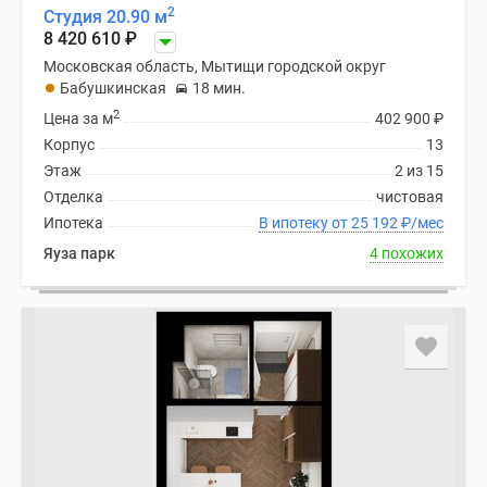
2
Студия 20.90 м
8 420 610
₽
Московская область, Мытищи городской округ
Бабушкинская
18 мин.
2
Цена за м
402 900
₽
Корпус
13
Этаж
2 из 15
Отделка
чистовая
Ипотека
В ипотеку от 25 192
₽
/мес
Яуза парк
4 похожих