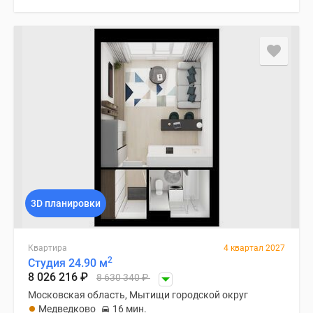
3D планировки
Квартира
4 квартал 2027
2
Студия 24.90 м
8 026 216
₽
8 630 340
₽
Московская область, Мытищи городской округ
Медведково
16 мин.