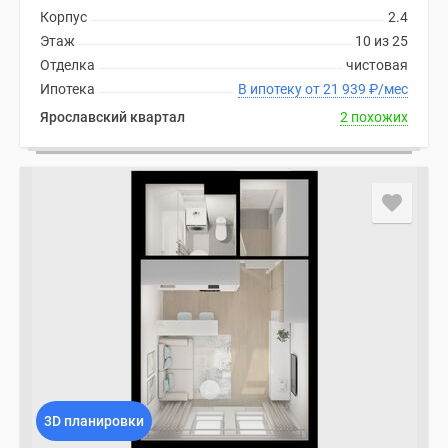
Корпус
2.4
Этаж
10 из 25
Отделка
чистовая
Ипотека
В ипотеку от 21 939
₽
/мес
Ярославский квартал
2 похожих
3D планировки