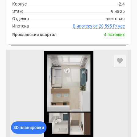
Корпус
2.4
Этаж
9 из 25
Отделка
чистовая
Ипотека
В ипотеку от 20 595
₽
/мес
Ярославский квартал
4 похожих
3D планировки