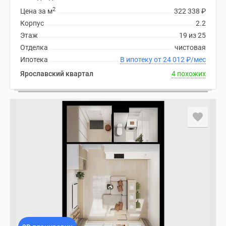
2
Цена за м
322 338
₽
Корпус
2.2
Этаж
19 из 25
Отделка
чистовая
Ипотека
В ипотеку от 24 012
₽
/мес
Ярославский квартал
4 похожих