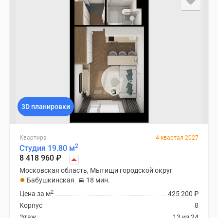
3D планировки
Квартира
4 квартал 2027
2
Студия 19.80 м
8 418 960
₽
Московская область, Мытищи городской округ
Бабушкинская
18 мин.
2
Цена за м
425 200
₽
Корпус
8
Этаж
13 из 24