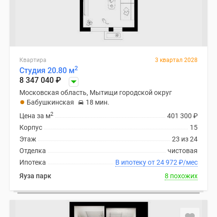
Квартира
3 квартал 2028
2
Студия 20.80 м
8 347 040
₽
Московская область, Мытищи городской округ
Бабушкинская
18 мин.
2
Цена за м
401 300
₽
Корпус
15
Этаж
23 из 24
Отделка
чистовая
Ипотека
В ипотеку от 24 972
₽
/мес
Яуза парк
8 похожих