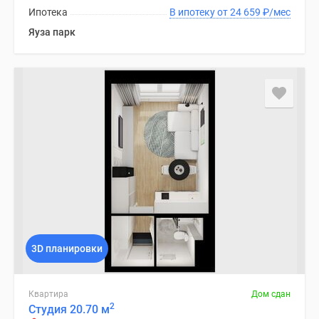
Ипотека
В ипотеку от 24 659
₽
/мес
Яуза парк
3D планировки
Квартира
Дом сдан
2
Студия 20.70 м