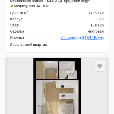
Московская область, Мытищи городской округ
Медведково
16 мин.
2
Цена за м
337 500
₽
Корпус
2.4
Этаж
15 из 25
Отделка
чистовая
Ипотека
В ипотеку от 24 637
₽
/мес
Ярославский квартал