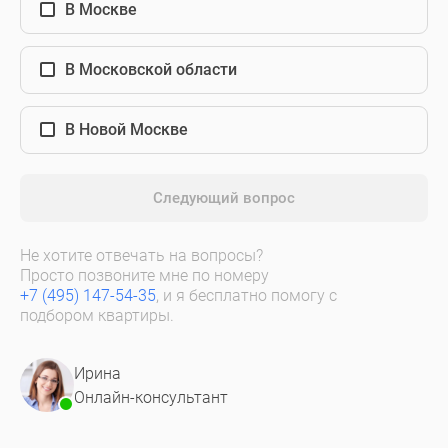
В Москве
В Московской области
В Новой Москве
Следующий вопрос
Не хотите отвечать на вопросы?
Просто позвоните мне по номеру
+7 (495) 147-54-35
, и я бесплатно помогу с
подбором квартиры.
Ирина
Онлайн-консультант