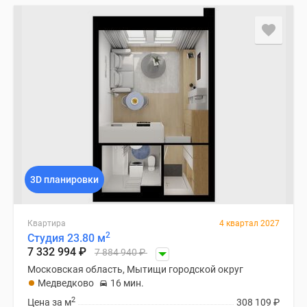
3D планировки
Квартира
4 квартал 2027
2
Студия 23.80 м
7 332 994
₽
7 884 940
₽
Московская область, Мытищи городской округ
Медведково
16 мин.
2
Цена за м
308 109
₽