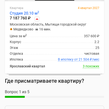
Квартира
4 квартал 2027
2
Студия 20.10 м
7 187 760
₽
Московская область, Мытищи городской округ
Медведково
16 мин.
2
Цена за м
357 600
₽
Корпус
2.2
Этаж
25
Отделка
чистовая
Ипотека
В ипотеку от 21 504
₽
/мес
Ярославский квартал
3 похожих
Где присматриваете квартиру?
Вопрос 1 из 5