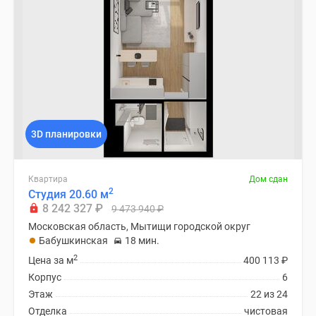
3D планировки
Квартира
Дом сдан
2
Студия 20.60 м
8 242 327
₽
9 473 940
₽
Московская область, Мытищи городской округ
Бабушкинская
18 мин.
2
Цена за м
400 113
₽
Корпус
6
Этаж
22 из 24
Отделка
чистовая