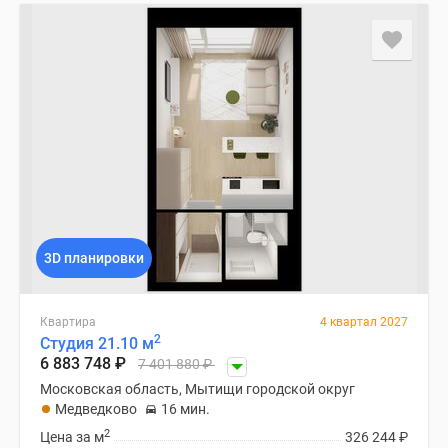
3D планировки
Квартира
4 квартал 2027
2
Студия 21.10 м
6 883 748
₽
7 401 880
₽
Московская область, Мытищи городской округ
Медведково
16 мин.
2
Цена за м
326 244
₽