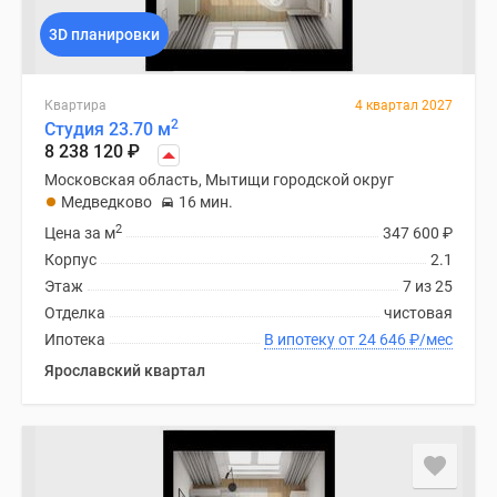
3D планировки
Квартира
4 квартал 2027
2
Студия 23.70 м
8 238 120
₽
Московская область, Мытищи городской округ
Медведково
16 мин.
2
Цена за м
347 600
₽
Корпус
2.1
Этаж
7 из 25
Отделка
чистовая
Ипотека
В ипотеку от 24 646
₽
/мес
Ярославский квартал