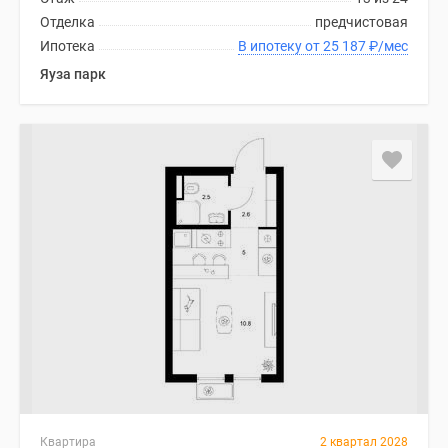
Отделка
предчистовая
Ипотека
В ипотеку от 25 187
₽
/мес
Яуза парк
Квартира
2 квартал 2028