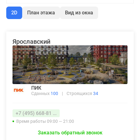
2D
План этажа
Вид из окна
Ярославский
ПИК
Сданных
100
|
Строящихся
34
+7 (495) 668-81 ...
Время работы 09:00 — 21:00
Заказать обратный звонок