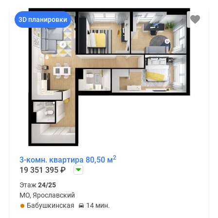
3D планировки
2
3-комн. квартира 80,50 м
19 351 395
₽
Этаж
24/25
МО, Ярославский
Бабушкинская
14 мин.