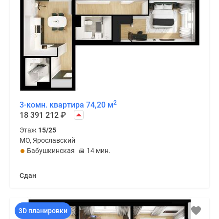
2
3-комн. квартира 74,20 м
18 391 212
₽
Этаж
15/25
МО, Ярославский
Бабушкинская
14 мин.
Сдан
3D планировки