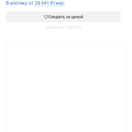
В ипотеку от
28 641
₽
/мес.
Следить за ценой
обновлено 7 августа