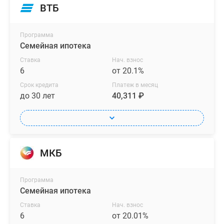
ВТБ
Программа
Семейная ипотека
Ставка
Нач. взнос
6
от 20.1%
Срок кредита
Платеж в месяц
до 30 лет
40,311 ₽
МКБ
Программа
Семейная ипотека
Ставка
Нач. взнос
6
от 20.01%