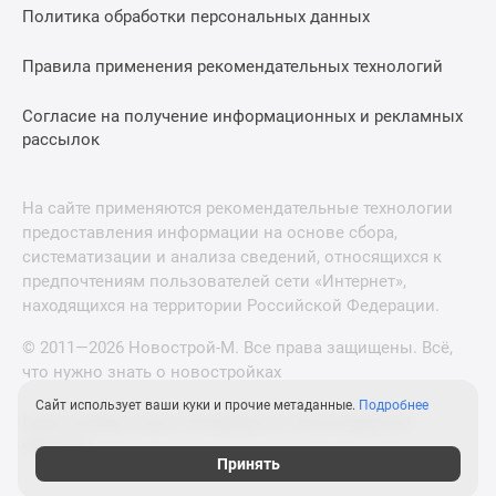
Политика обработки персональных данных
Правила применения рекомендательных технологий
Согласие на получение информационных и рекламных
рассылок
На сайте применяются рекомендательные технологии
предоставления информации на основе сбора,
систематизации и анализа сведений, относящихся к
предпочтениям пользователей сети «Интернет»,
находящихся на территории Российской Федерации.
© 2011—2026 Новострой-М. Все права защищены. Всё,
что нужно знать о новостройках
Сайт использует ваши куки и прочие метаданные.
Подробнее
Новостройки Санкт-Петербурга и Ленинградской
области
Принять