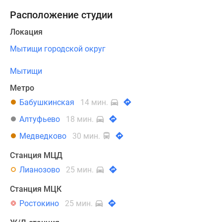
Расположение студии
Локация
Мытищи городской округ
Мытищи
Метро
Бабушкинская
14 мин.
Алтуфьево
18 мин.
Медведково
30 мин.
Станция МЦД
Лианозово
25 мин.
Станция МЦК
Ростокино
25 мин.