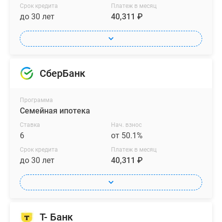
Срок кредита
Платеж в месяц
до 30 лет
40,311 ₽
СберБанк
Программа
Семейная ипотека
Ставка
Нач. взнос
6
от 50.1%
Срок кредита
Платеж в месяц
до 30 лет
40,311 ₽
Т- Банк