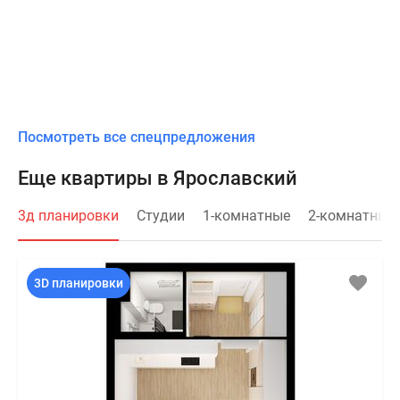
Посмотреть все спецпредложения
Еще квартиры в Ярославский
3д планировки
Студии
1-комнатные
2-комнатные
3D планировки