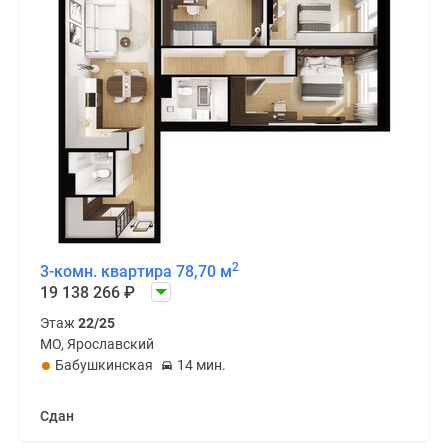
2
3-комн. квартира 78,70 м
19 138 266
₽
Этаж
22/25
МО, Ярославский
Бабушкинская
14 мин.
Сдан