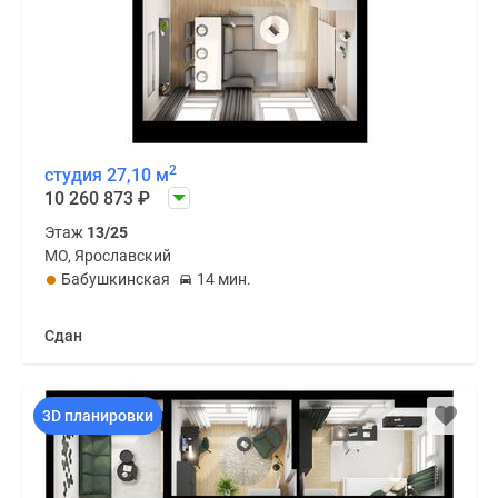
2
студия 27,10 м
10 260 873
₽
Этаж
13/25
МО, Ярославский
Бабушкинская
14 мин.
Сдан
3D планировки