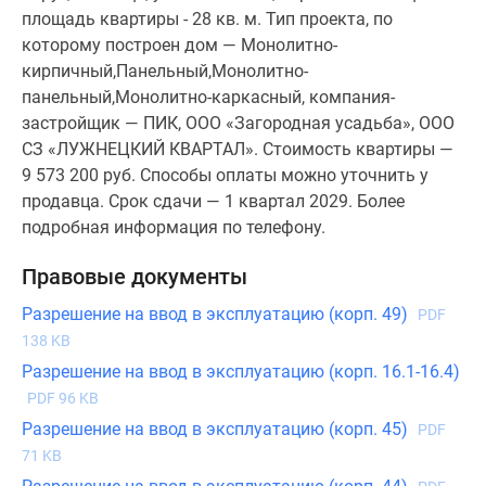
площадь квартиры - 28 кв. м. Тип проекта, по
которому построен дом — Монолитно-
кирпичный,Панельный,Монолитно-
панельный,Монолитно-каркасный, компания-
застройщик — ПИК, ООО «Загородная усадьба», ООО
СЗ «ЛУЖНЕЦКИЙ КВАРТАЛ». Стоимость квартиры —
9 573 200 руб. Способы оплаты можно уточнить у
продавца. Срок сдачи — 1 квартал 2029. Более
подробная информация по телефону.
Правовые документы
Разрешение на ввод в эксплуатацию (корп. 49)
PDF
138 KB
Разрешение на ввод в эксплуатацию (корп. 16.1-16.4)
PDF 96 KB
Разрешение на ввод в эксплуатацию (корп. 45)
PDF
71 KB