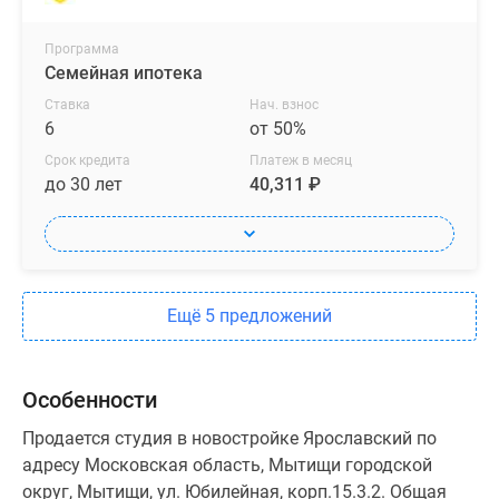
Программа
Семейная ипотека
Ставка
Нач. взнос
6
от 50%
Срок кредита
Платеж в месяц
до 30 лет
40,311 ₽
Ещё 5 предложений
Особенности
Продается студия в новостройке Ярославский по
адресу Московская область, Мытищи городской
округ, Мытищи, ул. Юбилейная, корп.15.3.2. Общая