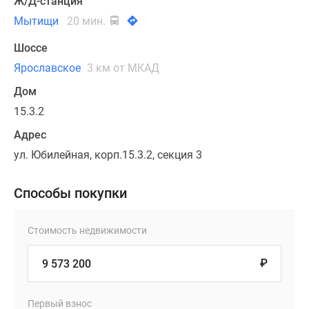
Ж/Д-станция
Мытищи
20 мин.
Шоссе
Ярославское
3 км от МКАД
Дом
15.3.2
Адрес
ул. Юбилейная, корп.15.3.2, секция 3
Способы покупки
Стоимость недвижимости
₽
Первый взнос