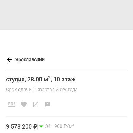
Ярославский
2
студия, 28.00 м
, 10 этаж
Срок сдачи 1 квартал 2029 года
9 573 200
₽
341 900
₽
/м
2