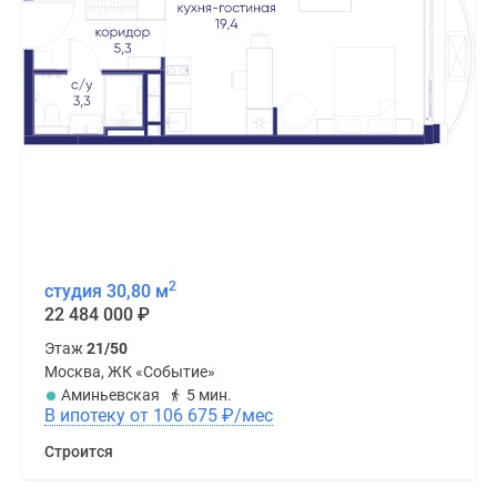
2
студия 30,80 м
22 484 000
₽
Этаж
21/50
Москва, ЖК «Событие»
Аминьевская
5 мин.
В ипотеку от 106 675
₽
/мес
Строится