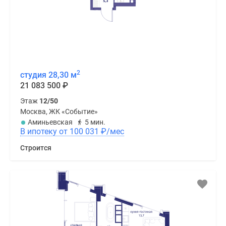
2
студия 28,30 м
21 083 500
₽
Этаж
12/50
Москва, ЖК «Событие»
Аминьевская
5 мин.
В ипотеку от 100 031
₽
/мес
Строится