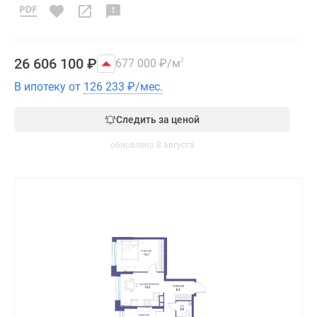
26 606 100
₽
677 000
₽
/м
2
В ипотеку от
126 233
₽
/мес.
Следить за ценой
обновлено 8 августа