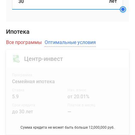
лет
Ипотека
Все программы
Оптимальные условия
Центр-инвест
Программа
Семейная ипотека
Ставка
Нач. взнос
5.9
от 20.01%
Срок кредита
Платеж в месяц
до 30 лет
—
Сумма кредита не может быть больше 12,000,000 руб.