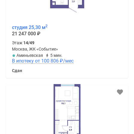
2
студия 25,30 м
21 247 000
₽
Этаж
14/49
Москва, ЖК «Событие»
Аминьевская
5 мин.
В ипотеку от 100 806
₽
/мес
Сдан