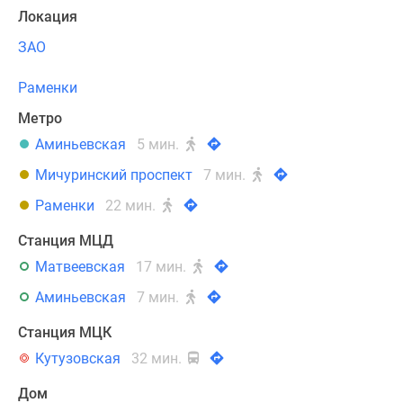
Локация
ЗАО
Раменки
Метро
Аминьевская
5 мин.
Мичуринский проспект
7 мин.
Раменки
22 мин.
Станция МЦД
Матвеевская
17 мин.
Аминьевская
7 мин.
Станция МЦК
Кутузовская
32 мин.
Дом