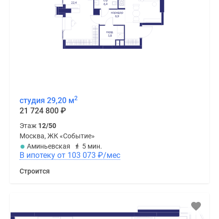
2
студия 29,20 м
21 724 800
₽
Этаж
12/50
Москва, ЖК «Событие»
Аминьевская
5 мин.
В ипотеку от 103 073
₽
/мес
Строится