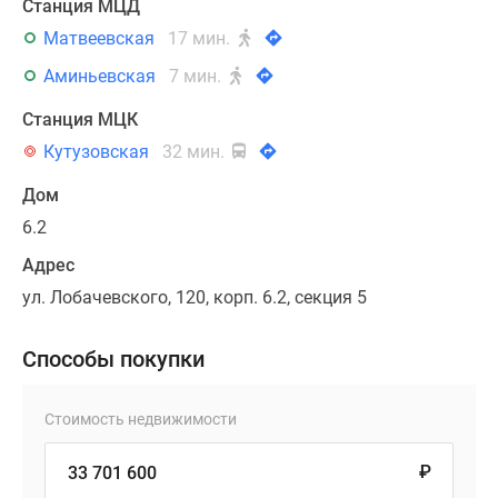
Станция МЦД
Матвеевская
17 мин.
Аминьевская
7 мин.
Станция МЦК
Кутузовская
32 мин.
Дом
6.2
Адрес
ул. Лобачевского, 120, корп. 6.2, секция 5
Способы покупки
Стоимость недвижимости
₽