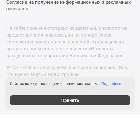
Согласие на получение информационных и рекламных
рассылок
На сайте применяются рекомендательные технологии
предоставления информации на основе сбора,
систематизации и анализа сведений, относящихся к
предпочтениям пользователей сети «Интернет»,
находящихся на территории Российской Федерации.
© 2011—2026 Новострой-М. Все права защищены. Всё,
что нужно знать о новостройках
Сайт использует ваши куки и прочие метаданные.
Подробнее
Новостройки Санкт-Петербурга и Ленинградской
области
Принять