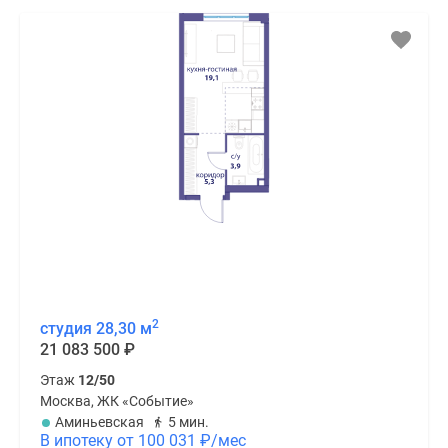
2
студия 28,30 м
21 083 500
₽
Этаж
12/50
Москва, ЖК «Событие»
Аминьевская
5 мин.
В ипотеку от 100 031
₽
/мес