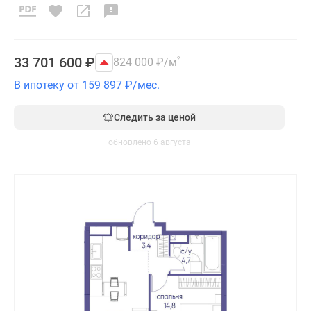
33 701 600
₽
824 000
₽
/м
2
В ипотеку от
159 897
₽
/мес.
Следить за ценой
обновлено 6 августа