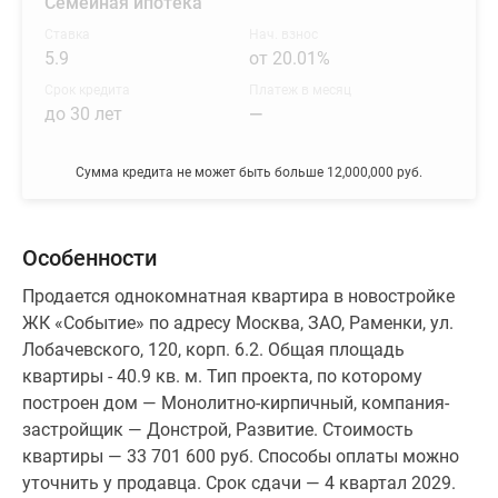
Семейная ипотека
Ставка
Нач. взнос
5.9
от 20.01%
Срок кредита
Платеж в месяц
до 30 лет
—
Сумма кредита не может быть больше 12,000,000 руб.
Особенности
Продается однокомнатная квартира в новостройке
ЖК «Событие» по адресу Москва, ЗАО, Раменки, ул.
Лобачевского, 120, корп. 6.2. Общая площадь
квартиры - 40.9 кв. м. Тип проекта, по которому
построен дом — Монолитно-кирпичный, компания-
застройщик — Донстрой, Развитие. Стоимость
квартиры — 33 701 600 руб. Способы оплаты можно
уточнить у продавца. Срок сдачи — 4 квартал 2029.