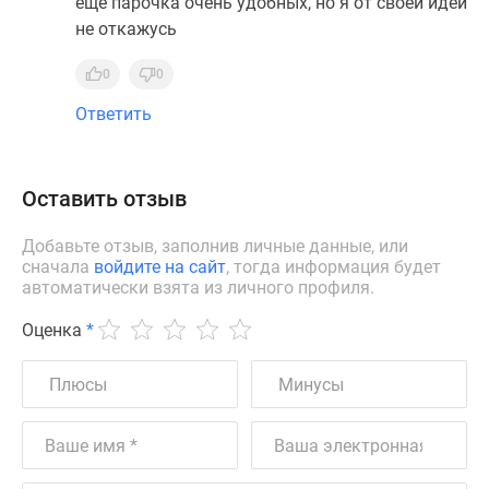
еще парочка очень удобных, но я от своей идеи
не откажусь
0
0
Ответить
Оставить отзыв
Добавьте отзыв, заполнив личные данные, или
сначала
войдите на сайт
, тогда информация будет
автоматически взята из личного профиля.
Оценка
*