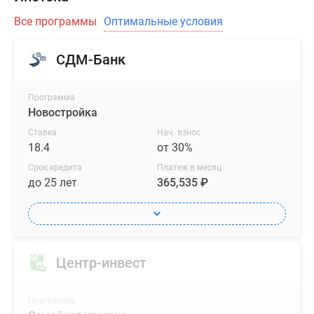
Все программы
Оптимальные условия
СДМ-Банк
Программа
Новостройка
Ставка
Нач. взнос
18.4
от 30%
Срок кредита
Платеж в месяц
до 25 лет
365,535 ₽
Центр-инвест
Программа