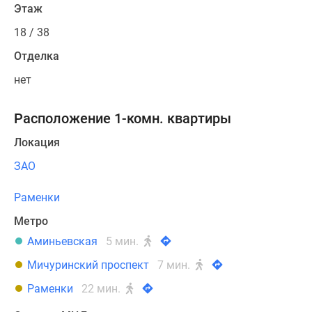
Этаж
18 / 38
Отделка
нет
Расположение 1-комн. квартиры
Локация
ЗАО
Раменки
Метро
Аминьевская
5 мин.
Мичуринский проспект
7 мин.
Раменки
22 мин.