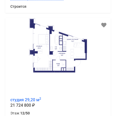
Строится
2
студия 29,20 м
21 724 800
₽
Этаж
12/50