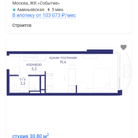
Москва, ЖК «Событие»
Аминьевская
5 мин.
В ипотеку от 103 073
₽
/мес
Строится
2
студия 30,80 м