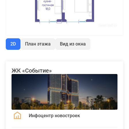
2D
План этажа
Вид из окна
ЖК «Событие»
Инфоцентр новостроек