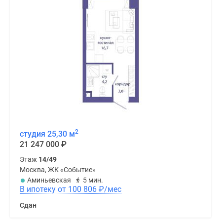
2
студия 25,30 м
21 247 000
₽
Этаж
14/49
Москва, ЖК «Событие»
Аминьевская
5 мин.
В ипотеку от 100 806
₽
/мес
Сдан