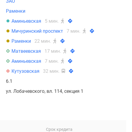
ЗАО
Раменки
Аминьевская
5 мин.
Мичуринский проспект
7 мин.
Раменки
22 мин.
Матвеевская
17 мин.
Аминьевская
7 мин.
Кутузовская
32 мин.
6.1
ул. Лобачевского, вл. 114, секция 1
Срок кредита