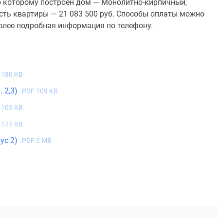
 по которому построен дом — Монолитно-кирпичный,
сть квартиры — 21 083 500 руб. Способы оплаты можно
Более подробная информация по телефону.
 180 KB
 2,3)
PDF 109 KB
 103 KB
 177 KB
ус 2)
PDF 2 MB