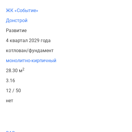
ЖК «Событие»
Донстрой
Развитие
4 квартал 2029 года
котлован/фундамент
монолитно-кирпичный
2
28.30 м
3.16
12 / 50
нет