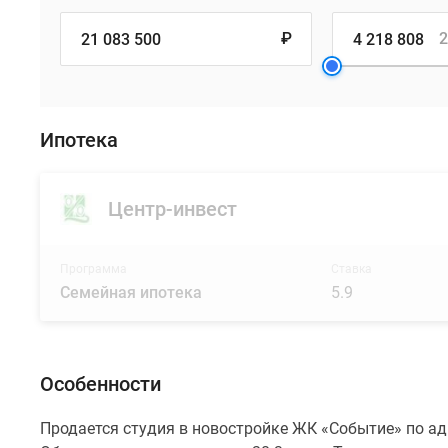
₽
2
Ипотека
Центр-инвест
Программа
Ставка
Семейная ипотека
5.9
Особенности
Продается студия в новостройке ЖК «Событие» по адре