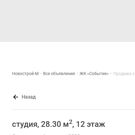
Новостройки
Квартиры
Новострой-М
•
Все объявления
•
ЖК «Событие»
•
Продажа с
Назад
2
студия, 28.30 м
, 12 этаж