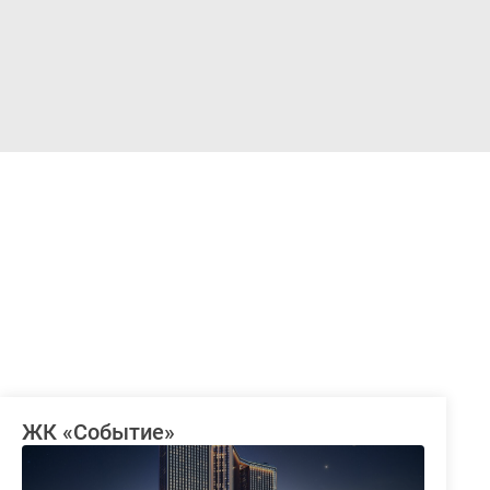
Войти
ЖК «Событие»