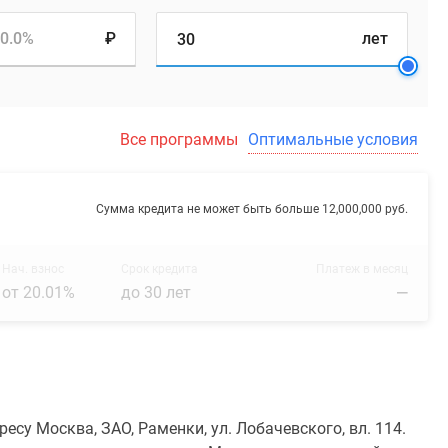
0.0%
₽
лет
Все программы
Оптимальные условия
Сумма кредита не может быть больше 12,000,000 руб.
Нач. взнос
Срок кредита
Платеж в месяц
от 20.01%
до 30 лет
—
су Москва, ЗАО, Раменки, ул. Лобачевского, вл. 114.