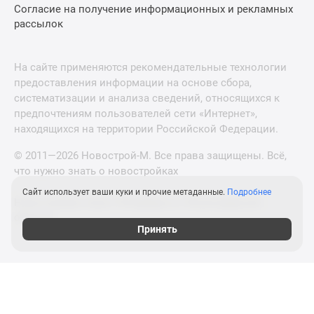
Согласие на получение информационных и рекламных
рассылок
На сайте применяются рекомендательные технологии
предоставления информации на основе сбора,
систематизации и анализа сведений, относящихся к
предпочтениям пользователей сети «Интернет»,
находящихся на территории Российской Федерации.
© 2011—2026 Новострой-М. Все права защищены. Всё,
что нужно знать о новостройках
Сайт использует ваши куки и прочие метаданные.
Подробнее
Новостройки Санкт-Петербурга и Ленинградской
области
Принять