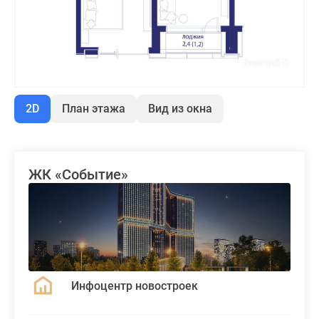
2D
План этажа
Вид из окна
ЖК «Событие»
Инфоцентр новостроек