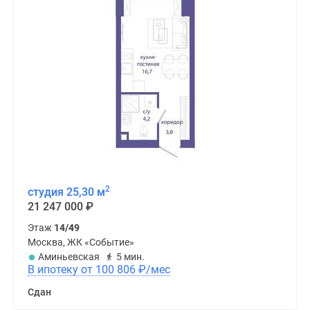
2
студия 25,30 м
21 247 000
₽
Этаж
14/49
Москва, ЖК «Событие»
Аминьевская
5 мин.
В ипотеку от 100 806
₽
/мес
Сдан