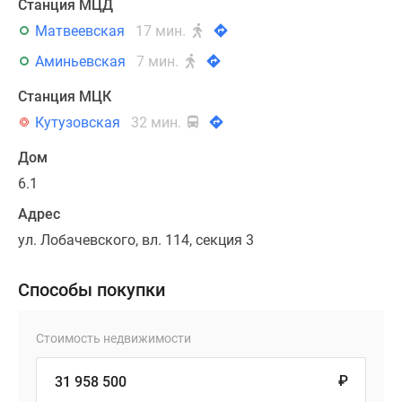
Станция МЦД
Матвеевская
17 мин.
Аминьевская
7 мин.
Станция МЦК
Кутузовская
32 мин.
Дом
6.1
Адрес
ул. Лобачевского, вл. 114, секция 3
Способы покупки
Стоимость недвижимости
₽