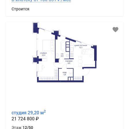
Строится
2
студия 29,20 м
21 724 800
₽
Этаж
12/50