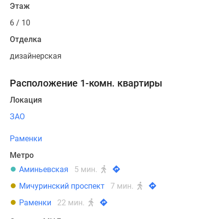
Этаж
6 / 10
Отделка
дизайнерская
Расположение 1-комн. квартиры
Локация
ЗАО
Раменки
Метро
Аминьевская
5 мин.
Мичуринский проспект
7 мин.
Раменки
22 мин.