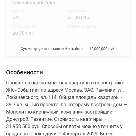
Семейная ипотека
Ставка
Нач. взнос
5.9
от 20.01%
Срок кредита
Платеж в месяц
до 30 лет
—
Сумма кредита не может быть больше 12,000,000 руб.
Особенности
Продается однокомнатная квартира в новостройке
ЖК «Событие» по адресу Москва, ЗАО, Раменки, ул.
Лобачевского, вл. 114. Общая площадь квартиры -
39.7 кв. м. Тип проекта, по которому построен дом —
Монолитно-кирпичный, компания-застройщик —
Донстрой, Развитие. Стоимость квартиры —
31 958 500 руб. Способы оплаты можно уточнить у
продавца. Срок сдачи — 4 квартал 2029. Более