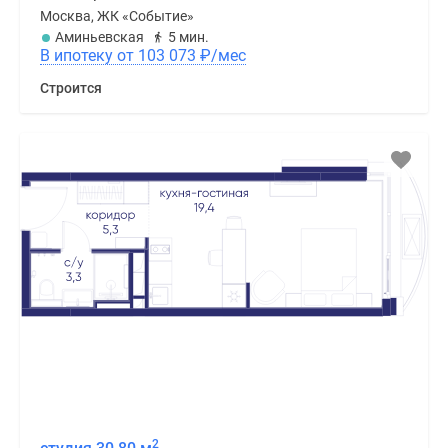
Москва, ЖК «Событие»
Аминьевская
5 мин.
В ипотеку от 103 073
₽
/мес
Строится
2