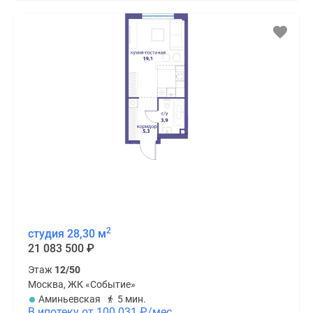
2
студия 28,30 м
21 083 500
₽
Этаж
12/50
Москва, ЖК «Событие»
Аминьевская
5 мин.
В ипотеку от 100 031
₽
/мес