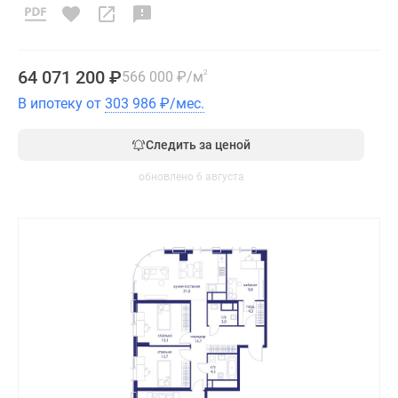
64 071 200
₽
566 000
₽
/м
2
В ипотеку от
303 986
₽
/мес.
Следить за ценой
обновлено 6 августа