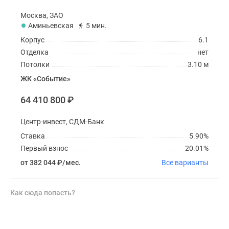
Москва, ЗАО
Аминьевская
5 мин.
Корпус
6.1
Отделка
нет
Потолки
3.10 м
ЖК «Событие»
64 410 800
₽
Центр-инвест, СДМ-Банк
Ставка
5.90%
Первый взнос
20.01%
от 382 044
₽
/мес.
Все варианты
Как сюда попасть?