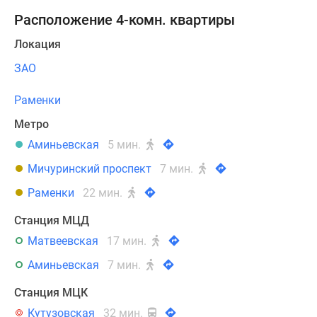
Расположение 4-комн. квартиры
Локация
ЗАО
Раменки
Метро
Аминьевская
5 мин.
Мичуринский проспект
7 мин.
Раменки
22 мин.
Станция МЦД
Матвеевская
17 мин.
Аминьевская
7 мин.
Станция МЦК
Кутузовская
32 мин.