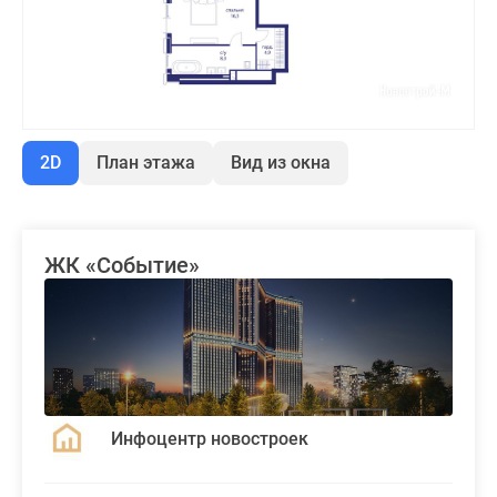
2D
План этажа
Вид из окна
ЖК «Событие»
Инфоцентр новостроек