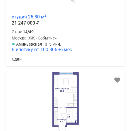
2
студия 25,30 м
21 247 000
₽
Этаж
14/49
Москва, ЖК «Событие»
Аминьевская
5 мин.
В ипотеку от 100 806
₽
/мес
Сдан