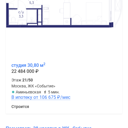
2
студия 30,80 м
22 484 000
₽
Этаж
21/50
Москва, ЖК «Событие»
Аминьевская
5 мин.
В ипотеку от 106 675
₽
/мес
Строится