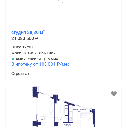
2
студия 28,30 м
21 083 500
₽
Этаж
12/50
Москва, ЖК «Событие»
Аминьевская
5 мин.
В ипотеку от 100 031
₽
/мес
Строится