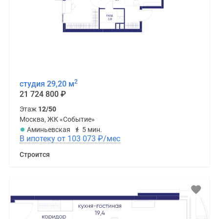
2
студия 29,20 м
21 724 800
₽
Этаж
12/50
Москва, ЖК «Событие»
Аминьевская
5 мин.
В ипотеку от 103 073
₽
/мес
Строится