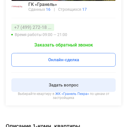
ГК «Гранель»
Сданных
16
|
Строящихся
17
+7 (499) 272-18 ...
Время работы 09:00 — 21:00
Заказать обратный звонок
Онлайн-сделка
Задать вопрос
Выбирайте квартиру в
ЖК «Гранель Пехра»
по ценам от
застройщика
Описание 1-комн. квартиры