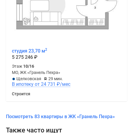
2
студия 23,70 м
5 275 246
₽
Этаж
10/16
МО, ЖК «Гранель Пехра»
Щелковская
29 мин.
В ипотеку от 24 731
₽
/мес
Строится
Посмотреть 83 квартиры в ЖК «Гранель Пехра»
Также часто ищут