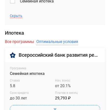
Семейная ипотека
Скрыть
Ипотека
Все программы
Оптимальные условия
Всероссийский банк развития регионов
Программа
Семейная ипотека
Ставка
Нач. взнос
5.8
от 20.1%
Срок кредита
Платеж в месяц
до 30 лет
29,793 ₽