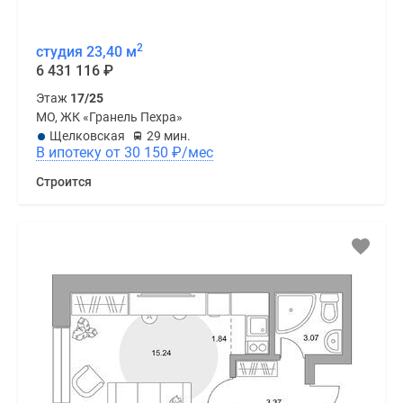
2
студия 23,40 м
6 431 116
₽
Этаж
17/25
МО, ЖК «Гранель Пехра»
Щелковская
29 мин.
В ипотеку от 30 150
₽
/мес
Строится