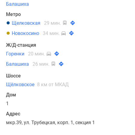
Балашиха
Метро
Щелковская
29 мин.
Новокосино
34 мин.
Ж/Д-станция
Горенки
20 мин.
Балашиха
26 мин.
Шоссе
Щёлковское
8 км от МКАД
Дом
1
Адрес
мкр.39, ул. Трубецкая, корп. 1, секция 1