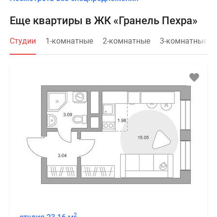
Еще квартиры в ЖК «Гранель Пехра»
Студии
1-комнатные
2-комнатные
3-комнатные
2