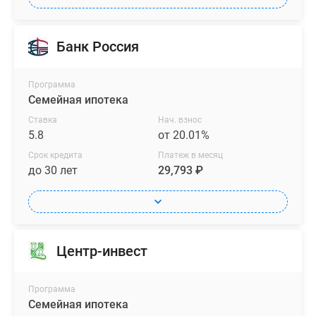
Банк Россия
Программа
Семейная ипотека
Ставка
Нач. взнос
5.8
от 20.01%
Срок кредита
Платеж в месяц
до 30 лет
29,793 ₽
Центр-инвест
Программа
Семейная ипотека