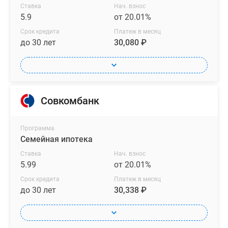
Ставка
Нач. взнос
5.9
от 20.01%
Срок кредита
Платеж в месяц
до 30 лет
30,080 ₽
Совкомбанк
Программа
Семейная ипотека
Ставка
Нач. взнос
5.99
от 20.01%
Срок кредита
Платеж в месяц
до 30 лет
30,338 ₽