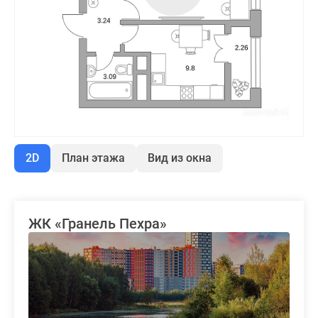
2D
План этажа
Вид из окна
ЖК «Гранель Пехра»