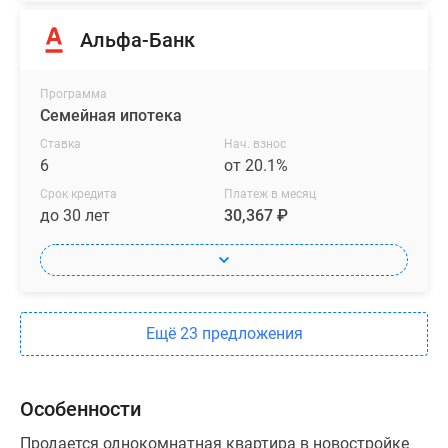
Альфа-Банк
Программа
Семейная ипотека
Ставка
Нач. взнос
6
от 20.1%
Срок кредита
Платеж в месяц
до 30 лет
30,367 ₽
Ещё 23 предложения
Особенности
Продается однокомнатная квартира в новостройке