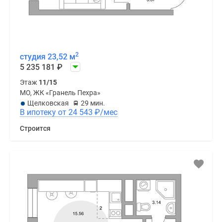
2
студия 23,52 м
5 235 181
₽
Этаж
11/15
МО, ЖК «Гранель Пехра»
Щелковская
29 мин.
В ипотеку от 24 543
₽
/мес
Строится