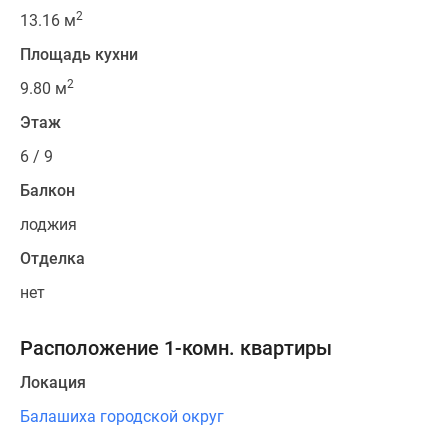
2
13.16 м
Площадь кухни
2
9.80 м
Этаж
6 / 9
Балкон
лоджия
Отделка
нет
Расположение 1-комн. квартиры
Локация
Балашиха городской округ