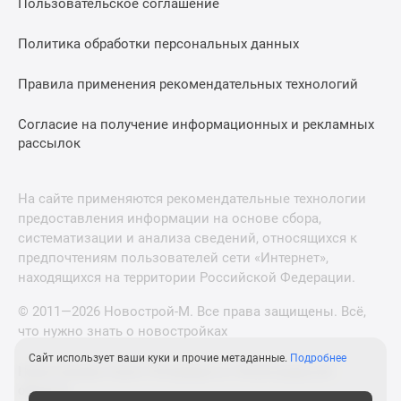
Пользовательское соглашение
Политика обработки персональных данных
Правила применения рекомендательных технологий
Согласие на получение информационных и рекламных
рассылок
На сайте применяются рекомендательные технологии
предоставления информации на основе сбора,
систематизации и анализа сведений, относящихся к
предпочтениям пользователей сети «Интернет»,
находящихся на территории Российской Федерации.
© 2011—2026 Новострой-М. Все права защищены. Всё,
что нужно знать о новостройках
Сайт использует ваши куки и прочие метаданные.
Подробнее
Новостройки Санкт-Петербурга и Ленинградской
области