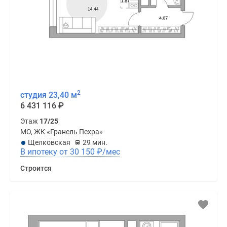
2
студия 23,40 м
6 431 116
₽
Этаж
17/25
МО, ЖК «Гранель Пехра»
Щелковская
29 мин.
В ипотеку от 30 150
₽
/мес
Строится