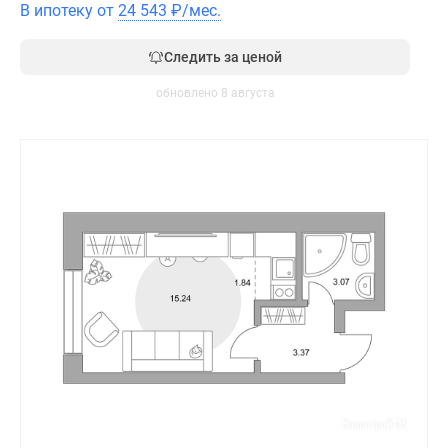
В ипотеку от
24 543
₽
/мес.
Следить за ценой
обновлено 8 августа