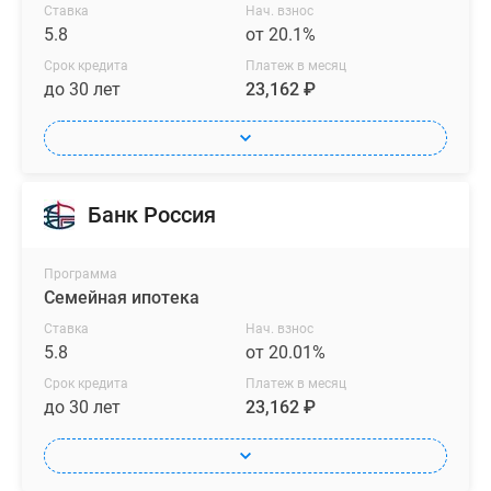
Ставка
Нач. взнос
5.8
от 20.1%
Срок кредита
Платеж в месяц
до 30 лет
23,162 ₽
Банк Россия
Программа
Семейная ипотека
Ставка
Нач. взнос
5.8
от 20.01%
Срок кредита
Платеж в месяц
до 30 лет
23,162 ₽