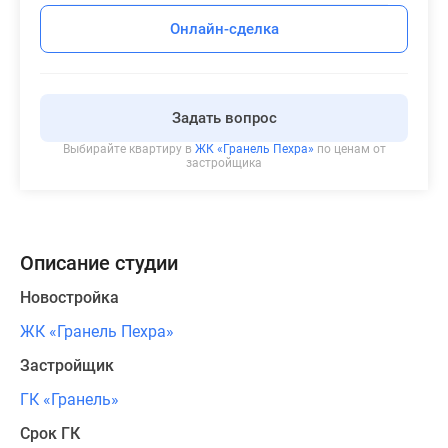
Онлайн-сделка
Задать вопрос
Выбирайте квартиру в
ЖК «Гранель Пехра»
по ценам от
застройщика
Описание студии
Новостройка
ЖК «Гранель Пехра»
Застройщик
ГК «Гранель»
Срок ГК