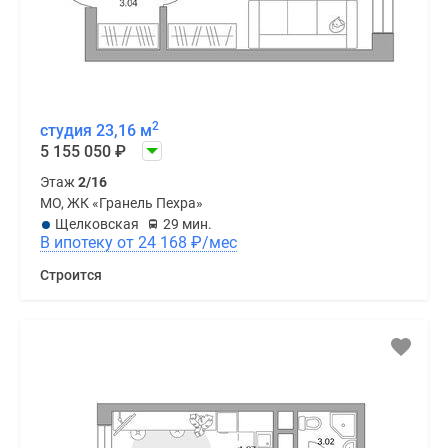
2
студия 23,16 м
5 155 050
₽
Этаж
2/16
МО, ЖК «Гранель Пехра»
Щелковская
29 мин.
В ипотеку от 24 168
₽
/мес
Строится