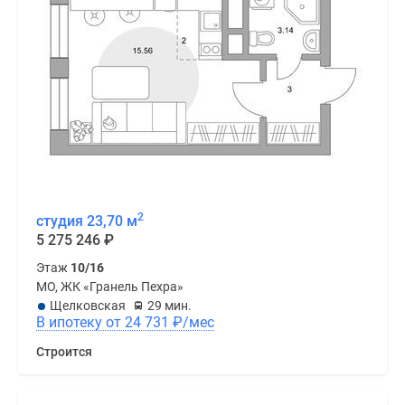
2
студия 23,70 м
5 275 246
₽
Этаж
10/16
МО, ЖК «Гранель Пехра»
Щелковская
29 мин.
В ипотеку от 24 731
₽
/мес
Строится