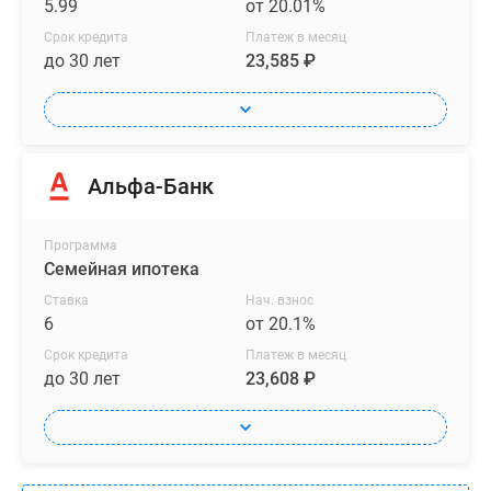
5.99
от 20.01%
Срок кредита
Платеж в месяц
до 30 лет
23,585 ₽
Альфа-Банк
Программа
Семейная ипотека
Ставка
Нач. взнос
6
от 20.1%
Срок кредита
Платеж в месяц
до 30 лет
23,608 ₽