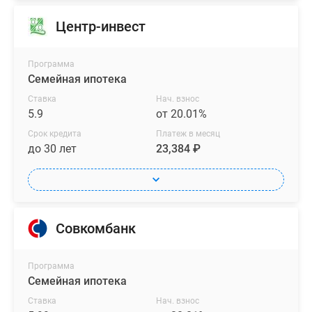
Центр-инвест
Программа
Семейная ипотека
Ставка
Нач. взнос
5.9
от 20.01%
Срок кредита
Платеж в месяц
до 30 лет
23,384 ₽
Совкомбанк
Программа
Семейная ипотека
Ставка
Нач. взнос