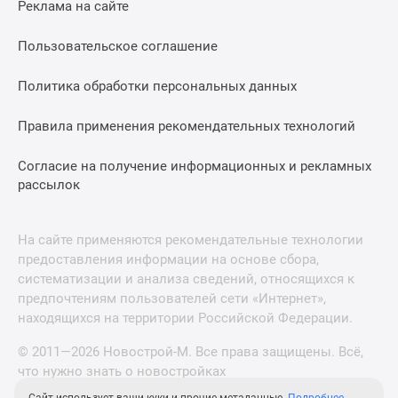
Реклама на сайте
Пользовательское соглашение
Политика обработки персональных данных
Правила применения рекомендательных технологий
Согласие на получение информационных и рекламных
рассылок
На сайте применяются рекомендательные технологии
предоставления информации на основе сбора,
систематизации и анализа сведений, относящихся к
предпочтениям пользователей сети «Интернет»,
находящихся на территории Российской Федерации.
© 2011—2026 Новострой-М. Все права защищены. Всё,
что нужно знать о новостройках