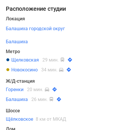
Расположение студии
Локация
Балашиха городской округ
Балашиха
Метро
Щелковская
29 мин.
Новокосино
34 мин.
Ж/Д-станция
Горенки
20 мин.
Балашиха
26 мин.
Шоссе
Щёлковское
8 км от МКАД
Дом