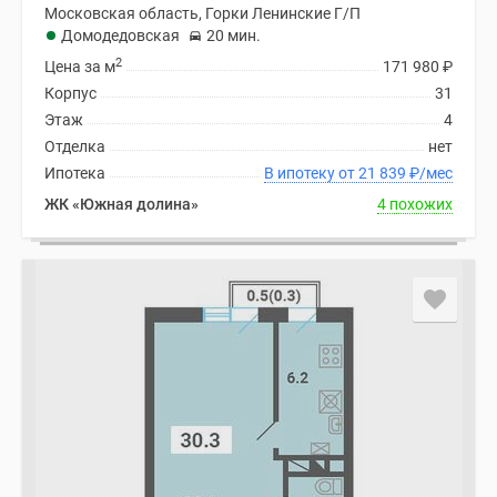
Московская область, Горки Ленинские Г/П
Домодедовская
20 мин.
2
Цена за м
171 980
₽
Корпус
31
Этаж
4
Отделка
нет
Ипотека
В ипотеку от 21 839
₽
/мес
ЖК «Южная долина»
4 похожих