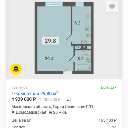
Квартира
Дом сдан
2
1-комнатная 29.80 м
4 929 000
₽
6 485 000
₽
Московская область, Горки Ленинские Г/П
Домодедовская
20 мин.
2
Цена за м
165 403
₽
Корпус
34