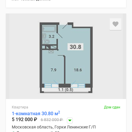
Квартира
Дом сдан
2
1-комнатная 30.80 м
5 192 000
₽
6 832 000
₽
Московская область, Горки Ленинские Г/П