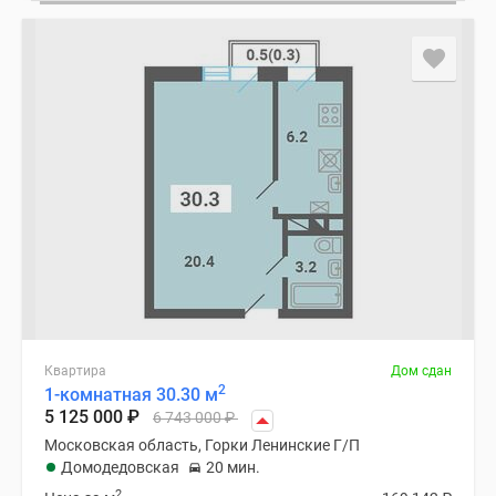
Квартира
Дом сдан
2
1-комнатная 30.30 м
5 125 000
₽
6 743 000
₽
Московская область, Горки Ленинские Г/П
Домодедовская
20 мин.
2