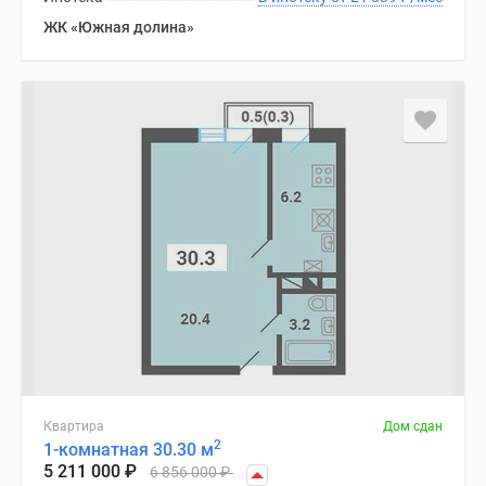
ЖК «Южная долина»
Квартира
Дом сдан
2
1-комнатная 30.30 м
5 211 000
₽
6 856 000
₽