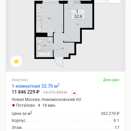
Квартира
Дом сдан
2
1-комнатная 32.70 м
11 846 229
₽
14 272 569
₽
Новая Москва, Новомосковский АО
Потапово
18 мин.
2
Цена за м
362 270
₽
Корпус
9.1
Этаж
17