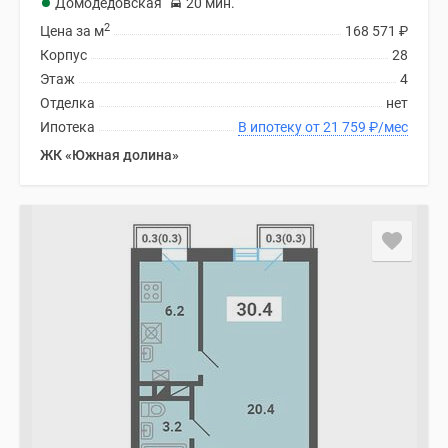
Домодедовская
20 мин.
2
Цена за м
168 571
₽
Корпус
28
Этаж
4
Отделка
нет
Ипотека
В ипотеку от 21 759
₽
/мес
ЖК «Южная долина»