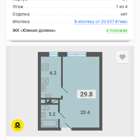
Этаж
1 из 4
Отделка
нет
Ипотека
В ипотеку от 20 657
₽
/мес
ЖК «Южная долина»
4 похожих