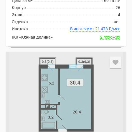
Цена за м
169 142
₽
Корпус
26
Этаж
4
Отделка
нет
Ипотека
В ипотеку от 21 478
₽
/мес
ЖК «Южная долина»
2 похожих