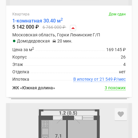
Квартира
Дом сдан
2
1-комнатная 30.40 м
5 142 000
₽
6 766 000
₽
Московская область, Горки Ленинские Г/П
Домодедовская
20 мин.
2
Цена за м
169 145
₽
Корпус
26
Этаж
4
Отделка
нет
Ипотека
В ипотеку от 21 549
₽
/мес
ЖК «Южная долина»
3 похожих