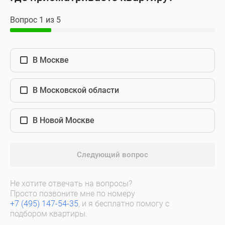
Вопрос 1 из 5
В Москве
В Московской области
В Новой Москве
Следующий вопрос
Не хотите отвечать на вопросы?
Просто позвоните мне по номеру
+7 (495) 147-54-35
, и я бесплатно помогу с
подбором квартиры.