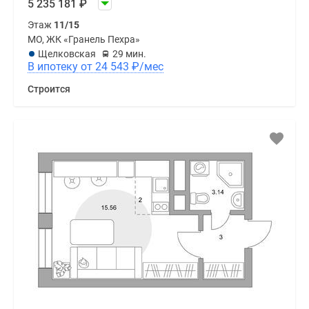
5 235 181
₽
Этаж
11/15
МО, ЖК «Гранель Пехра»
Щелковская
29 мин.
В ипотеку от 24 543
₽
/мес
Строится