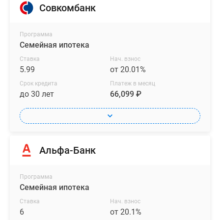
Совкомбанк
Программа
Семейная ипотека
Ставка
Нач. взнос
5.99
от 20.01%
Срок кредита
Платеж в месяц
до 30 лет
66,099 ₽
Альфа-Банк
Программа
Семейная ипотека
Ставка
Нач. взнос
6
от 20.1%