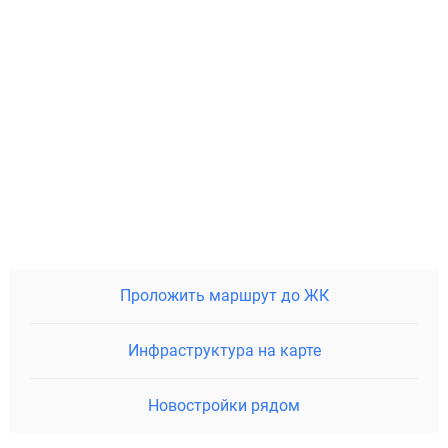
Проложить маршрут до ЖК
Инфраструктура на карте
Новостройки рядом