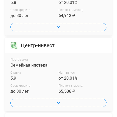
5.8
от 20.01%
Срок кредита
Платеж в месяц
до 30 лет
64,912 ₽
Центр-инвест
Программа
Семейная ипотека
Ставка
Нач. взнос
5.9
от 20.01%
Срок кредита
Платеж в месяц
до 30 лет
65,536 ₽