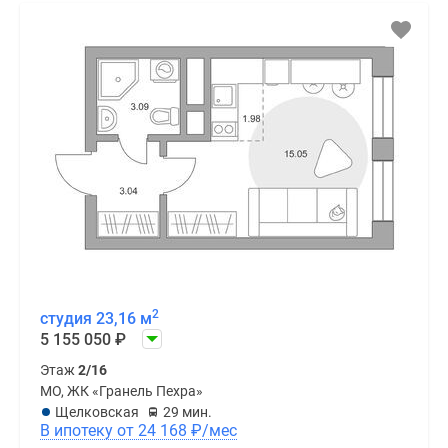
2
студия 23,16 м
5 155 050
₽
Этаж
2/16
МО, ЖК «Гранель Пехра»
Щелковская
29 мин.
В ипотеку от 24 168
₽
/мес