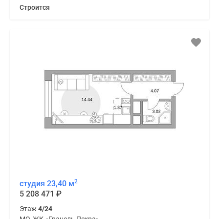
Строится
2
студия 23,40 м
5 208 471
₽
Этаж
4/24
МО, ЖК «Гранель Пехра»