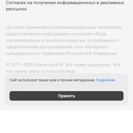
Согласие на получение информационных и рекламных
рассылок
На сайте применяются рекомендательные технологии
предоставления информации на основе сбора,
систематизации и анализа сведений, относящихся к
предпочтениям пользователей сети «Интернет»,
находящихся на территории Российской Федерации.
© 2011—2026 Новострой-М. Все права защищены. Всё,
что нужно знать о новостройках
Сайт использует ваши куки и прочие метаданные.
Подробнее
Новостройки Санкт-Петербурга и Ленинградской
области
Принять