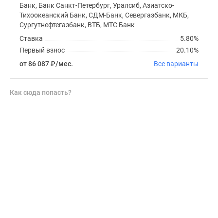
Банк, Банк Санкт-Петербург, Уралсиб, Азиатско-
Тихоокеанский Банк, СДМ-Банк, Севергазбанк, МКБ,
Сургутнефтегазбанк, ВТБ, МТС Банк
Ставка
5.80%
Первый взнос
20.10%
от 86 087
₽
/мес.
Все варианты
Как сюда попасть?