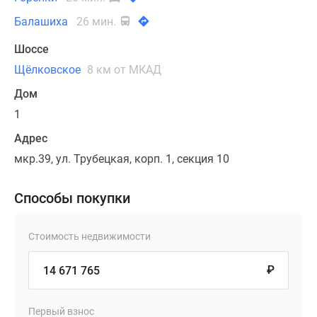
Балашиха
26 мин.
Шоссе
Щёлковское
8 км от МКАД
Дом
1
Адрес
мкр.39, ул. Трубецкая, корп. 1, секция 10
Способы покупки
Стоимость недвижимости
₽
Первый взнос