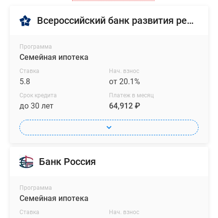
Всероссийский банк развития регионов
Программа
Семейная ипотека
Ставка
Нач. взнос
5.8
от 20.1%
Срок кредита
Платеж в месяц
до 30 лет
64,912 ₽
Банк Россия
Программа
Семейная ипотека
Ставка
Нач. взнос