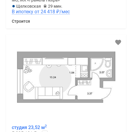
Щелковская
29 мин.
В ипотеку от 24 418
₽
/мес
Строится
2
студия 23,52 м