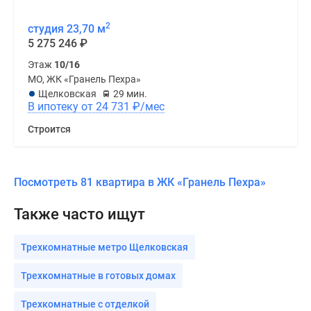
2
студия 23,70 м
5 275 246
₽
Этаж
10/16
МО, ЖК «Гранель Пехра»
Щелковская
29 мин.
В ипотеку от 24 731
₽
/мес
Строится
Посмотреть 81 квартира в ЖК «Гранель Пехра»
Также часто ищут
Трехкомнатные метро Щелковская
Трехкомнатные в готовых домах
Трехкомнатные с отделкой