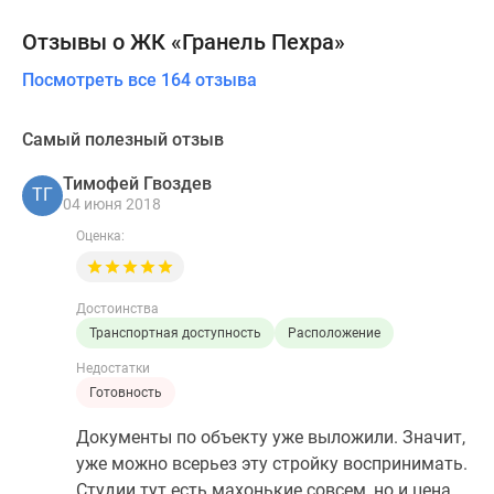
Отзывы о ЖК «Гранель Пехра»
Посмотреть все 164 отзыва
Самый полезный отзыв
Тимофей Гвоздев
ТГ
04 июня 2018
Оценка:
Достоинства
Транспортная доступность
Расположение
Недостатки
Готовность
Документы по объекту уже выложили. Значит,
уже можно всерьез эту стройку воспринимать.
Студии тут есть махонькие совсем, но и цена