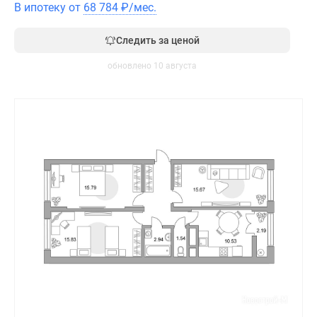
В ипотеку от
68 784
₽
/мес.
Следить за ценой
обновлено 10 августа