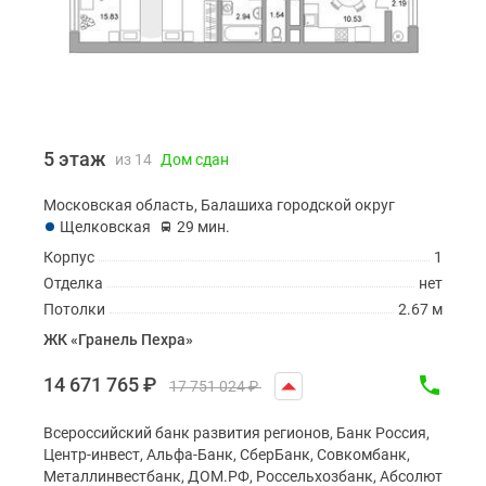
5 этаж
из 14
Дом сдан
Московская область, Балашиха городской округ
Щелковская
29 мин.
Корпус
1
Отделка
нет
Потолки
2.67 м
ЖК «Гранель Пехра»
14 671 765
₽
17 751 024
₽
Всероссийский банк развития регионов, Банк Россия,
Центр-инвест, Альфа-Банк, СберБанк, Совкомбанк,
Металлинвестбанк, ДОМ.РФ, Россельхозбанк, Абсолют