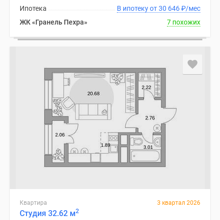
Ипотека
В ипотеку от 30 646
₽
/мес
ЖК «Гранель Пехра»
7 похожих
Квартира
3 квартал 2026
2
Студия 32.62 м