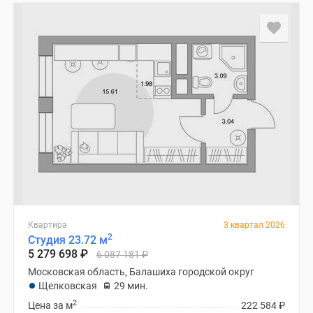
Квартира
3 квартал 2026
2
Студия 23.72 м
5 279 698
₽
6 087 181
₽
Московская область, Балашиха городской округ
Щелковская
29 мин.
2
Цена за м
222 584
₽