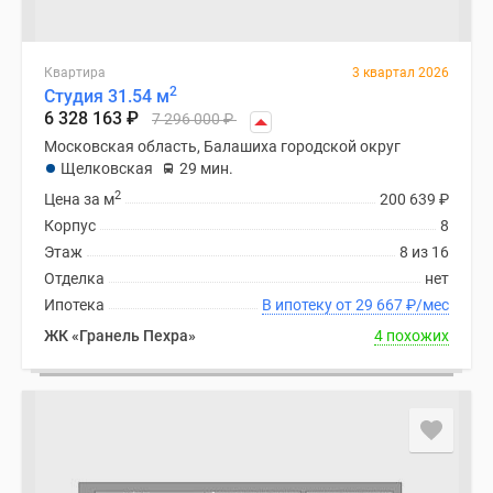
Квартира
3 квартал 2026
2
Студия 31.54 м
6 328 163
₽
7 296 000
₽
Московская область, Балашиха городской округ
Щелковская
29 мин.
2
Цена за м
200 639
₽
Корпус
8
Этаж
8 из 16
Отделка
нет
Ипотека
В ипотеку от 29 667
₽
/мес
ЖК «Гранель Пехра»
4 похожих