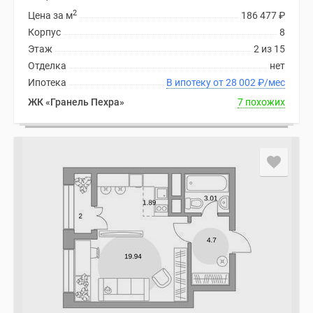
2
Цена за м
186 477
₽
Корпус
8
Этаж
2 из 15
Отделка
нет
Ипотека
В ипотеку от 28 002
₽
/мес
ЖК «Гранель Пехра»
7 похожих