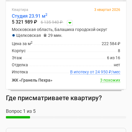
Квартира
3 квартал 2026
2
Студия 23.91 м
5 321 989
₽
6 135 940
₽
Московская область, Балашиха городской округ
Щелковская
29 мин.
2
Цена за м
222 584
₽
Корпус
8
Этаж
6 из 16
Отделка
нет
Ипотека
В ипотеку от 24 950
₽
/мес
ЖК «Гранель Пехра»
3 похожих
Где присматриваете квартиру?
Вопрос 1 из 5