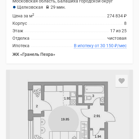
Московская область, Балашиха городской округ
Щелковская
29 мин.
2
Цена за м
274 834
₽
Корпус
8
Этаж
17 из 25
Отделка
чистовая
Ипотека
В ипотеку от 30 150
₽
/мес
ЖК «Гранель Пехра»