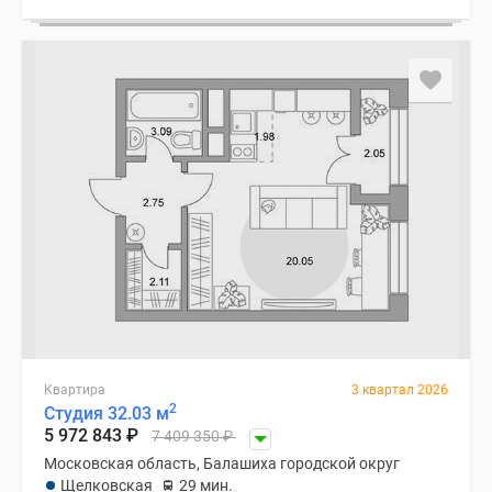
Квартира
3 квартал 2026
2
Студия 32.03 м
5 972 843
₽
7 409 350
₽
Московская область, Балашиха городской округ
Щелковская
29 мин.