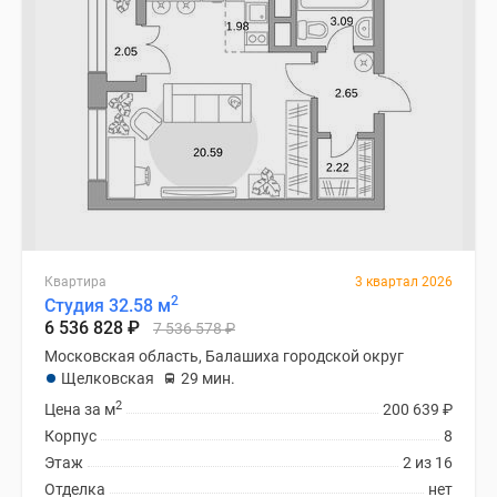
Квартира
3 квартал 2026
2
Студия 32.58 м
6 536 828
₽
7 536 578
₽
Московская область, Балашиха городской округ
Щелковская
29 мин.
2
Цена за м
200 639
₽
Корпус
8
Этаж
2 из 16
Отделка
нет