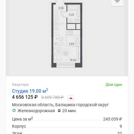
Квартира
Дом сдан
2
Студия 19.00 м
4 656 125
₽
5 609 788
₽
Московская область, Балашиха городской округ
Железнодорожная
20 мин.
2
Цена за м
245 059
₽
Корпус
9
Этаж
22