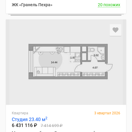
ЖК «Гранель Пехра»
20 похожих
Квартира
3 квартал 2026
2
Студия 23.40 м
6 431 116
₽
7 414 699
₽