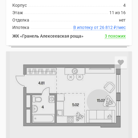
Корпус
4
Этаж
11 из 16
Отделка
нет
Ипотека
В ипотеку от 26 812
₽
/мес
ЖК «Гранель Алексеевская роща»
3 похожих