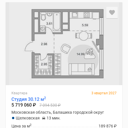
Квартира
3 квартал 2027
2
Студия 30.12 м
5 719 060
₽
7 094 530
₽
Московская область, Балашиха городской округ
Щелковская
13 мин.
2
Цена за м
189 876
₽