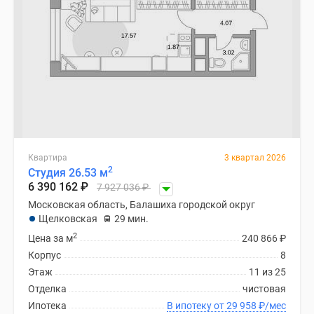
Квартира
3 квартал 2026
2
Студия 26.53 м
6 390 162
₽
7 927 036
₽
Московская область, Балашиха городской округ
Щелковская
29 мин.
2
Цена за м
240 866
₽
Корпус
8
Этаж
11 из 25
Отделка
чистовая
Ипотека
В ипотеку от 29 958
₽
/мес