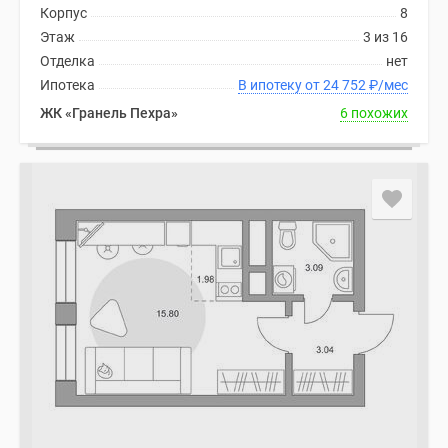
Корпус
8
Этаж
3 из 16
Отделка
нет
Ипотека
В ипотеку от 24 752
₽
/мес
ЖК «Гранель Пехра»
6 похожих