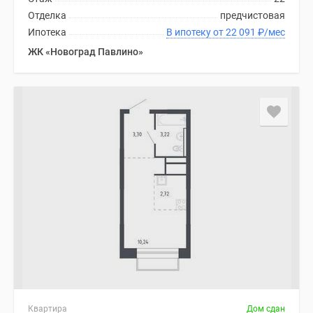
Отделка
предчистовая
Ипотека
В ипотеку от 22 091
₽
/мес
ЖК «Новоград Павлино»
Квартира
Дом сдан