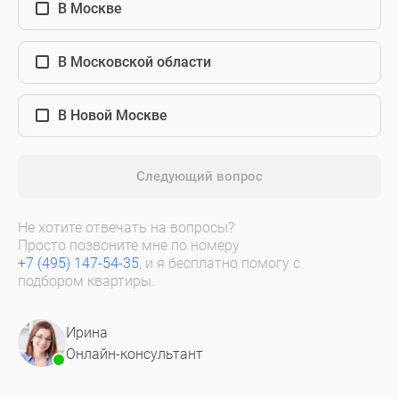
В Москве
В Московской области
В Новой Москве
Следующий вопрос
Не хотите отвечать на вопросы?
Просто позвоните мне по номеру
+7 (495) 147-54-35
, и я бесплатно помогу с
подбором квартиры.
Ирина
Онлайн-консультант