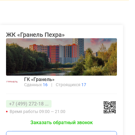
ЖК «Гранель Пехра»
ГК «Гранель»
Сданных
16
|
Строящихся
17
+7 (499) 272-18 ...
Время работы 09:00 — 21:00
Заказать обратный звонок