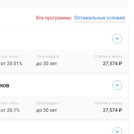
Все программы
Оптимальные условия
Нач. взнос
Срок кредита
Платеж в месяц
от 20.01%
до 30 лет
27,574 ₽
онов
Нач. взнос
Срок кредита
Платеж в месяц
от 20.1%
до 30 лет
27,574 ₽