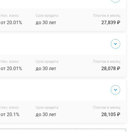
Нач. взнос
Срок кредита
Платеж в месяц
от 20.01%
до 30 лет
27,839 ₽
Нач. взнос
Срок кредита
Платеж в месяц
от 20.01%
до 30 лет
28,078 ₽
Нач. взнос
Срок кредита
Платеж в месяц
от 20.1%
до 30 лет
28,105 ₽