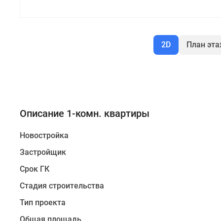
2D
План эт
Описание 1-комн. квартиры
Новостройка
Застройщик
Срок ГК
Стадия строительства
Тип проекта
Общая площадь