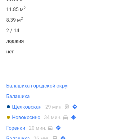
2
11.85 м
2
8.39 м
2 / 14
лоджия
нет
Балашиха городской округ
Балашиха
Щелковская
29 мин.
Новокосино
34 мин.
Горенки
20 мин.
Балашиха
26 мин.