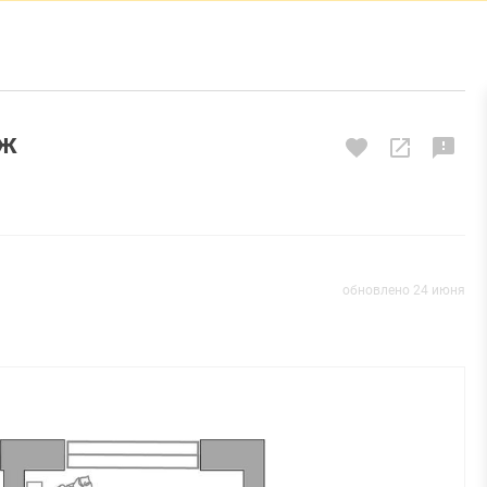
аж
обновлено 24 июня