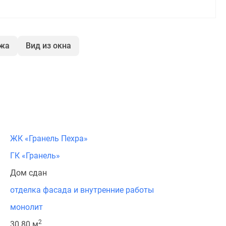
ажа
Вид из окна
ЖК «Гранель Пехра»
ГК «Гранель»
Дом сдан
отделка фасада и внутренние работы
монолит
2
30.80 м