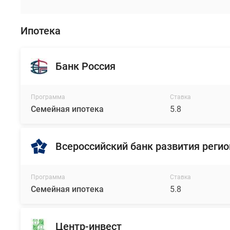
Ипотека
Банк Россия
Программа
Ставка
Семейная ипотека
5.8
Всероссийский банк развития реги
Программа
Ставка
Семейная ипотека
5.8
Центр-инвест