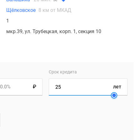
Щёлковское
8 км от МКАД
1
мкр.39, ул. Трубецкая, корп. 1, секция 10
Срок кредита
0.0%
₽
лет