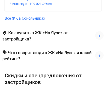
В ипотеку от 109 021
₽
/мес
Все ЖК в Сокольниках
🏠 Как купить в ЖК «На Яузе» от
застройщика?
🗣 Что говорят люди о ЖК «На Яузе» и какой
рейтинг?
Скидки и спецпредложения от
застройщиков