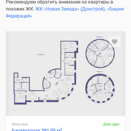
Рекомендуем обратить внимание на квартиры в
похожих ЖК:
ЖК «Новая Звезда» (Донстрой)
,
«Башня
Федерация»
Квартира
Дом сдан
2
6-комнатная 391.00 м