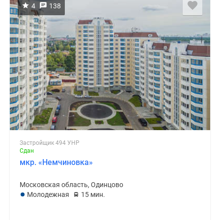
4
138
Застройщик 494 УНР
Сдан
мкр. «Немчиновка»
Московская область, Одинцово
Молодежная
15 мин.