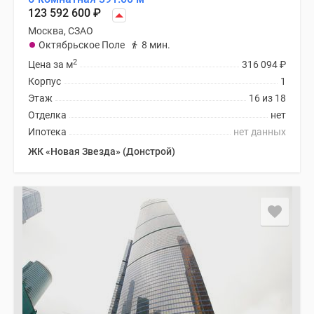
123 592 600
₽
Москва, СЗАО
Октябрьское Поле
8 мин.
2
Цена за м
316 094
₽
Корпус
1
Этаж
16 из 18
Отделка
нет
Ипотека
нет данных
ЖК «Новая Звезда» (Донстрой)