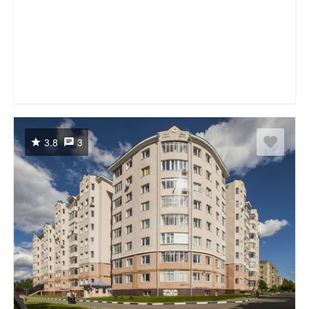
3.8
3