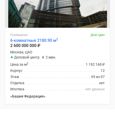
Помещение
Дом сдан
2
6-комнатные 2180.90 м
2 600 000 000
₽
Москва, ЦАО
Деловой центр
2 мин.
2
Цена за м
1 192 168
₽
Корпус
12
Этаж
95 из 97
Отделка
нет
Ипотека
нет данных
«Башня Федерация»