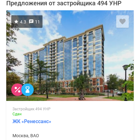
Предложения от застройщика 494 УНР
4.3
11
Застройщик 494 УНР
Сдан
ЖК «Ренессанс»
Москва, ВАО