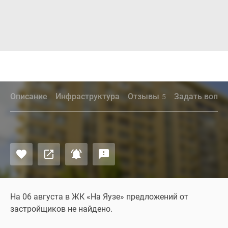
Описание
Инфраструктура
Отзывы
Задать вопро
5
На 06 августа в ЖК «На Яузе» предложений от
застройщиков не найдено.