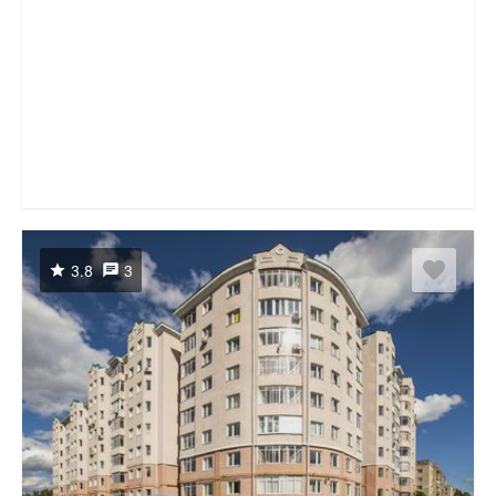
3.8
3