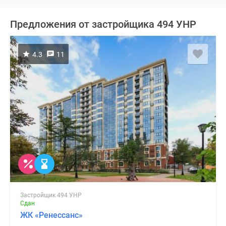
Предложения от застройщика 494 УНР
4.3
11
Застройщик 494 УНР
Сдан
ЖК «Ренессанс»