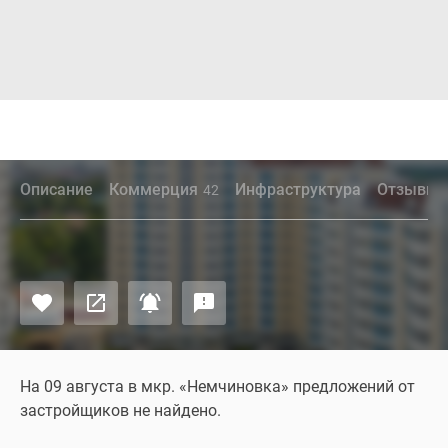
Описание
Коммерция
Инфраструктура
Отзывы
42
На 09 августа в мкр. «Немчиновка» предложений от
застройщиков не найдено.