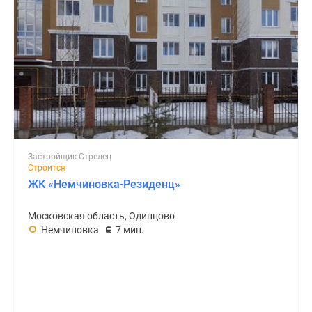
Застройщик Стрелец
Строится
ЖК «Немчиновка-Резиденц»
Московская область, Одинцово
Немчиновка
7 мин.