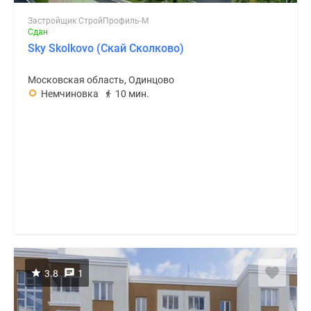
Застройщик СтройПрофиль-М
Сдан
Sky Skolkovo (Скай Сколково)
Московская область, Одинцово
Немчиновка
10 мин.
3.8
1