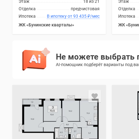
Этаж
18 из 21
Этаж
Отделка
предчистовая
Отделка
Ипотека
В ипотеку от 93 435
₽
/мес
Ипотека
ЖК «Бунинские кварталы»
ЖК «Буни
Не можете выбрать 
AI-помощник подберёт варианты под ваш