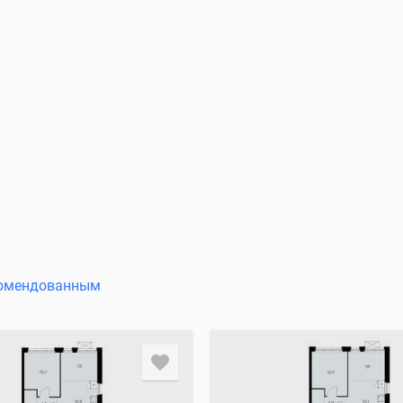
омендованным