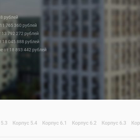
98 рублей
т 11 765 360 рублей
т 13 792 272 рублей
от 18 045 888 рублей
не от 18 893 442 рублей
 5.3
Корпус 5.4
Корпус 6.1
Корпус 6.2
Корпус 6.3
Кор