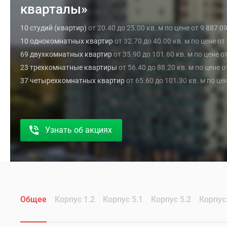
кварталы»
10 студий (квартир)
от 20.40 до 25.00 кв. м по цене от 9 887 0
10 однокомнатных квартир
от 32.70 до 40.00 кв. м по цене о
69 двухкомнатных квартир
от 35.90 до 101.60 кв. м по цене о
23 трехкомнатные квартиры
от 56.40 до 88.20 кв. м по цене 
37 четырехкомнатных квартир
от 65.60 до 101.30 кв. м по це
Узнать об акциях
Общее
Корпус 1.2
Корпус 5.1
Корпус 5.2
Корпус