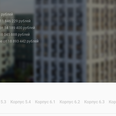
6 рублей
т 11 846 229 рублей
 от 14 189 400 рублей
 18 045 888 рублей
не от 18 893 442 рублей
 5.3
Корпус 5.4
Корпус 6.1
Корпус 6.2
Корпус 6.3
Кор