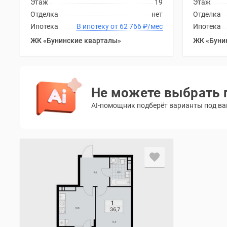
Этаж
19
Этаж
Отделка
нет
Отделка
Ипотека
В ипотеку от 62 766
₽
/мес
Ипотека
ЖК «Бунинские кварталы»
ЖК «Буни
Не можете выбрать 
AI-помощник подберёт варианты под ваш