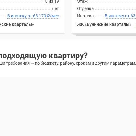
18 из 19
Этаж
нет
Отделка
В ипотеку от 63 179
₽
/мес
Ипотека
В ипоте
нские кварталы»
ЖК «Бунинские кварталы»
подходящую квартиру?
и требования — по бюджету, району, срокам и другим параметрам