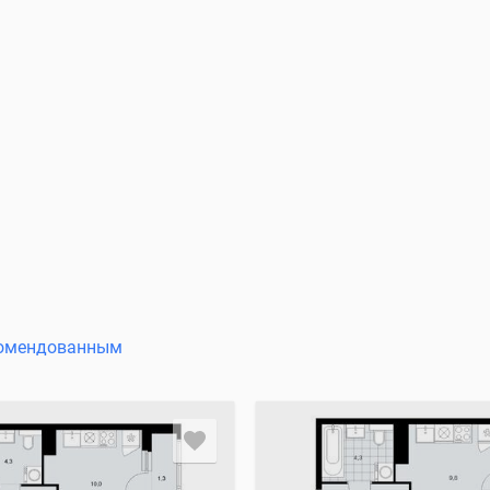
омендованным