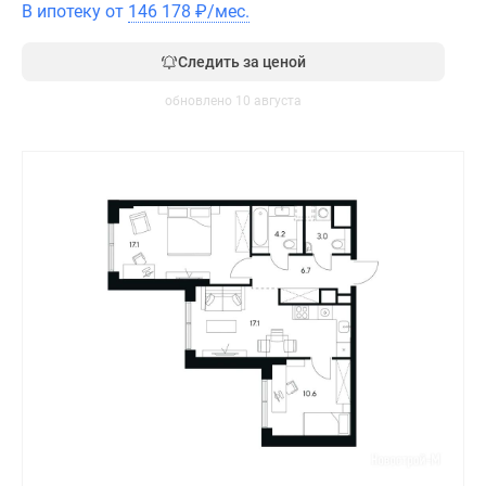
В ипотеку от
146 178
₽
/мес.
Следить за ценой
обновлено 10 августа