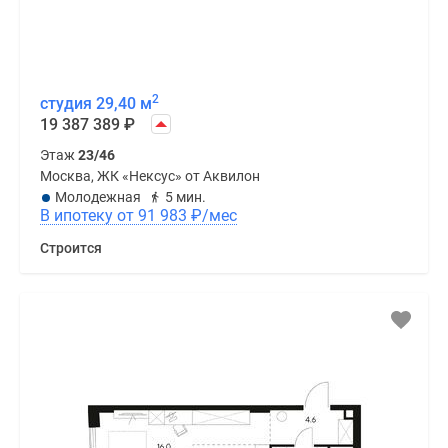
2
студия 29,40 м
19 387 389
₽
Этаж
23/46
Москва, ЖК «Нексус» от Аквилон
Молодежная
5 мин.
В ипотеку от 91 983
₽
/мес
Строится