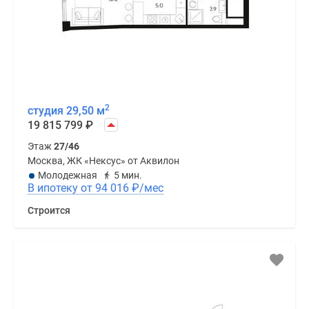
2
студия 29,50 м
19 815 799
₽
Этаж
27/46
Москва, ЖК «Нексус» от Аквилон
Молодежная
5 мин.
В ипотеку от 94 016
₽
/мес
Строится