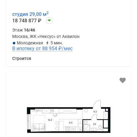
2
студия 29,00 м
18 748 877
₽
Этаж
16/46
Москва, ЖК «Нексус» от Аквилон
Молодежная
5 мин.
В ипотеку от 88 954
₽
/мес
Строится