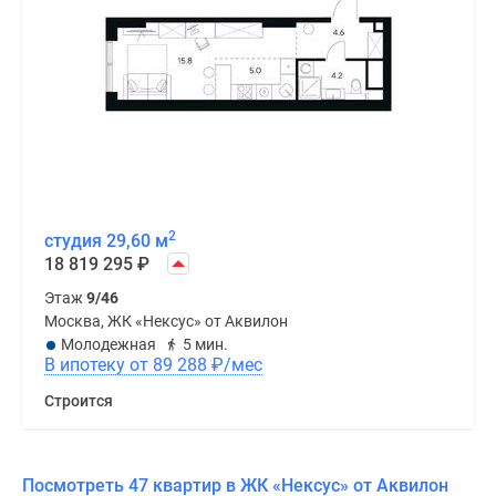
2
студия 29,60 м
18 819 295
₽
Этаж
9/46
Москва, ЖК «Нексус» от Аквилон
Молодежная
5 мин.
В ипотеку от 89 288
₽
/мес
Строится
Посмотреть 47 квартир в ЖК «Нексус» от Аквилон