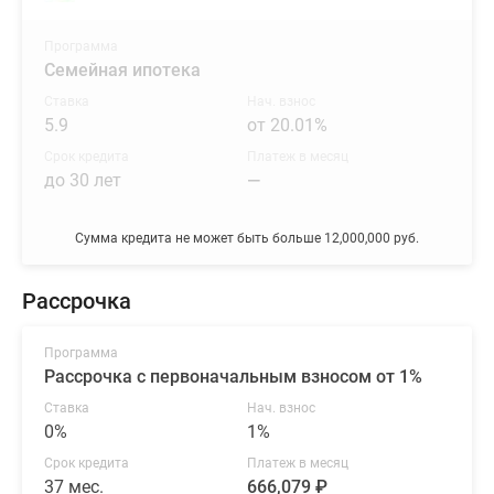
Программа
Семейная ипотека
Ставка
Нач. взнос
5.9
от 20.01%
Срок кредита
Платеж в месяц
до 30 лет
—
Сумма кредита не может быть больше 12,000,000 руб.
Рассрочка
Программа
Рассрочка с первоначальным взносом от 1%
Ставка
Нач. взнос
0%
1%
Срок кредита
Платеж в месяц
37 мес.
666,079 ₽