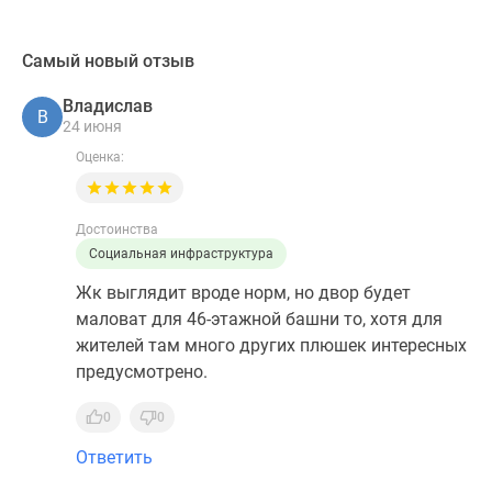
Самый новый отзыв
Владислав
В
24 июня
Оценка:
Достоинства
Социальная инфраструктура
Жк выглядит вроде норм, но двор будет
маловат для 46-этажной башни то, хотя для
жителей там много других плюшек интересных
предусмотрено.
0
0
Ответить