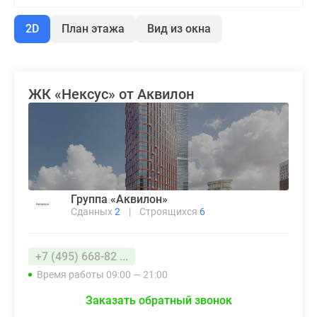
2D
План этажа
Вид из окна
ЖК «Нексус» от Аквилон
Группа «Аквилон»
Сданных
2
|
Строящихся
6
+7 (495) 668-82 ...
Время работы 09:00 — 21:00
Заказать обратный звонок