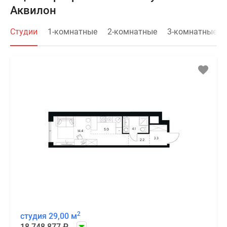
Аквилон
Студии
1-комнатные
2-комнатные
3-комнатные
2
студия 29,00 м
18 748 877
₽