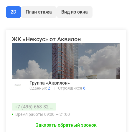
2D
План этажа
Вид из окна
ЖК «Нексус» от Аквилон
Группа «Аквилон»
Сданных
2
|
Строящихся
6
+7 (495) 668-82 ...
Время работы 09:00 — 21:00
Заказать обратный звонок