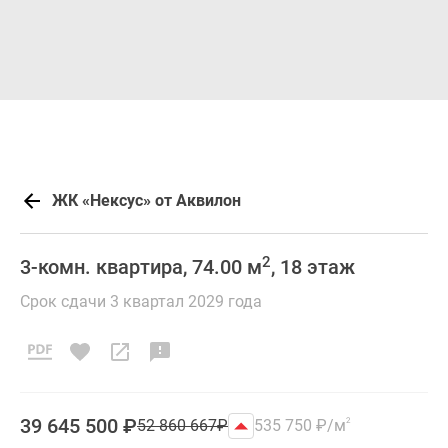
ЖК «Нексус» от Аквилон
2
3-комн. квартира, 74.00 м
, 18 этаж
Срок сдачи 3 квартал 2029 года
39 645 500
₽
52 860 667
₽
535 750
₽
/м
2