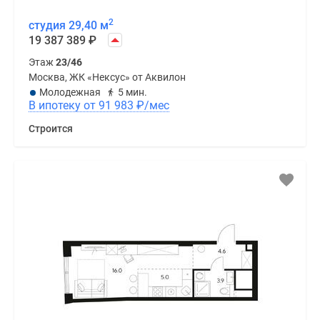
2
студия 29,40 м
19 387 389
₽
Этаж
23/46
Москва, ЖК «Нексус» от Аквилон
Молодежная
5 мин.
В ипотеку от 91 983
₽
/мес
Строится