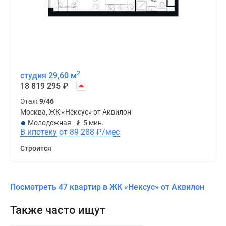
2
студия 29,60 м
18 819 295
₽
Этаж
9/46
Москва, ЖК «Нексус» от Аквилон
Молодежная
5 мин.
В ипотеку от 89 288
₽
/мес
Строится
Посмотреть 47 квартир в ЖК «Нексус» от Аквилон
Также часто ищут