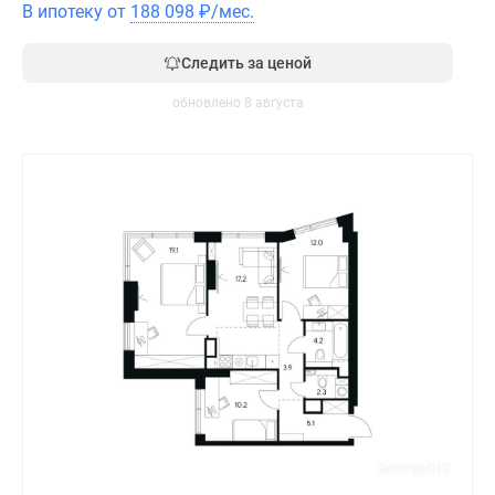
В ипотеку от
188 098
₽
/мес.
Следить за ценой
обновлено 8 августа