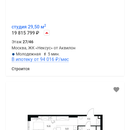
2
студия 29,50 м
19 815 799
₽
Этаж
27/46
Москва, ЖК «Нексус» от Аквилон
Молодежная
5 мин.
В ипотеку от 94 016
₽
/мес
Строится