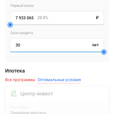
Первый взнос
20.0%
₽
Срок кредита
лет
Ипотека
Все программы
Оптимальные условия
Центр-инвест
Программа
Семейная ипотека