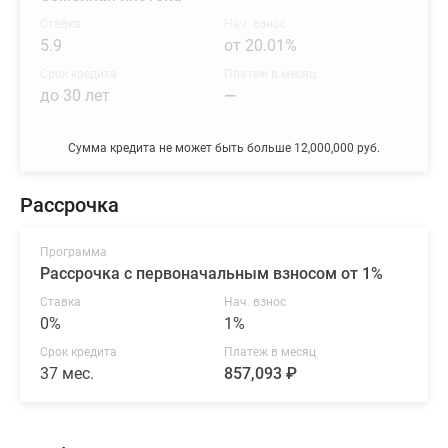
Ставка
Нач. взнос
5.9
от 20.01%
Срок кредита
Платеж в месяц
до 30 лет
—
Сумма кредита не может быть больше 12,000,000 руб.
Рассрочка
Программа
Рассрочка с первоначальным взносом от 1%
Ставка
Нач. взнос
0%
1%
Срок кредита
Платеж в месяц
37 мес.
857,093 ₽