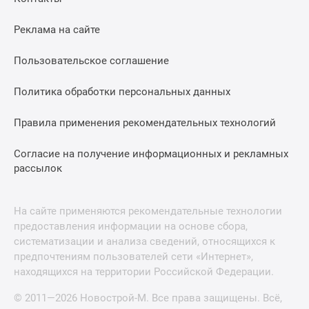
Реклама на сайте
Пользовательское соглашение
Политика обработки персональных данных
Правила применения рекомендательных технологий
Согласие на получение информационных и рекламных
рассылок
На сайте применяются рекомендательные технологии
предоставления информации на основе сбора,
систематизации и анализа сведений, относящихся к
предпочтениям пользователей сети «Интернет»,
находящихся на территории Российской Федерации.
© 2011—2026 Новострой-М. Все права защищены. Всё,