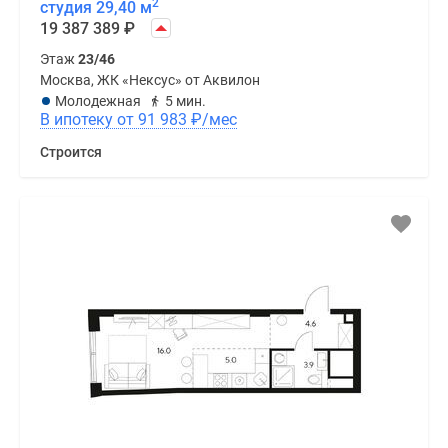
2
студия 29,40 м
19 387 389
₽
Этаж
23/46
Москва, ЖК «Нексус» от Аквилон
Молодежная
5 мин.
В ипотеку от 91 983
₽
/мес
Строится