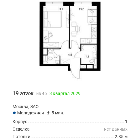
19 этаж
из 46
3 квартал 2029
Москва, ЗАО
Молодежная
5 мин.
Корпус
1
Отделка
нет данных
Потолки
2.85 м