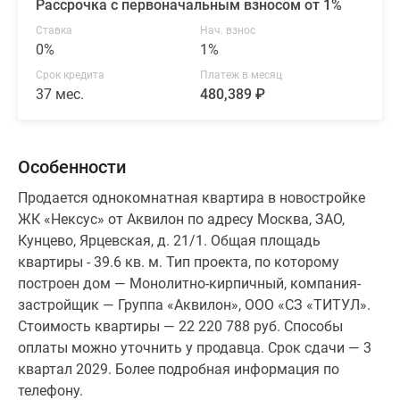
Рассрочка с первоначальным взносом от 1%
Ставка
Нач. взнос
0%
1%
Срок кредита
Платеж в месяц
37 мес.
480,389 ₽
Особенности
Продается однокомнатная квартира в новостройке
ЖК «Нексус» от Аквилон по адресу Москва, ЗАО,
Кунцево, Ярцевская, д. 21/1. Общая площадь
квартиры - 39.6 кв. м. Тип проекта, по которому
построен дом — Монолитно-кирпичный, компания-
застройщик — Группа «Аквилон», ООО «СЗ «ТИТУЛ».
Стоимость квартиры — 22 220 788 руб. Способы
оплаты можно уточнить у продавца. Срок сдачи — 3
квартал 2029. Более подробная информация по
телефону.