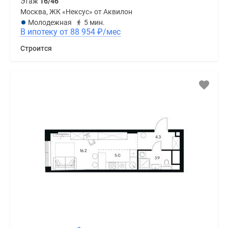
Этаж
16/46
Москва, ЖК «Нексус» от Аквилон
Молодежная
5 мин.
В ипотеку от 88 954
₽
/мес
Строится