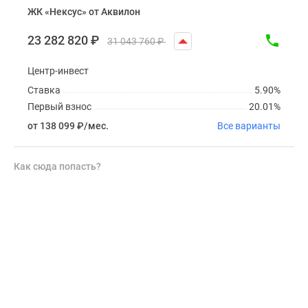
ЖК «Нексус» от Аквилон
23 282 820
₽
31 043 760
₽
Центр-инвест
Ставка
5.90%
Первый взнос
20.01%
от 138 099
₽
/мес.
Все варианты
Как сюда попасть?