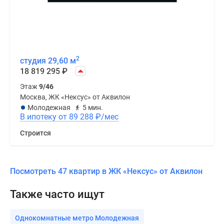
2
студия 29,60 м
18 819 295
₽
Этаж
9/46
Москва, ЖК «Нексус» от Аквилон
Молодежная
5 мин.
В ипотеку от 89 288
₽
/мес
Строится
Посмотреть 47 квартир в ЖК «Нексус» от Аквилон
Также часто ищут
Однокомнатные метро Молодежная