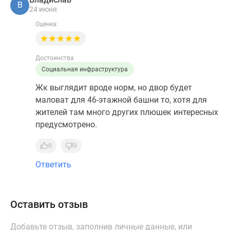
В
24 июня
Оценка:
Достоинства
Социальная инфраструктура
Жк выглядит вроде норм, но двор будет
маловат для 46-этажной башни то, хотя для
жителей там много других плюшек интересных
предусмотрено.
0
0
Ответить
Оставить отзыв
Добавьте отзыв, заполнив личные данные, или