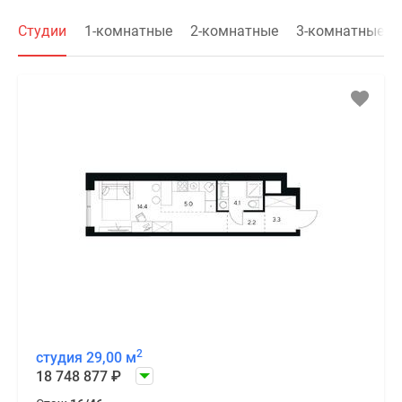
Студии
1-комнатные
2-комнатные
3-комнатные
2
студия 29,00 м
18 748 877
₽