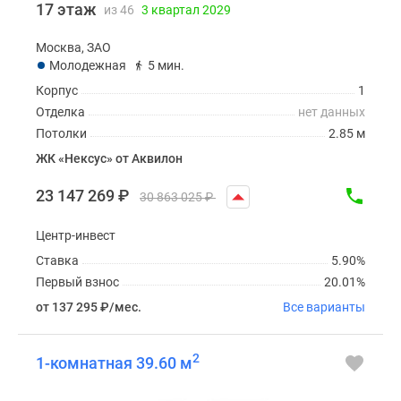
17 этаж
из 46
3 квартал 2029
Москва, ЗАО
Молодежная
5 мин.
Корпус
1
Отделка
нет данных
Потолки
2.85 м
ЖК «Нексус» от Аквилон
23 147 269
₽
30 863 025
₽
Центр-инвест
Ставка
5.90%
Первый взнос
20.01%
от 137 295
₽
/мес.
Все варианты
2
1-комнатная 39.60 м