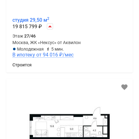
2
студия 29,50 м
19 815 799
₽
Этаж
27/46
Москва, ЖК «Нексус» от Аквилон
Молодежная
5 мин.
В ипотеку от 94 016
₽
/мес
Строится