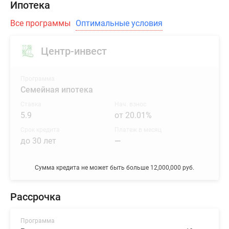
Ипотека
Все программы
Оптимальные условия
Центр-инвест
Программа
Семейная ипотека
Ставка
Нач. взнос
5.9
от 20.01%
Срок кредита
Платеж в месяц
до 30 лет
—
Сумма кредита не может быть больше 12,000,000 руб.
Рассрочка
Программа