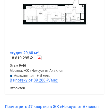
2
студия 29,60 м
18 819 295
₽
Этаж
9/46
Москва, ЖК «Нексус» от Аквилон
Молодежная
5 мин.
В ипотеку от 89 288
₽
/мес
Строится
Посмотреть 47 квартир в ЖК «Нексус» от Аквилон