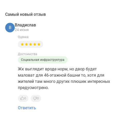
Самый новый отзыв
Владислав
В
24 июня
Оценка:
Достоинства
Социальная инфраструктура
Жк выглядит вроде норм, но двор будет
маловат для 46-этажной башни то, хотя для
жителей там много других плюшек интересных
предусмотрено.
0
0
Ответить