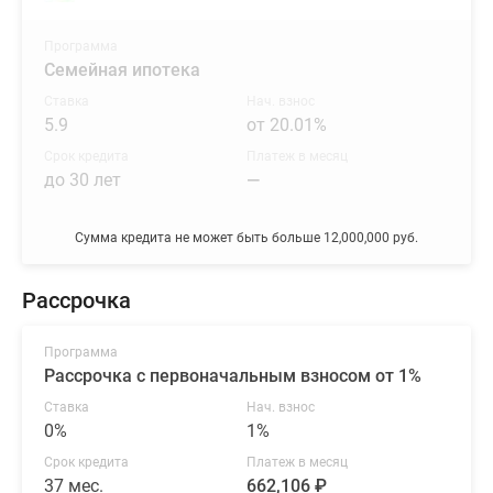
Программа
Семейная ипотека
Ставка
Нач. взнос
5.9
от 20.01%
Срок кредита
Платеж в месяц
до 30 лет
—
Сумма кредита не может быть больше 12,000,000 руб.
Рассрочка
Программа
Рассрочка с первоначальным взносом от 1%
Ставка
Нач. взнос
0%
1%
Срок кредита
Платеж в месяц
37 мес.
662,106 ₽