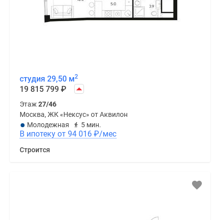
2
студия 29,50 м
19 815 799
₽
Этаж
27/46
Москва, ЖК «Нексус» от Аквилон
Молодежная
5 мин.
В ипотеку от 94 016
₽
/мес
Строится