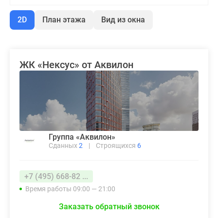
2D
План этажа
Вид из окна
ЖК «Нексус» от Аквилон
Группа «Аквилон»
Сданных
2
|
Строящихся
6
+7 (495) 668-82 ...
Время работы 09:00 — 21:00
Заказать обратный звонок