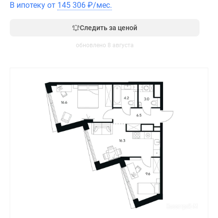
В ипотеку от
145 306
₽
/мес.
Следить за ценой
обновлено 8 августа