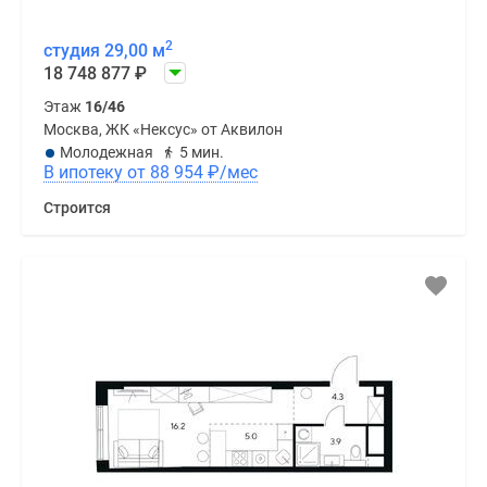
2
студия 29,00 м
18 748 877
₽
Этаж
16/46
Москва, ЖК «Нексус» от Аквилон
Молодежная
5 мин.
В ипотеку от 88 954
₽
/мес
Строится