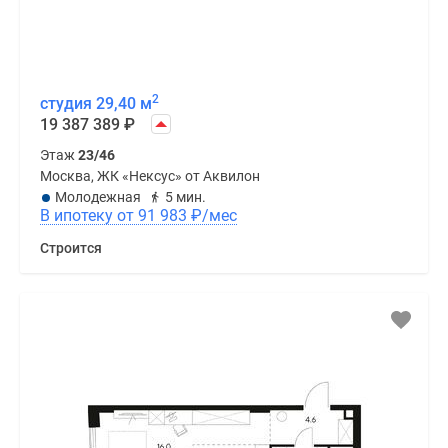
2
студия 29,40 м
19 387 389
₽
Этаж
23/46
Москва, ЖК «Нексус» от Аквилон
Молодежная
5 мин.
В ипотеку от 91 983
₽
/мес
Строится