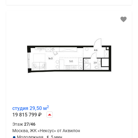
2
студия 29,50 м
19 815 799
₽
Этаж
27/46
Москва, ЖК «Нексус» от Аквилон
Молодежная
5 мин.