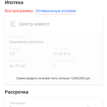
Ипотека
Все программы
Оптимальные условия
Центр-инвест
Программа
Семейная ипотека
Ставка
Нач. взнос
5.9
от 20.01%
Срок кредита
Платеж в месяц
до 30 лет
—
Сумма кредита не может быть больше 12,000,000 руб.
Рассрочка
Программа