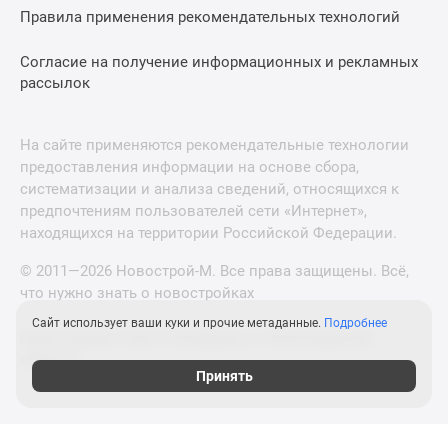
Правила применения рекомендательных технологий
Согласие на получение информационных и рекламных
рассылок
На сайте применяются рекомендательные технологии
предоставления информации на основе сбора,
систематизации и анализа сведений, относящихся к
предпочтениям пользователей сети «Интернет»,
находящихся на территории Российской Федерации.
© 2011—2026 Новострой-М. Все права защищены. Всё,
что нужно знать о новостройках
Сайт использует ваши куки и прочие метаданные.
Подробнее
Новостройки Санкт-Петербурга и Ленинградской
области
Принять