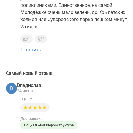
поликлиниками. Единственное, на самой
Молодёжке очень мало зелени, до Крылатских
холмов или Суворовского парка пешком минут
25 идти
1
0
Ответить
Самый новый отзыв
Владислав
В
24 июня
Оценка:
Достоинства
Социальная инфраструктура