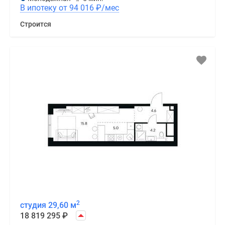
В ипотеку от 94 016
₽
/мес
Строится
2
студия 29,60 м
18 819 295
₽