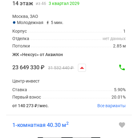
14 этаж
из 46
3 квартал 2029
Москва, ЗАО
Молодежная
5 мин.
Корпус
1
Отделка
нет данных
Потолки
2.85 м
ЖК «Нексус» от Аквилон
23 649 330
₽
31 532 440
₽
Центр-инвест
Ставка
5.90%
Первый взнос
20.01%
от 140 273
₽
/мес.
Все варианты
2
1-комнатная 40.30 м