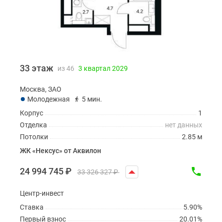
33 этаж
из 46
3 квартал 2029
Москва, ЗАО
Молодежная
5 мин.
Корпус
1
Отделка
нет данных
Потолки
2.85 м
ЖК «Нексус» от Аквилон
24 994 745
₽
33 326 327
₽
Центр-инвест
Ставка
5.90%
Первый взнос
20.01%