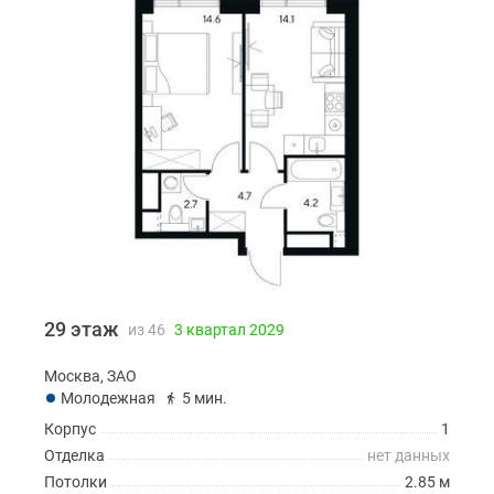
29 этаж
из 46
3 квартал 2029
Москва, ЗАО
Молодежная
5 мин.
Корпус
1
Отделка
нет данных
Потолки
2.85 м