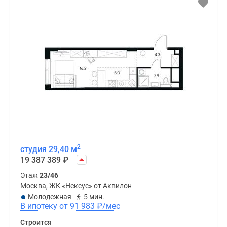
2
студия 29,40 м
19 387 389
₽
Этаж
23/46
Москва, ЖК «Нексус» от Аквилон
Молодежная
5 мин.
В ипотеку от 91 983
₽
/мес
Строится