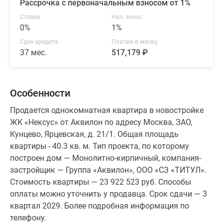
Рассрочка с первоначальным взносом от 1%
Ставка
Нач. взнос
0%
1%
Срок кредита
Платеж в месяц
37 мес.
517,179 ₽
Особенности
Продается однокомнатная квартира в новостройке
ЖК «Нексус» от Аквилон по адресу Москва, ЗАО,
Кунцево, Ярцевская, д. 21/1. Общая площадь
квартиры - 40.3 кв. м. Тип проекта, по которому
построен дом — Монолитно-кирпичный, компания-
застройщик — Группа «Аквилон», ООО «СЗ «ТИТУЛ».
Стоимость квартиры — 23 922 523 руб. Способы
оплаты можно уточнить у продавца. Срок сдачи — 3
квартал 2029. Более подробная информация по
телефону.