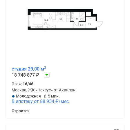
2
студия 29,00 м
18 748 877
₽
Этаж
16/46
Москва, ЖК «Нексус» от Аквилон
Молодежная
5 мин.
В ипотеку от 88 954
₽
/мес
Строится