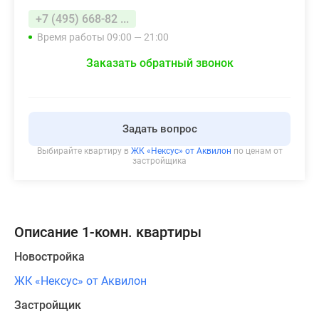
+7 (495) 668-82 ...
Время работы 09:00 — 21:00
Заказать обратный звонок
Задать вопрос
Выбирайте квартиру в
ЖК «Нексус» от Аквилон
по ценам от
застройщика
Описание 1-комн. квартиры
Новостройка
ЖК «Нексус» от Аквилон
Застройщик