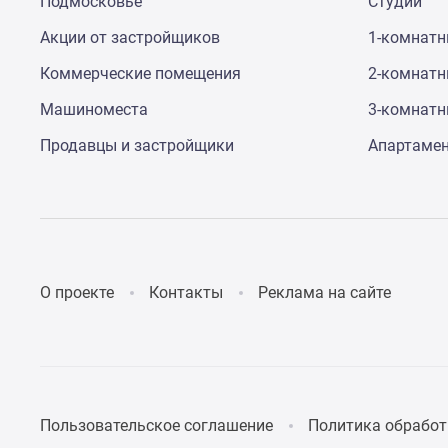
Подмосковье
Студии
Акции от застройщиков
1-комнат
Коммерческие помещения
2-комнат
Машиноместа
3-комнат
Продавцы и застройщики
Апартаме
О проекте
Контакты
Реклама на сайте
Пользовательское соглашение
Политика обработ