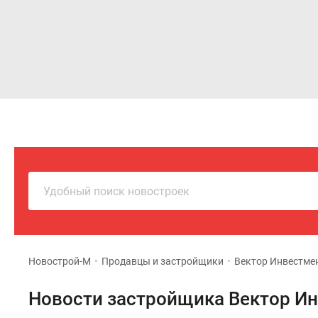
Новостройки
Квартиры
Удобный поиск новостроек
Новострой-М
•
Продавцы и застройщики
•
Вектор Инвестме
Новости застройщика Вектор И