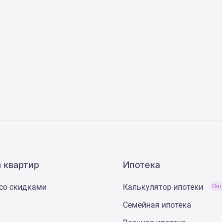
 квартир
Ипотека
со скидками
Калькулятор ипотеки
Он
Семейная ипотека