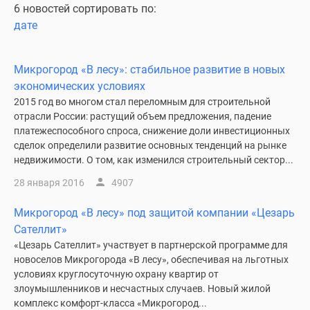
6 новостей сортировать по:
дате
Микрогород «В лесу»: стабильное развитие в новых
экономических условиях
2015 год во многом стал переломным для строительной
отрасли России: растущий объем предложения, падение
платежеспособного спроса, снижение доли инвестиционных
сделок определили развитие основных тенденций на рынке
недвижимости. О том, как изменился строительный сектор...
28 января 2016
4907
Микрогород «В лесу» под защитой компании «Цезарь
Сателлит»
«Цезарь Сателлит» участвует в партнерской программе для
новоселов Микрогорода «В лесу», обеспечивая на льготных
условиях круглосуточную охрану квартир от
злоумышленников и несчастных случаев. Новый жилой
комплекс комфорт-класса «Микрогород...