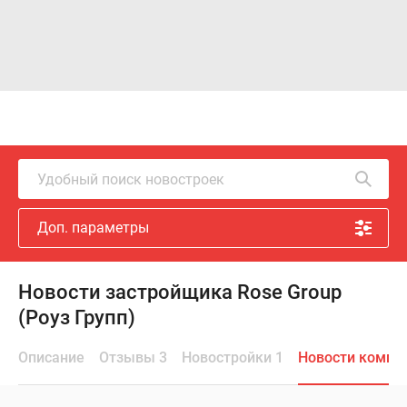
Удобный поиск новостроек
Доп. параметры
Новости застройщика Rose Group
(Роуз Групп)
Описание
Отзывы 3
Новостройки 1
Новости компа