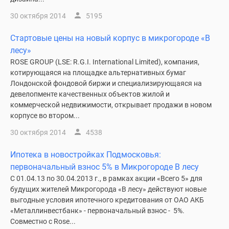
30 октября 2014
5195
Стартовые цены на новый корпус в микрогороде «В
лесу»
ROSE GROUP (LSE: R.G.I. International Limited), компания,
котирующаяся на площадке альтернативных бумаг
Лондонской фондовой биржи и специализирующаяся на
девелопменте качественных объектов жилой и
коммерческой недвижимости, открывает продажи в новом
корпусе во втором...
30 октября 2014
4538
Ипотека в новостройках Подмосковья:
первоначальный взнос 5% в Микрогороде В лесу
С 01.04.13 по 30.04.2013 г., в рамках акции «Всего 5» для
будущих жителей Микрогорода «В лесу» действуют новые
выгодные условия ипотечного кредитования от ОАО АКБ
«Металлинвестбанк» - первоначальный взнос - 5%.
Совместно с Rose...