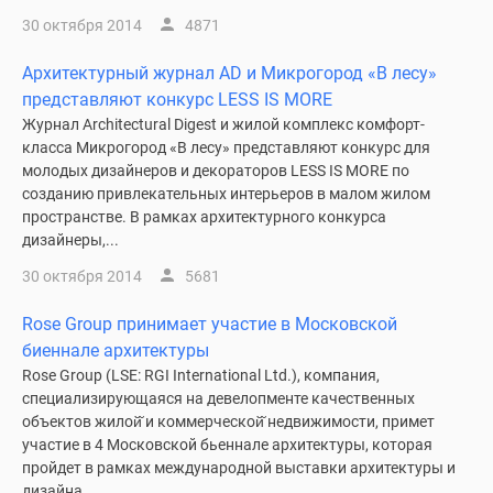
30 октября 2014
4871
Архитектурный журнал AD и Микрогород «В лесу»
представляют конкурс LESS IS MORE
Журнал Architectural Digest и жилой комплекс комфорт-
класса Микрогород «В лесу» представляют конкурс для
молодых дизайнеров и декораторов LESS IS MORE по
созданию привлекательных интерьеров в малом жилом
пространстве. В рамках архитектурного конкурса
дизайнеры,...
30 октября 2014
5681
Rose Group принимает участие в Московской
биеннале архитектуры
Rose Group (LSE: RGI International Ltd.), компания,
специализирующаяся на девелопменте качественных
объектов жилой̆ и коммерческой̆ недвижимости, примет
участие в 4 Московской бьеннале архитектуры, которая
пройдет в рамках международной выставки архитектуры и
дизайна...