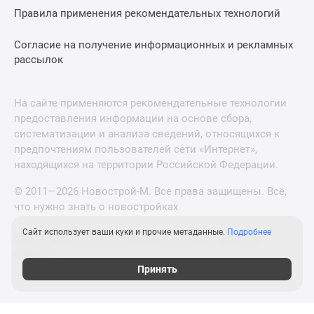
Правила применения рекомендательных технологий
Согласие на получение информационных и рекламных
рассылок
На сайте применяются рекомендательные технологии
предоставления информации на основе сбора,
систематизации и анализа сведений, относящихся к
предпочтениям пользователей сети «Интернет»,
находящихся на территории Российской Федерации.
© 2011—2026 Новострой-М. Все права защищены. Всё,
что нужно знать о новостройках
Сайт использует ваши куки и прочие метаданные.
Подробнее
Новостройки Санкт-Петербурга и Ленинградской
области
Принять