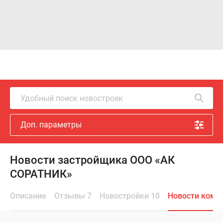
Удобный поиск новостроек
Доп. параметры
Новости застройщика ООО «АК
СОРАТНИК»
Описание
Отзывы 7
Новостройки 10
Новости комп