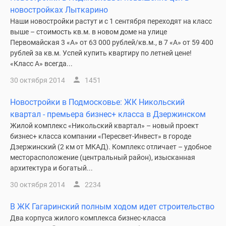
новостройках Лыткарино
Наши новостройки растут и с 1 сентября переходят на класс
выше – стоимость кв.м. в новом доме на улице
Первомайская 3 «А» от 63 000 рублей/кв.м., в 7 «А» от 59 400
рублей за кв.м. Успей купить квартиру по летней цене!
«Класс А» всегда...
30 октября 2014
1451
Новостройки в Подмосковье: ЖК Никольский
квартал - премьера бизнес+ класса в Дзержинском
Жилой комплекс «Никольский квартал» – новый проект
бизнес+ класса компании «Пересвет-Инвест» в городе
Дзержинский (2 км от МКАД). Комплекс отличает – удобное
месторасположение (центральный район), изысканная
архитектура и богатый...
30 октября 2014
2234
В ЖК Гагаринский полным ходом идет строительство
Два корпуса жилого комплекса бизнес-класса