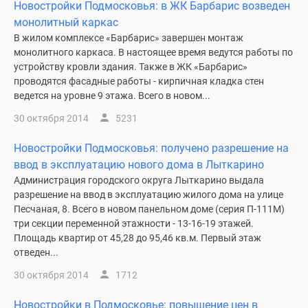
Новостройки Подмосковья: в ЖК Барбарис возведен
монолитный каркас
В жилом комплексе «Барбарис» завершен монтаж
монолитного каркаса. В настоящее время ведутся работы по
устройству кровли здания. Также в ЖК «Барбарис»
проводятся фасадные работы - кирпичная кладка стен
ведется на уровне 9 этажа. Всего в новом...
30 октября 2014
5231
Новостройки Подмосковья: получено разрешение на
ввод в эксплуатацию нового дома в Лыткарино
Администрация городского округа Лыткарино выдала
разрешение на ввод в эксплуатацию жилого дома на улице
Песчаная, 8. Всего в новом панельном доме (серия П-111М)
три секции переменной этажности - 13-16-19 этажей.
Площадь квартир от 45,28 до 95,46 кв.м. Первый этаж
отведен...
30 октября 2014
1712
Новостройки в Подмосковье: повышение цен в