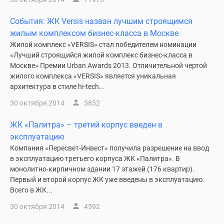
События: ЖК Versis назван лучшим строящимся
жилым комплексом бизнес-класса в Москве
Жилой комплекс «VERSIS» стал победителем номинации
«Лучший строящийся жилой комплекс бизнес-класса в
Москве» Премии Urban Awards 2013. Отличительной чертой
жилого комплекса «VERSIS» является уникальная
архитектура в стиле hi-tech...
30 октября 2014
5852
ЖК «Палитра» – третий корпус введен в
эксплуатацию
Компания «Пересвет-Инвест» получила разрешение на ввод
в эксплуатацию третьего корпуса ЖК «Палитра». В
монолитно-кирпичном здании 17 этажей (176 квартир).
Первый и второй корпус ЖК уже введены в эксплуатацию.
Всего в ЖК...
30 октября 2014
4592