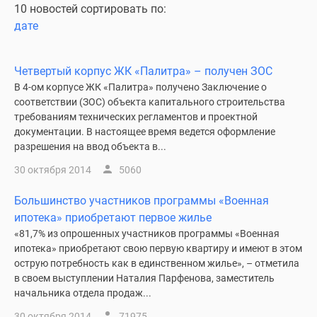
10 новостей сортировать по:
дате
Четвертый корпус ЖК «Палитра» – получен ЗОС
В 4-ом корпусе ЖК «Палитра» получено Заключение о
соответствии (ЗОС) объекта капитального строительства
требованиям технических регламентов и проектной
документации. В настоящее время ведется оформление
разрешения на ввод объекта в...
30 октября 2014
5060
Большинство участников программы «Военная
ипотека» приобретают первое жилье
«81,7% из опрошенных участников программы «Военная
ипотека» приобретают свою первую квартиру и имеют в этом
острую потребность как в единственном жилье», – отметила
в своем выступлении Наталия Парфенова, заместитель
начальника отдела продаж...
30 октября 2014
71975