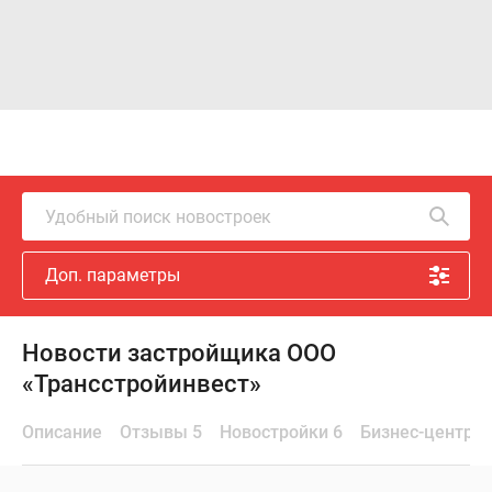
Удобный поиск новостроек
Доп. параметры
Новости застройщика ООО
«Трансстройинвест»
Описание
Отзывы 5
Новостройки 6
Бизнес-центры