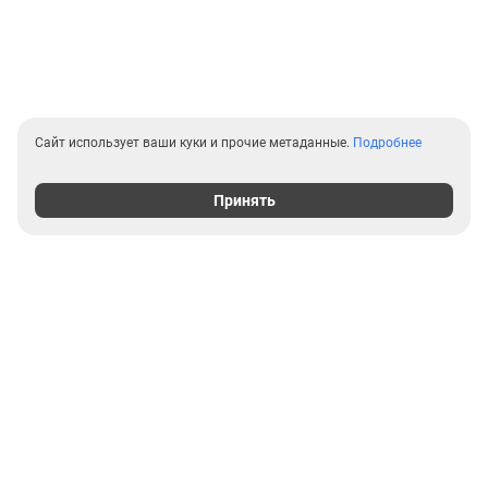
Сайт использует ваши куки и прочие метаданные.
Подробнее
Принять
Выгодные предложения на
новостройки