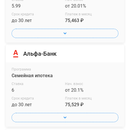
5.99
от 20.01%
Срок кредита
Платеж в месяц
до 30 лет
75,463 ₽
Альфа-Банк
Программа
Семейная ипотека
Ставка
Нач. взнос
6
от 20.1%
Срок кредита
Платеж в месяц
до 30 лет
75,529 ₽