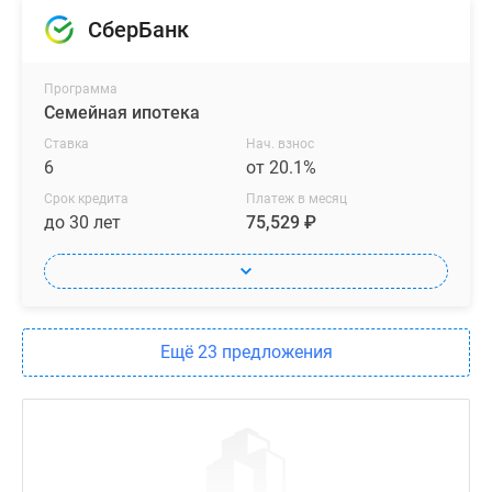
СберБанк
Программа
Семейная ипотека
Ставка
Нач. взнос
6
от 20.1%
Срок кредита
Платеж в месяц
до 30 лет
75,529 ₽
Ещё 23 предложения