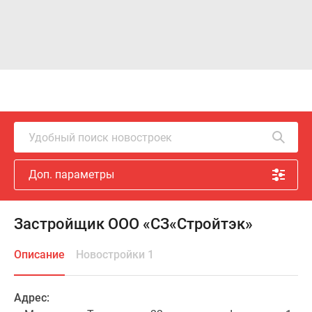
Удобный поиск новостроек
Доп. параметры
Застройщик ООО «СЗ«Стройтэк»
Описание
Новостройки 1
Адрес: