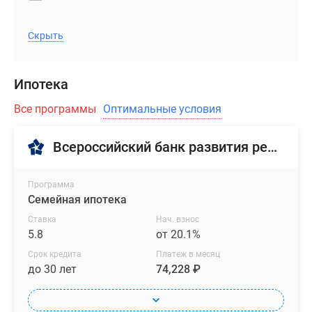
Скрыть
Ипотека
Все программы
Оптимальные условия
Всероссийский банк развития регионов
Программа
Семейная ипотека
Ставка
Нач. взнос
5.8
от 20.1%
Срок кредита
Платеж в месяц
до 30 лет
74,228 ₽