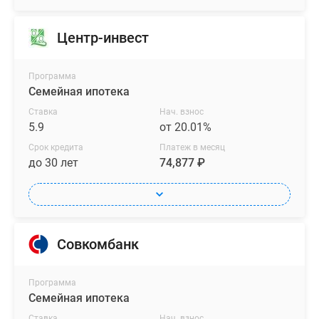
Центр-инвест
Программа
Семейная ипотека
Ставка
Нач. взнос
5.9
от 20.01%
Срок кредита
Платеж в месяц
до 30 лет
74,877 ₽
Совкомбанк
Программа
Семейная ипотека
Ставка
Нач. взнос