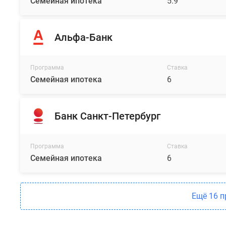
Семейная ипотека
5.9
Альфа-Банк
Программа
Ставка
Семейная ипотека
6
Банк Санкт-Петербург
Программа
Ставка
Семейная ипотека
6
Ещё 16 