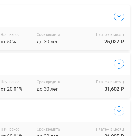
Нач. взнос
Срок кредита
Платеж в месяц
от 50%
до 30 лет
25,027 ₽
Нач. взнос
Срок кредита
Платеж в месяц
от 20.01%
до 30 лет
31,602 ₽
Нач. взнос
Срок кредита
Платеж в месяц