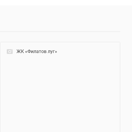
ЖК «Филатов луг»