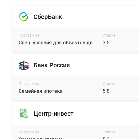
СберБанк
Программа
Ставка
Спец. условия для объектов для АО «СЗ «Вектор недвижимости»
3.5
Банк Россия
Программа
Ставка
Семейная ипотека
5.8
Центр-инвест
Программа
Ставка