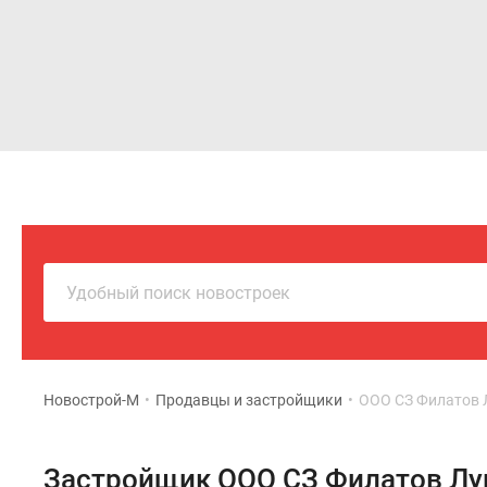
Новостройки
Квартиры
Удобный поиск новостроек
Новострой-М
•
Продавцы и застройщики
•
ООО СЗ Филатов 
Застройщик ООО СЗ Филатов Лу