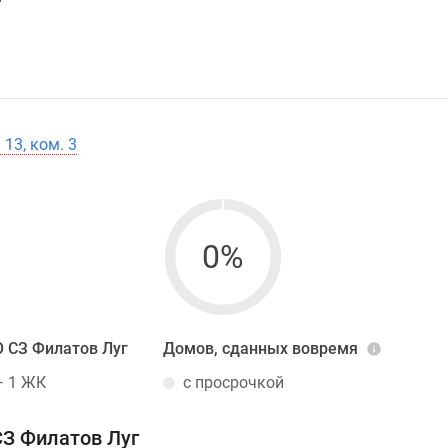
 13, ком. 3
0%
 СЗ Филатов Луг
Домов, сданных вовремя
— 1 ЖК
с просрочкой
СЗ Филатов Луг