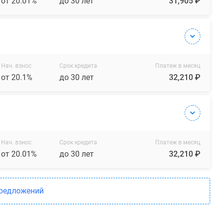
от 20.01%
до 30 лет
31,905 ₽
Нач. взнос
Срок кредита
Платеж в месяц
от 20.1%
до 30 лет
32,210 ₽
Нач. взнос
Срок кредита
Платеж в месяц
от 20.01%
до 30 лет
32,210 ₽
предложений