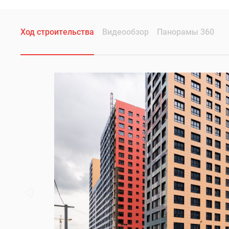
Ход строительства
Видеообзор
Панорамы 360