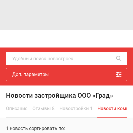
Удобный поиск новостроек
Доп. параметры
Новости застройщика ООО «Град»
Описание
Отзывы 8
Новостройки 1
Новости компа
1 новость сортировать по: