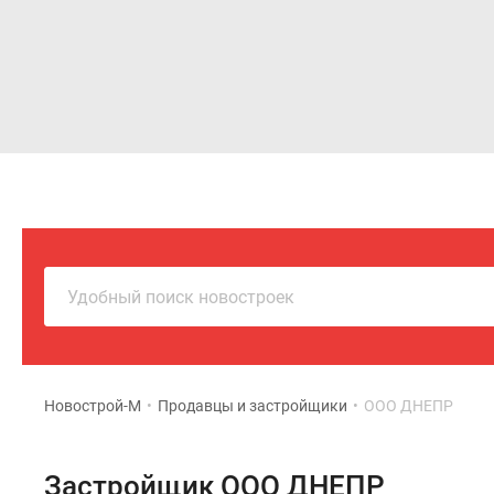
Новостройки
Квартиры
Удобный поиск новостроек
Новострой-М
•
Продавцы и застройщики
•
ООО ДНЕПР
Застройщик ООО ДНЕПР