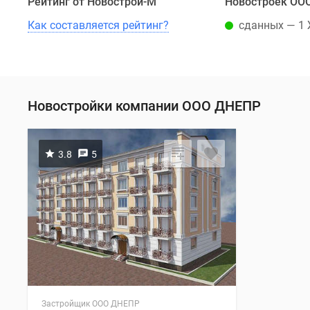
Рейтинг от Новострой-М
Новостроек ОО
Как составляется рейтинг?
сданных — 1
Новостройки компании ООО ДНЕПР
3.8
5
Застройщик ООО ДНЕПР