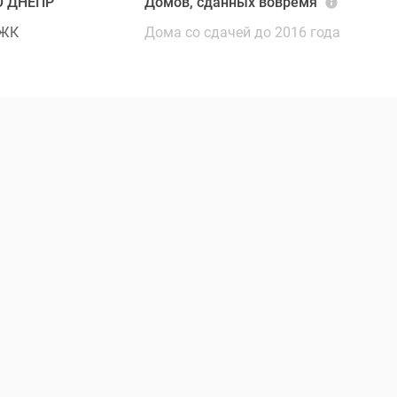
О ДНЕПР
Домов, сданных вовремя
 ЖК
Дома со сдачей до 2016 года
Посмотреть ещё
2