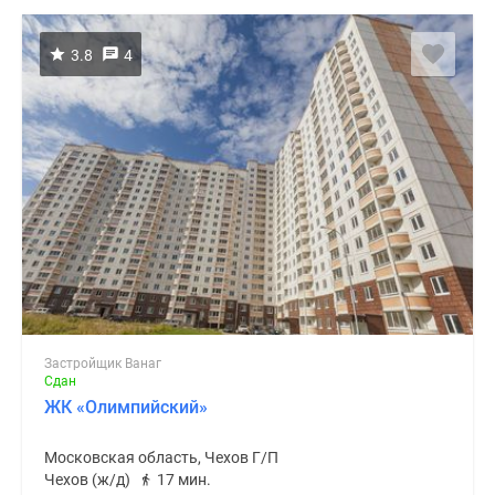
3.8
4
Застройщик Ванаг
Сдан
ЖК «Олимпийский»
Московская область, Чехов Г/П
Чехов (ж/д)
17 мин.