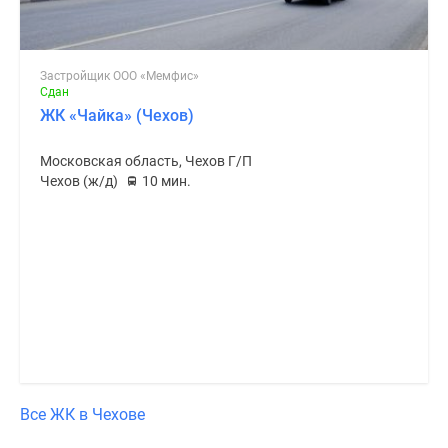
Застройщик ООО «Мемфис»
Сдан
ЖК «Чайка» (Чехов)
Московская область, Чехов Г/П
Чехов (ж/д)
10 мин.
Все ЖК в Чехове