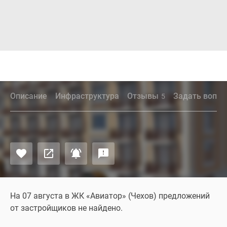
Описание
Инфраструктура
Отзывы
Задать вопро
5
На 07 августа в ЖК «Авиатор» (Чехов) предложений
от застройщиков не найдено.