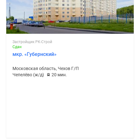
Застройщик РК-Строй
Сдан
мкр. «Губернский»
Московская область, Чехов Г/П
Чепелёво (ж/д)
20 мин.