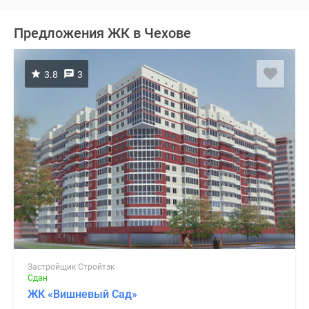
Предложения ЖК в Чехове
3.8
3
Застройщик Стройтэк
Сдан
ЖК «Вишневый Сад»