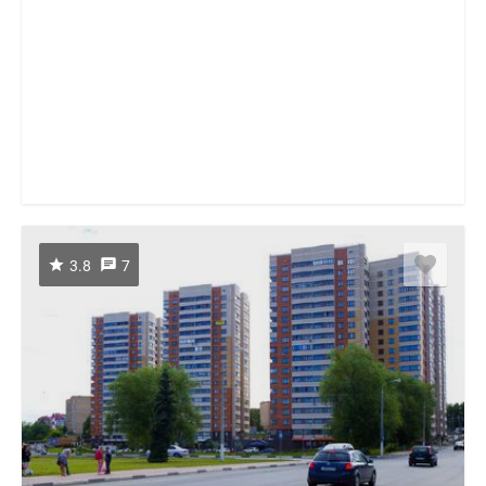
3.8
7