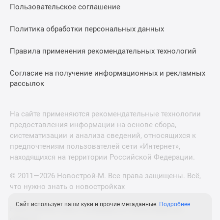
Пользовательское соглашение
Политика обработки персональных данных
Правила применения рекомендательных технологий
Согласие на получение информационных и рекламных
рассылок
На сайте применяются рекомендательные технологии
предоставления информации на основе сбора,
систематизации и анализа сведений, относящихся к
предпочтениям пользователей сети «Интернет»,
находящихся на территории Российской Федерации.
© 2011—2026 Новострой-М. Все права защищены. Всё,
что нужно знать о новостройках
Сайт использует ваши куки и прочие метаданные.
Подробнее
Новостройки Санкт-Петербурга и Ленинградской
области