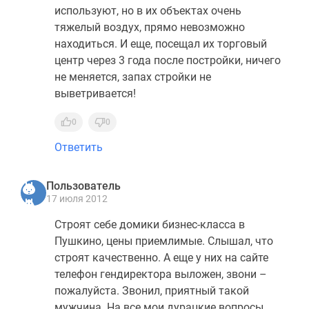
используют, но в их объектах очень
тяжелый воздух, прямо невозможно
находиться. И еще, посещал их торговый
центр через 3 года после постройки, ничего
не меняется, запах стройки не
выветривается!
0
0
Ответить
Пользователь
17 июля 2012
Строят себе домики бизнес-класса в
Пушкино, цены приемлимые. Слышал, что
строят качественно. А еще у них на сайте
телефон гендиректора выложен, звони –
пожалуйста. Звонил, приятный такой
мужчина. На все мои дурацкие вопросы