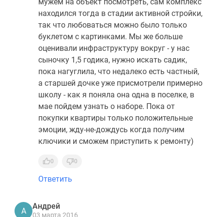
мужем на объект посмотреть, сам комплекс
находился тогда в стадии активной стройки,
так что любоваться можно было только
буклетом с картинками. Мы же больше
оценивали инфраструктуру вокруг - у нас
сыночку 1,5 годика, нужно искать садик,
пока нагуглила, что недалеко есть частный,
а старшей дочке уже присмотрели примерно
школу - как я поняла она одна в поселке, в
мае пойдем узнать о наборе. Пока от
покупки квартиры только положительные
эмоции, жду-не-дождусь когда получим
ключики и сможем приступить к ремонту)
0
0
Ответить
Андрей
А
03 марта 2016