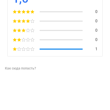
0
0
0
0
1
Как сюда попасть?