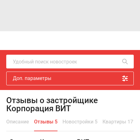
Удобный поиск новостроек
Доп. параметры
Отзывы о застройщике
Корпорация ВИТ
Описание
Отзывы 5
Новостройки 5
Квартиры 171