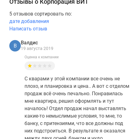
Отзывы о Корпорация ВИТ
5 отзывов сортировать по:
дате добавления
Написать отзыв
Валдис
В
19 августа 2019
Оценка к компании
С кварами у этой компании все очень не
плохо, и планировка и цена.. А вот с отделом
продаж всё очень печально. Понравилась
мне квартира, решил оформлять и тут
началось! Отдел продаж начал выставлять
какие-то немыслимые условия, то мне, то
банку, с притензиями, что все должны под
них подстроиться. В результате я оказался
между двух огней, банком и чудо