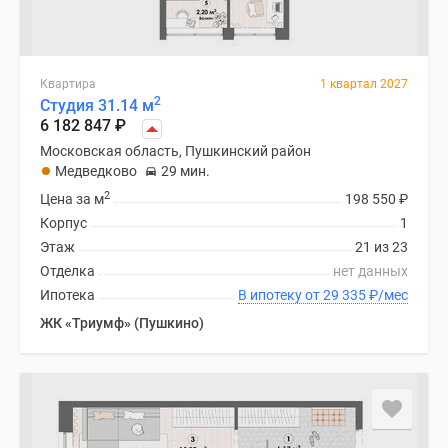
Квартира
1 квартал 2027
2
Студия 31.14 м
6 182 847
₽
Московская область, Пушкинский район
Медведково
29 мин.
2
Цена за м
198 550
₽
Корпус
1
Этаж
21 из 23
Отделка
нет данных
Ипотека
В ипотеку от 29 335
₽
/мес
ЖК «Триумф» (Пушкино)