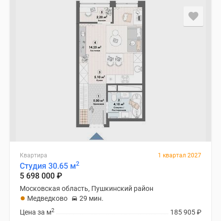
Квартира
1 квартал 2027
2
Студия 30.65 м
5 698 000
₽
Московская область, Пушкинский район
Медведково
29 мин.
2
Цена за м
185 905
₽