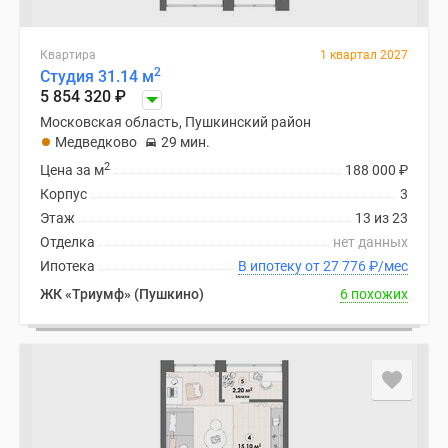
Квартира
1 квартал 2027
2
Студия 31.14 м
5 854 320
₽
Московская область, Пушкинский район
Медведково
29 мин.
2
Цена за м
188 000
₽
Корпус
3
Этаж
13 из 23
Отделка
нет данных
Ипотека
В ипотеку от 27 776
₽
/мес
ЖК «Триумф» (Пушкино)
6 похожих