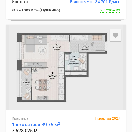
Ипотека
В ипотеку от 34 701
₽
/мес
ЖК «Триумф» (Пушкино)
2 похожих
Квартира
1 квартал 2027
2
1-комнатная 39.75 м
7 628 025
₽