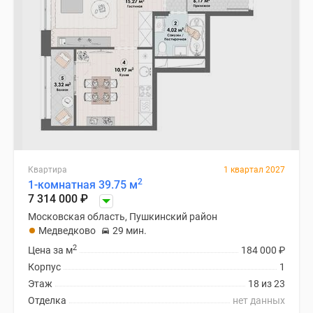
Квартира
1 квартал 2027
2
1-комнатная 39.75 м
7 314 000
₽
Московская область, Пушкинский район
Медведково
29 мин.
2
Цена за м
184 000
₽
Корпус
1
Этаж
18 из 23
Отделка
нет данных