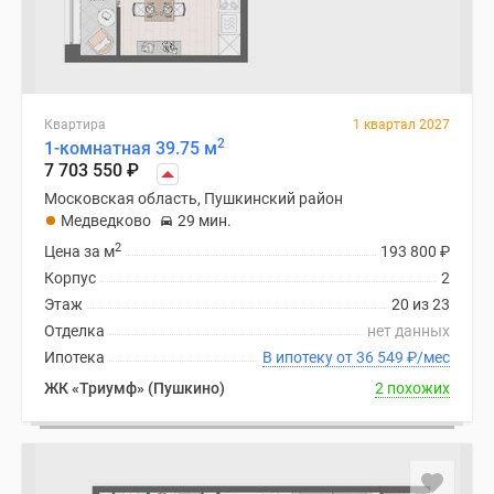
Квартира
1 квартал 2027
2
1-комнатная 39.75 м
7 703 550
₽
Московская область, Пушкинский район
Медведково
29 мин.
2
Цена за м
193 800
₽
Корпус
2
Этаж
20 из 23
Отделка
нет данных
Ипотека
В ипотеку от 36 549
₽
/мес
ЖК «Триумф» (Пушкино)
2 похожих