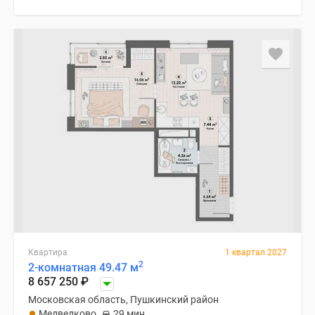
Квартира
1 квартал 2027
2
2-комнатная 49.47 м
8 657 250
₽
Московская область, Пушкинский район
Медведково
29 мин.