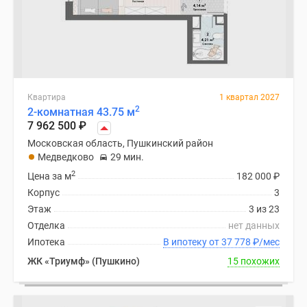
Квартира
1 квартал 2027
2
2-комнатная 43.75 м
7 962 500
₽
Московская область, Пушкинский район
Медведково
29 мин.
2
Цена за м
182 000
₽
Корпус
3
Этаж
3 из 23
Отделка
нет данных
Ипотека
В ипотеку от 37 778
₽
/мес
ЖК «Триумф» (Пушкино)
15 похожих