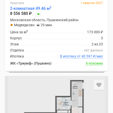
Квартира
1 квартал 2027
2
2-комнатная 49.46 м
8 556 580
₽
Московская область, Пушкинский район
Медведково
29 мин.
2
Цена за м
173 000
₽
Корпус
3
Этаж
2 из 23
Отделка
нет данных
Ипотека
В ипотеку от 40 597
₽
/мес
ЖК «Триумф» (Пушкино)
6 похожих