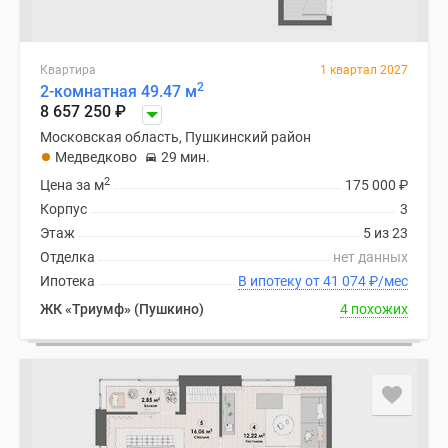
Квартира
1 квартал 2027
2
2-комнатная 49.47 м
8 657 250
₽
Московская область, Пушкинский район
Медведково
29 мин.
2
Цена за м
175 000
₽
Корпус
3
Этаж
5 из 23
Отделка
нет данных
Ипотека
В ипотеку от 41 074
₽
/мес
ЖК «Триумф» (Пушкино)
4 похожих