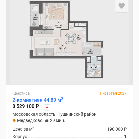
Квартира
1 квартал 2027
2
2-комнатная 44.89 м
8 529 100
₽
Московская область, Пушкинский район
Медведково
29 мин.
2
Цена за м
190 000
₽
Корпус
1