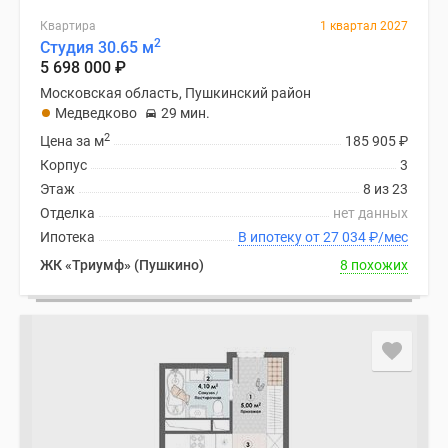
Квартира
1 квартал 2027
2
Студия 30.65 м
5 698 000
₽
Московская область, Пушкинский район
Медведково
29 мин.
2
Цена за м
185 905
₽
Корпус
3
Этаж
8 из 23
Отделка
нет данных
Ипотека
В ипотеку от 27 034
₽
/мес
ЖК «Триумф» (Пушкино)
8 похожих