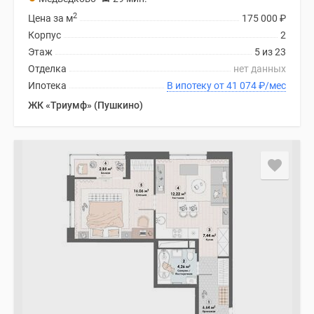
2
Цена за м
175 000
₽
Корпус
2
Этаж
5 из 23
Отделка
нет данных
Ипотека
В ипотеку от 41 074
₽
/мес
ЖК «Триумф» (Пушкино)