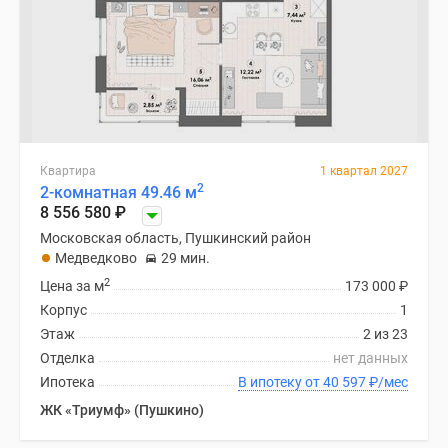
Квартира
1 квартал 2027
2
2-комнатная 49.46 м
8 556 580
₽
Московская область, Пушкинский район
Медведково
29 мин.
2
Цена за м
173 000
₽
Корпус
1
Этаж
2 из 23
Отделка
нет данных
Ипотека
В ипотеку от 40 597
₽
/мес
ЖК «Триумф» (Пушкино)