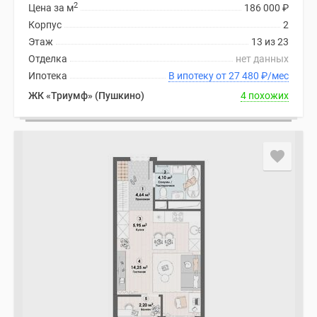
2
Цена за м
186 000
₽
Корпус
2
Этаж
13 из 23
Отделка
нет данных
Ипотека
В ипотеку от 27 480
₽
/мес
ЖК «Триумф» (Пушкино)
4 похожих