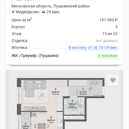
Московская область, Пушкинский район
Медведково
29 мин.
2
Цена за м
191 900
₽
Корпус
3
Этаж
15 из 23
Отделка
нет данных
Ипотека
В ипотеку от 36 191
₽
/мес
ЖК «Триумф» (Пушкино)
3 похожих