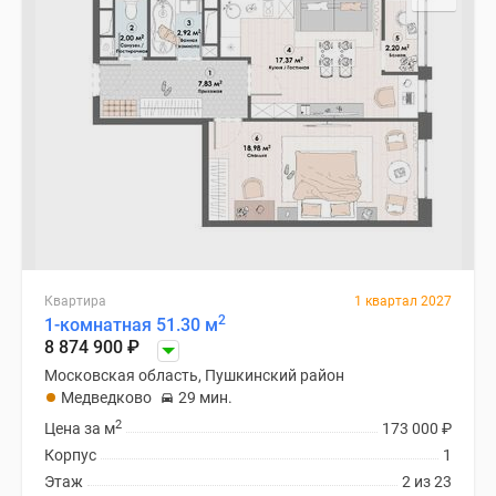
Квартира
1 квартал 2027
2
1-комнатная 51.30 м
8 874 900
₽
Московская область, Пушкинский район
Медведково
29 мин.
2
Цена за м
173 000
₽
Корпус
1
Этаж
2 из 23