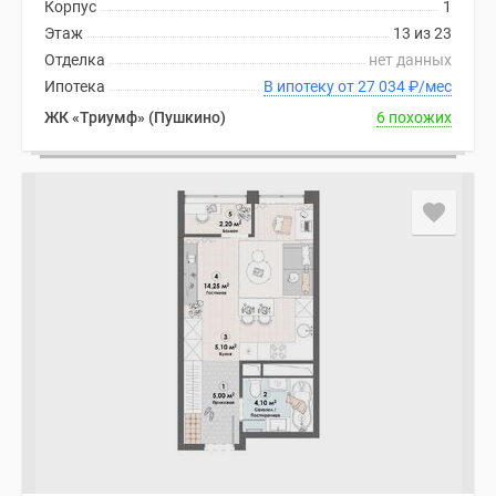
Корпус
1
Этаж
13 из 23
Отделка
нет данных
Ипотека
В ипотеку от 27 034
₽
/мес
ЖК «Триумф» (Пушкино)
6 похожих