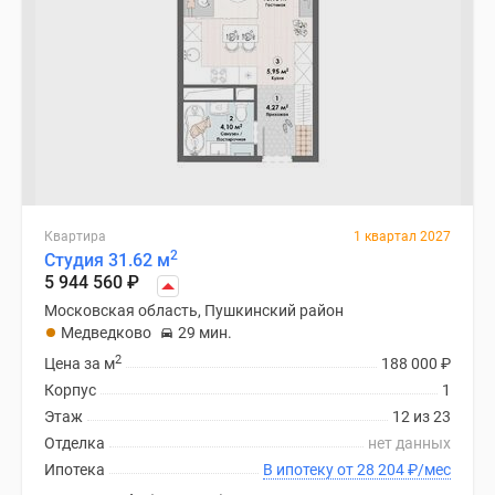
Квартира
1 квартал 2027
2
Студия 31.62 м
5 944 560
₽
Московская область, Пушкинский район
Медведково
29 мин.
2
Цена за м
188 000
₽
Корпус
1
Этаж
12 из 23
Отделка
нет данных
Ипотека
В ипотеку от 28 204
₽
/мес