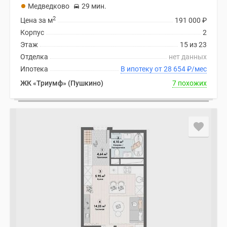
Медведково
29 мин.
2
Цена за м
191 000
₽
Корпус
2
Этаж
15 из 23
Отделка
нет данных
Ипотека
В ипотеку от 28 654
₽
/мес
ЖК «Триумф» (Пушкино)
7 похожих