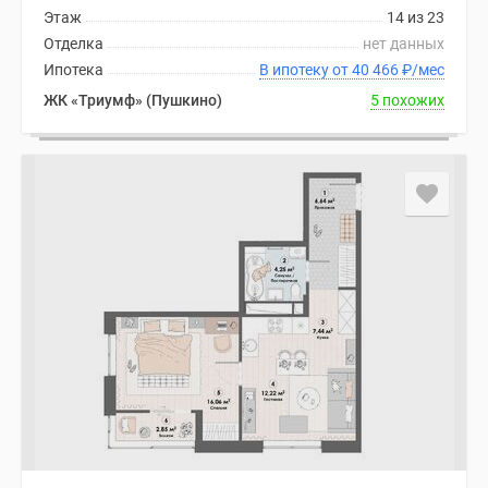
Этаж
14 из 23
Отделка
нет данных
Ипотека
В ипотеку от 40 466
₽
/мес
ЖК «Триумф» (Пушкино)
5 похожих