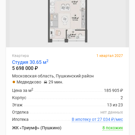
Квартира
1 квартал 2027
2
Студия 30.65 м
5 698 000
₽
Московская область, Пушкинский район
Медведково
29 мин.
2
Цена за м
185 905
₽
Корпус
2
Этаж
13 из 23
Отделка
нет данных
Ипотека
В ипотеку от 27 034
₽
/мес
ЖК «Триумф» (Пушкино)
8 похожих