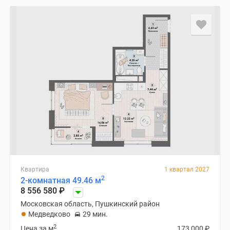
Квартира
1 квартал 2027
2
2-комнатная 49.46 м
8 556 580
₽
Московская область, Пушкинский район
Медведково
29 мин.
2
Цена за м
173 000
₽