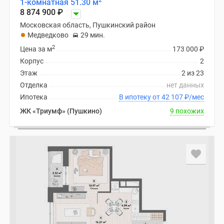
2
1-комнатная 51.30 м
8 874 900
₽
Московская область, Пушкинский район
Медведково
29 мин.
2
Цена за м
173 000
₽
Корпус
2
Этаж
2 из 23
Отделка
нет данных
Ипотека
В ипотеку от 42 107
₽
/мес
ЖК «Триумф» (Пушкино)
9 похожих