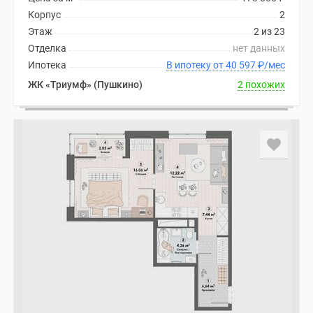
Корпус
2
Этаж
2 из 23
Отделка
нет данных
Ипотека
В ипотеку от 40 597
₽
/мес
ЖК «Триумф» (Пушкино)
2 похожих