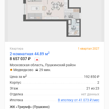
Квартира
1 квартал 2027
2
2-комнатная 44.89 м
8 657 037
₽
Московская область, Пушкинский район
Медведково
29 мин.
2
Цена за м
192 850
₽
Корпус
2
Этаж
21 из 23
Отделка
нет данных
Ипотека
В ипотеку от 41 073
₽
/мес
ЖК «Триумф» (Пушкино)