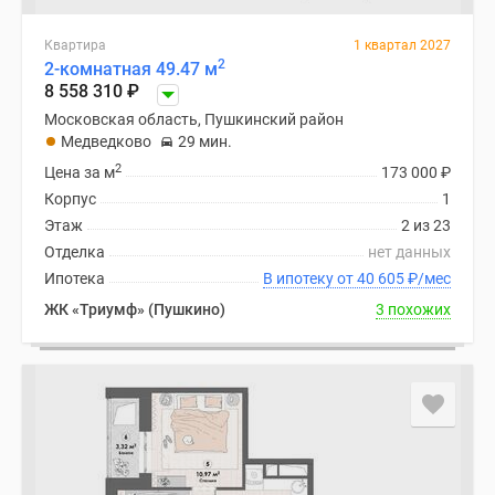
Квартира
1 квартал 2027
2
2-комнатная 49.47 м
8 558 310
₽
Московская область, Пушкинский район
Медведково
29 мин.
2
Цена за м
173 000
₽
Корпус
1
Этаж
2 из 23
Отделка
нет данных
Ипотека
В ипотеку от 40 605
₽
/мес
ЖК «Триумф» (Пушкино)
3 похожих