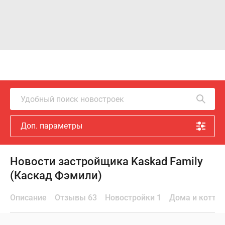
Удобный поиск новостроек
Доп. параметры
Новости застройщика Kaskad Family
(Каскад Фэмили)
Описание
Отзывы 63
Новостройки 1
Дома и котте