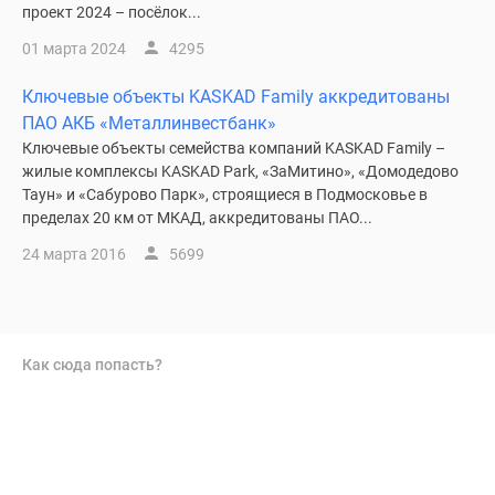
проект 2024 – посёлок...
01 марта 2024
4295
Ключевые объекты KASKAD Family аккредитованы
ПАО АКБ «Металлинвестбанк»
Ключевые объекты семейства компаний KASKAD Family –
жилые комплексы KASKAD Park, «ЗаМитино», «Домодедово
Таун» и «Сабурово Парк», строящиеся в Подмосковье в
пределах 20 км от МКАД, аккредитованы ПАО...
24 марта 2016
5699
Как сюда попасть?