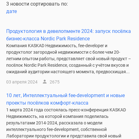
3 новости сортировать по:
дате
Продуктология в девелопменте 2024: запуск посёлка
бизнес-класса Nordic Park Residence
Компания KASKAD Недвижимость, fee-developer и
продуктолог загородной недвижимости с более чем 20-
летним опытом работы, представляет свой новый продукт –
посёлок Nordic Park Residence, созданный с учётом вкусов и
ожиданий аудитории настоящего момента, предвосхищая...
03 апреля 2024
2675
10 лет, Интеллектуальный fee-development и новые
проекты посёлков комфорт-класса
1 марта 2024 года состоялась пресс-конференция KASKAD
Недвижимость, на которой компания поделилась
результатами 2014-2024, рассказала о модели
интеллектуального fee-development, собственной
Лаборатории продуктологии и представила свой новый