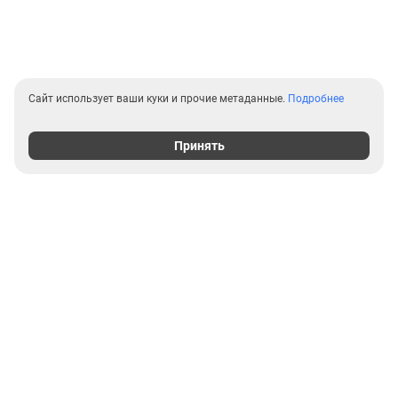
Сайт использует ваши куки и прочие метаданные.
Подробнее
Принять
Выгодные предложения на
новостройки