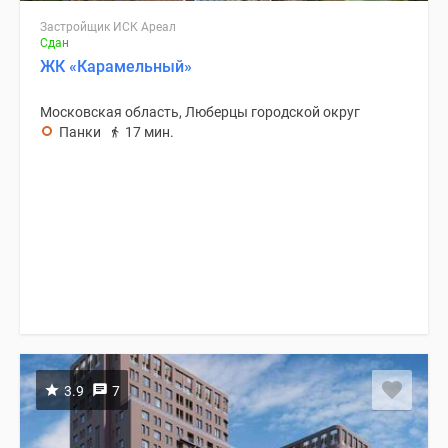
Застройщик ИСК Ареал
Сдан
ЖК «Карамельный»
Московская область, Люберцы городской округ
Панки
17 мин.
3.9
7