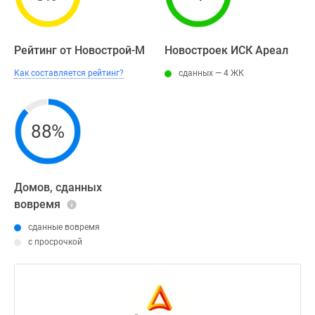
Рейтинг от Новострой-М
Новостроек ИСК Ареал
Как составляется рейтинг?
сданных — 4 ЖК
88%
Домов, сданных
вовремя
сданные вовремя
с просрочкой