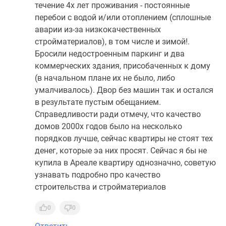
течение 4х лет проживания - постоянные
перебои с водой и/или отоплением (сплошные
аварии из-за низкокачественных
стройматериалов), в том числе и зимой!.
Бросили недостроенным паркинг и два
коммерческих здания, присобаченных к дому
(в начальном плане их не было, либо
умалчивалось). Двор без машин так и остался
в результате пустым обещанием.
Справедливости ради отмечу, что качество
домов 2000х годов было на несколько
порядков лучше, сейчас квартиры не стоят тех
денег, которые эа них просят. Сейчас я бы не
купила в Ареале квартиру однозначно, советую
узнавать подробно про качество
строительства и стройматериалов
0
0