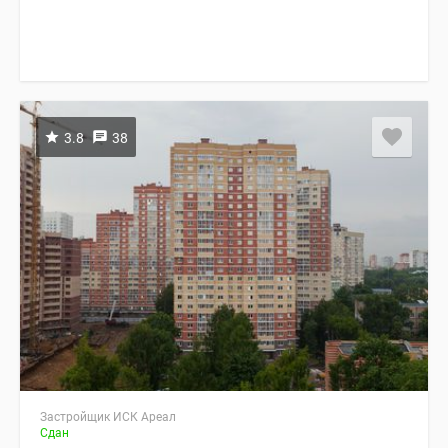
3.8
38
Застройщик ИСК Ареал
Сдан