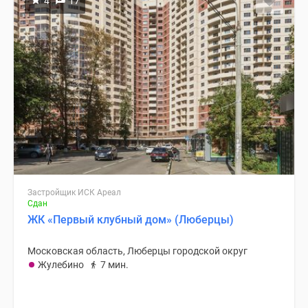
4
17
Застройщик ИСК Ареал
Сдан
ЖК «Первый клубный дом» (Люберцы)
Московская область, Люберцы городской округ
Жулебино
7 мин.