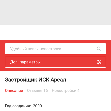
Удобный поиск новостроек
Доп. параметры
Застройщик ИСК Ареал
Описание
Отзывы 16
Новостройки 4
Год создания:
2000