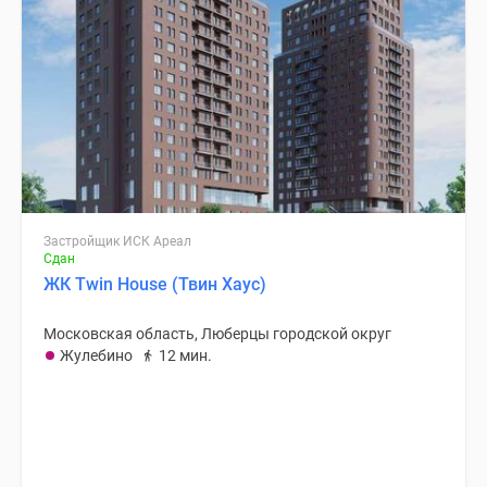
Застройщик ИСК Ареал
Сдан
ЖК Twin House (Твин Хаус)
Московская область, Люберцы городской округ
Жулебино
12 мин.