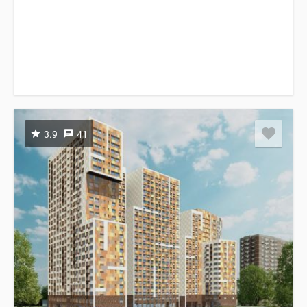
3.9
41