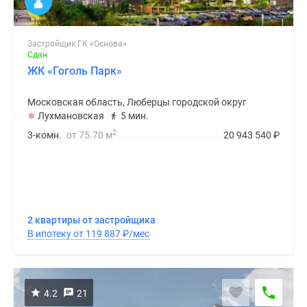
Застройщик ГК «Основа»
Сдан
ЖК «Гоголь Парк»
Московская область, Люберцы городской округ
Лухмановская
5 мин.
2
3-комн.
от 75.70 м
20 943 540
₽
2 квартиры от застройщика
В ипотеку от 119 887
₽
/мес
4.2
21