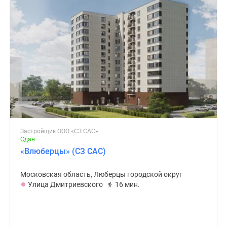
Застройщик ООО «СЗ САС»
Сдан
«Влюберцы» (СЗ САС)
Московская область, Люберцы городской округ
Улица Дмитриевского
16 мин.