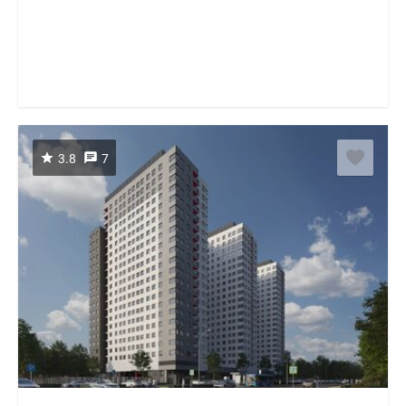
3.8
7