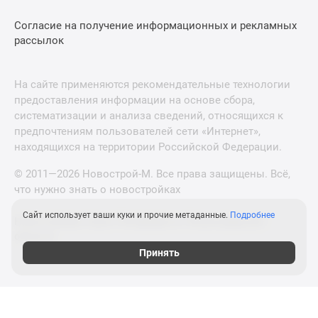
Согласие на получение информационных и рекламных
рассылок
На сайте применяются рекомендательные технологии
предоставления информации на основе сбора,
систематизации и анализа сведений, относящихся к
предпочтениям пользователей сети «Интернет»,
находящихся на территории Российской Федерации.
© 2011—2026 Новострой-М. Все права защищены. Всё,
что нужно знать о новостройках
Сайт использует ваши куки и прочие метаданные.
Подробнее
Новостройки Санкт-Петербурга и Ленинградской
области
Принять