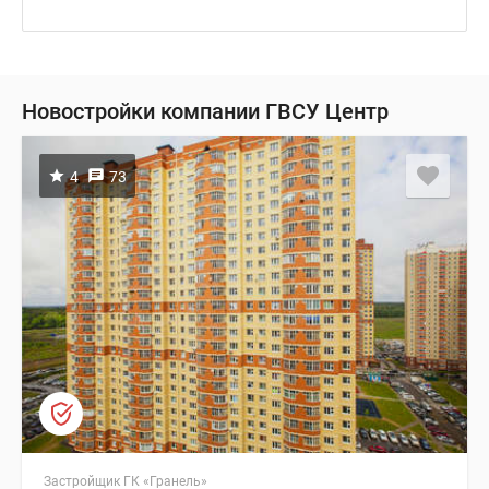
Новостройки компании ГВСУ Центр
4
73
Застройщик ГК «Гранель»