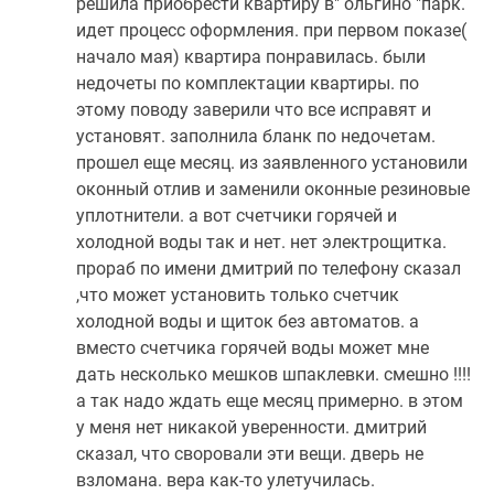
решила приобрести квартиру в" ольгино "парк.
идет процесс оформления. при первом показе(
начало мая) квартира понравилась. были
недочеты по комплектации квартиры. по
этому поводу заверили что все исправят и
установят. заполнила бланк по недочетам.
прошел еще месяц. из заявленного установили
оконный отлив и заменили оконные резиновые
уплотнители. а вот счетчики горячей и
холодной воды так и нет. нет электрощитка.
прораб по имени дмитрий по телефону сказал
,что может установить только счетчик
холодной воды и щиток без автоматов. а
вместо счетчика горячей воды может мне
дать несколько мешков шпаклевки. смешно !!!!
а так надо ждать еще месяц примерно. в этом
у меня нет никакой уверенности. дмитрий
сказал, что своровали эти вещи. дверь не
взломана. вера как-то улетучилась.