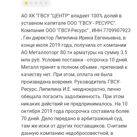
АО ХК "ГВСУ "ЦЕНТР" владеет 100% долей в
уставном капитале ООО "ГВСУ - РЕСУРС".
Компания ООО "ГВСУ-Ресурс" , ИНН 7709907923
, Ген директор Липилина Ирина Евгеньевна, в
конце июля 2019 года, получила от компании
АО Металлоторг 80 тн арматуры на сумму 3.5
млн руб. Условие поставки - отсрочка 10 дней.
Металл принят в полном объеме , претензий к
качеству нет. При этом, оплата не была
произведена вовремя. Руководитель ГВСУ-
Ресурс, Липилина И.Е. неоднократно, лично
обещала погасить задолженность. При этом
никаких действий не предпринималось. На 10
октября 2019 года просрочка составила более
70 дней. Дело передано в арбитражный суд,
там же иски от других поставщиков. Считаем
данную компанию недобросовестной, в