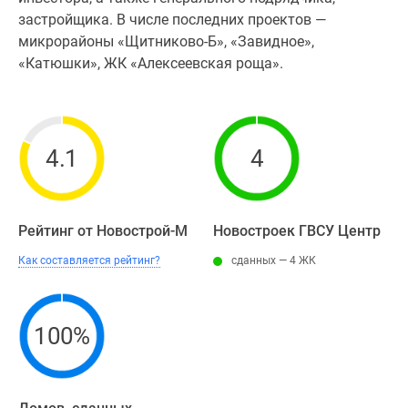
застройщика. В числе последних проектов —
микрорайоны «Щитниково-Б», «Завидное»,
«Катюшки», ЖК «Алексеевская роща».
4.1
4
Рейтинг от Новострой-М
Новостроек ГВСУ Центр
Как составляется рейтинг?
сданных — 4 ЖК
100%