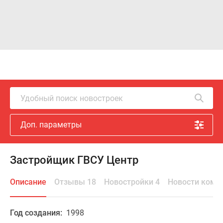
Удобный поиск новостроек
Доп. параметры
Застройщик ГВСУ Центр
Описание
Отзывы 18
Новостройки 4
Новости комп
Год создания:
1998