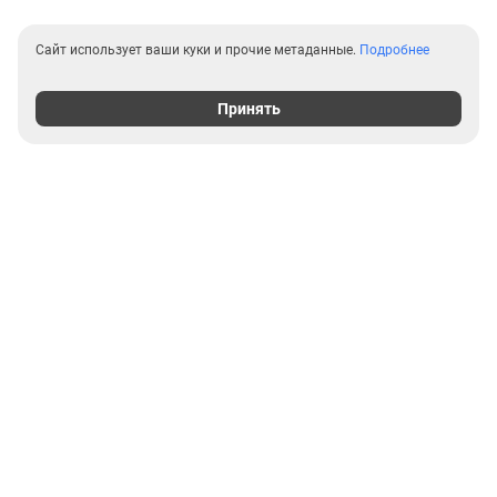
Сайт использует ваши куки и прочие метаданные.
Подробнее
Принять
Выгодные предложения на
новостройки