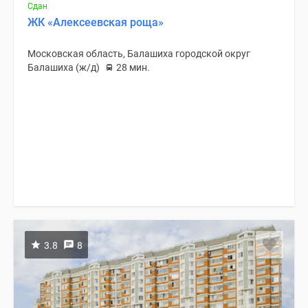
Сдан
ЖК «Алексеевская роща»
Московская область, Балашиха городской округ
Балашиха (ж/д)
28 мин.
3.8
8