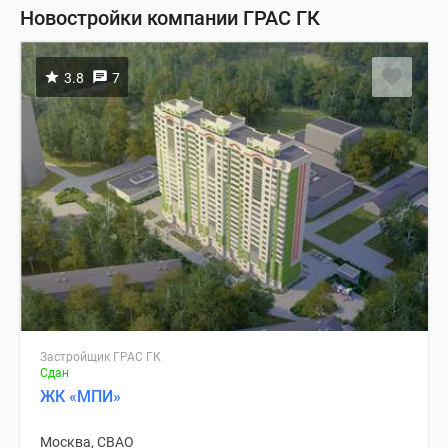
Новостройки компании ГРАС ГК
3.8
7
Застройщик ГРАС ГК
Сдан
ЖК «МПИ»
Москва, СВАО