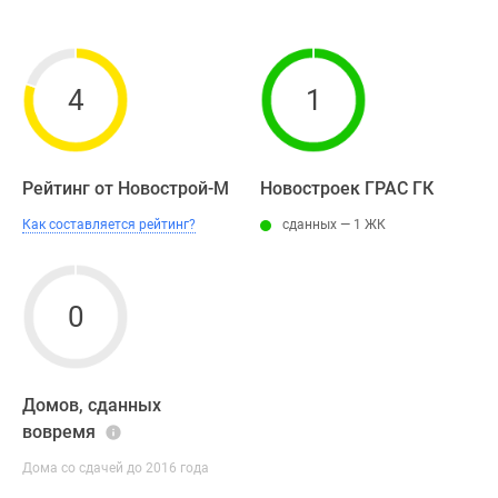
4
1
Рейтинг от Новострой-М
Новостроек ГРАС ГК
Как составляется рейтинг?
сданных — 1 ЖК
0
Домов, сданных
вовремя
Дома со сдачей до 2016 года