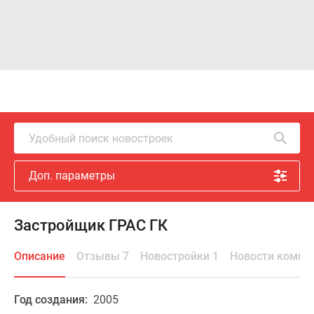
Удобный поиск новостроек
Доп. параметры
Застройщик ГРАС ГК
Описание
Отзывы 7
Новостройки 1
Новости компа
Год создания:
2005