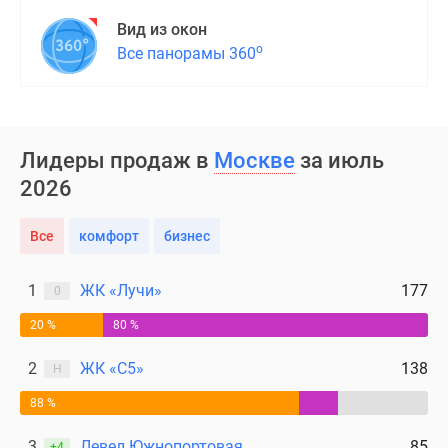
Вид из окон
о
Все панорамы 360
Лидеры продаж в
Москве
за июль
2026
Все
комфорт
бизнес
1
ЖК «Лучи»
177
0
20 %
80 %
2
ЖК «С5»
138
Н
88 %
3
Левел Южнопортовая
85
+4