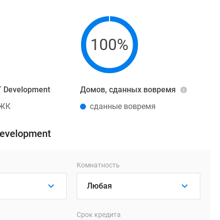
100%
 Development
Домов, сданных вовремя
 ЖК
сданные вовремя
Development
Комнатность
Срок кредита