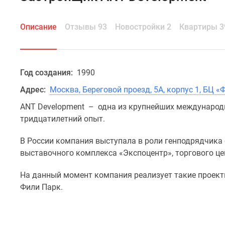
Описание
Отзывы 93
Новостройки 2
Квартиры 3
Год создания:
1990
Адрес:
Москва, Береговой проезд, 5А, корпус 1, БЦ «
ANT Development – одна из крупнейших международны
тридцатилетний опыт.
В России компания выступала в роли генподрядчика б
выставочного комплекса «Экспоцентр», торгового це
На данный момент компания реализует такие проекты к
Фили Парк.