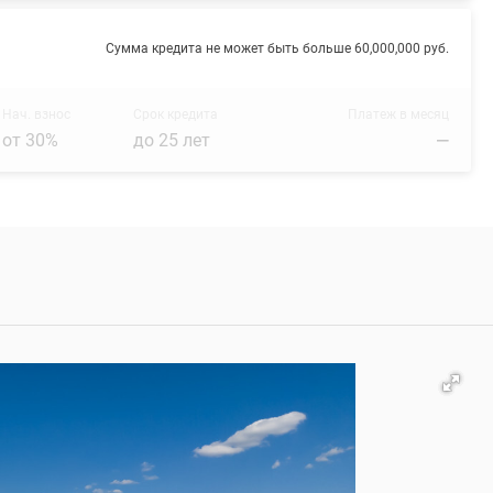
Сумма кредита не может быть больше 60,000,000 руб.
Нач. взнос
Срок кредита
Платеж в месяц
от 30%
до 25 лет
—