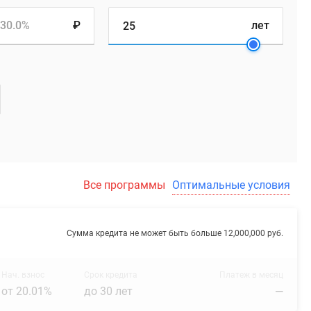
30.0%
₽
лет
Все программы
Оптимальные условия
Сумма кредита не может быть больше 12,000,000 руб.
Нач. взнос
Срок кредита
Платеж в месяц
от 20.01%
до 30 лет
—