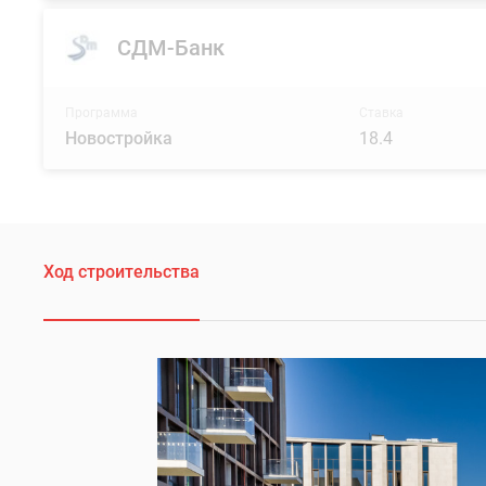
СДМ-Банк
Программа
Ставка
Новостройка
18.4
Ход строительства