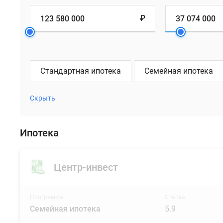
₽
Стандартная ипотека
Семейная ипотека
Скрыть
Ипотека
Центр-инвест
Программа
Ставка
Семейная ипотека
5.9