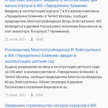
жилых корпуса в ЖК «Переделкино Ближнее»
Введены в эксплуатацию корпуса 7 и 8 в жилом комплексе
«Переделкино Ближнее» в ТиНАО Москвы, сообщил
председатель Мосгосстройнадзора Игорь Войстратенко. ЖК
возводится в деревне Рассказовка поселения Внуковское за
счет инвестора. В корпусе 7 переменной...
22 июня 2021
3845
Руководитель Мосгосстройнадзора И. Войстратенко:
в ЖК «Переделкино Ближнее» введен в
эксплуатацию детский сад
Выдано разрешение на ввод в эксплуатацию детского сада
на 350 мест в жилом комплексе «Переделкино Ближнее» в
ТиНАО Москвы, сообщил председатель Мосгосстройнадзора
Игорь Войстратенко. Объект возведен в деревне
Рассказовка поселения Внуковское за...
15 июня 2021
3566
Завершено строительство четырех корпусов в ЖК