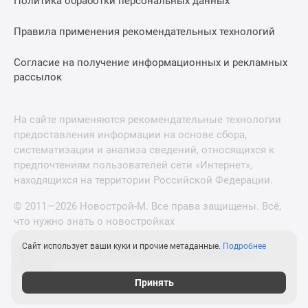
Политика обработки персональных данных
Правила применения рекомендательных технологий
Согласие на получение информационных и рекламных
рассылок
На сайте применяются рекомендательные технологии
предоставления информации на основе сбора,
систематизации и анализа сведений, относящихся к
предпочтениям пользователей сети «Интернет»,
находящихся на территории Российской Федерации.
© 2011—2026 Новострой-М. Все права защищены. Всё,
что нужно знать о новостройках
Сайт использует ваши куки и прочие метаданные.
Подробнее
Новостройки Санкт-Петербурга и Ленинградской
области
Принять