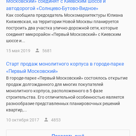
Московский» соединят с Киевским шоссе и
автодорогой «Солнцево-Бутово-Видное»
Как сообщила председатель Москомархитектуры Юлиана
Княжевская, на территории Новой Москвы планируется
построить два участка улично-дорожной сети, которые
соединят микрорайон «Первый Московский» с Киевским
шоссе и...
15 мая 2019
5681
Старт продаж монолитного корпуса в городе-парке
«Первый Московский»
В городе-парке «Первый Московский» состоялось открытие
продаж долгожданного для многих покупателей
монолитного корпуса, расположенного в 5 фазе
строительства. Его отличительной особенностью является
разнообразие представленных планировочных решений
квартир,...
10 октября 2017
4853