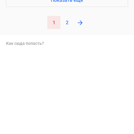
Показать ещё
1
2
Как сюда попасть?