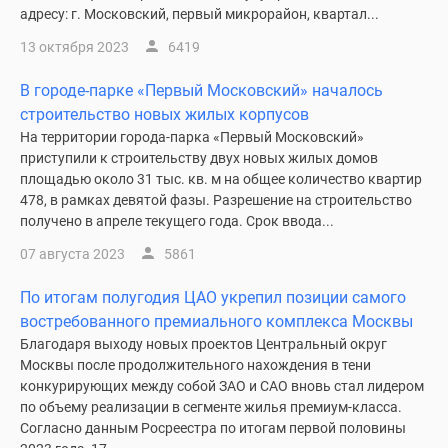
адресу: г. Московский, первый микрорайон, квартал...
13 октября 2023
6419
В городе-парке «Первый Московский» началось
строительство новых жилых корпусов
На территории города-парка «Первый Московский»
приступили к строительству двух новых жилых домов
площадью около 31 тыс. кв. м на общее количество квартир
478, в рамках девятой фазы. Разрешение на строительство
получено в апреле текущего года. Срок ввода...
07 августа 2023
5861
По итогам полугодия ЦАО укрепил позиции самого
востребованного премиального комплекса Москвы
Благодаря выходу новых проектов Центральный округ
Москвы после продолжительного нахождения в тени
конкурирующих между собой ЗАО и САО вновь стал лидером
по объему реализации в сегменте жилья премиум-класса.
Согласно данным Росреестра по итогам первой половины