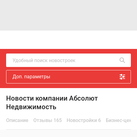
Удобный поиск новостроек
Доп. параметры
Новости компании Абсолют
Недвижимость
Описание
Отзывы 165
Новостройки 6
Бизнес-цент