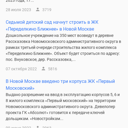
2023 года, 17...
28 июля 2023
3719
Седьмой детский сад начнут строить в ЖК
«Переделкино Ближнее» в Новой Москве
Дошкольное учреждение на 350 мест возведут в деревне
Рассказовка Новомосковского административного округа в
рамках третьей очереди строительства жилого комплекса
«Переделкино Ближнее». Объект будет строиться по адресу:
пос. Внуковское, дер. Рассказовка,...
07 октября 2022
5816
В Новой Москве введено три корпуса ЖК «Первый
Московский»
Выдано разрешение на ввод в эксплуатацию корпусов 5, 6 и
8 жилого комплекса «Первый московский» на территории
Новомосковского административного округа. Девелопер
проекта ГК «Абсолют» готовится к передаче ключей
дольщикам. «Новостройкам...