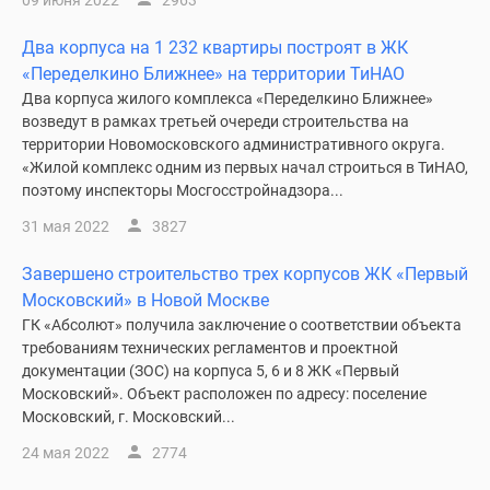
09 июня 2022
2963
Два корпуса на 1 232 квартиры построят в ЖК
«Переделкино Ближнее» на территории ТиНАО
Два корпуса жилого комплекса «Переделкино Ближнее»
возведут в рамках третьей очереди строительства на
территории Новомосковского административного округа.
«Жилой комплекс одним из первых начал строиться в ТиНАО,
поэтому инспекторы Мосгосстройнадзора...
31 мая 2022
3827
Завершено строительство трех корпусов ЖК «Первый
Московский» в Новой Москве
ГК «Абсолют» получила заключение о соответствии объекта
требованиям технических регламентов и проектной
документации (ЗОС) на корпуса 5, 6 и 8 ЖК «Первый
Московский». Объект расположен по адресу: поселение
Московский, г. Московский...
24 мая 2022
2774