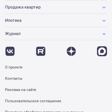
Продажа квартир
Ипотека
Журнал
О проекте
Контакты
Реклама на сайте
Пользовательское соглашение