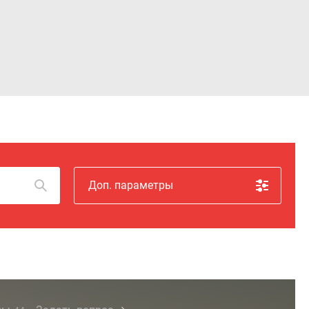
Войти
Доп. параметры