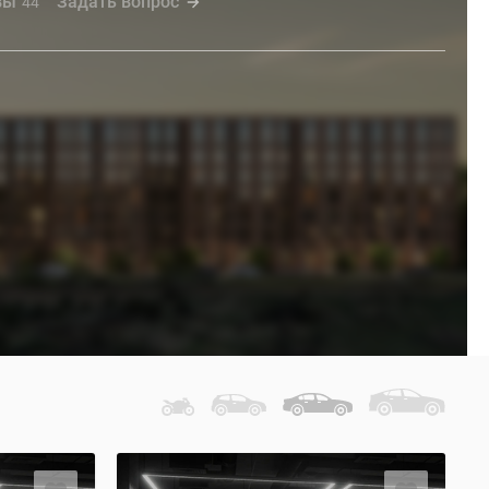
вы
Задать вопрос
44