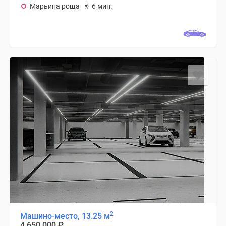
Марьина роща
6 мин.
2
Машино-место, 13.25 м
4 650 000
₽