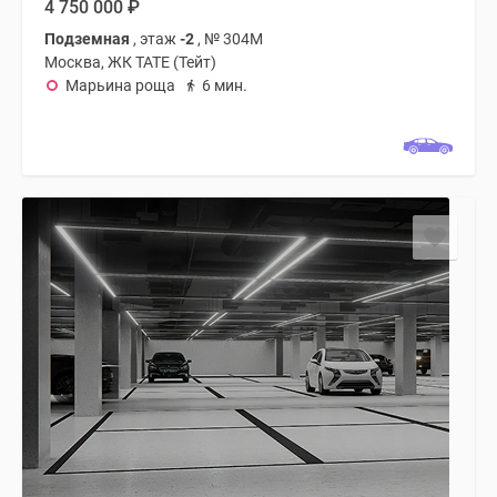
4 750 000
₽
Подземная
, этаж
-2
, № 304М
Москва, ЖК TATE (Тейт)
Марьина роща
6 мин.