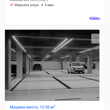
Марьина роща
6 мин.
2
Машино-место, 13.50 м