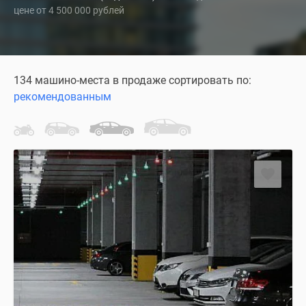
цене от 4 500 000 рублей
Специальные
предложения
Коммерческие
помещения
134 машино-места в продаже сортировать по:
Продавцы
рекомендованным
и
застройщики
Панорамы
новостроек
Видеообзор
новостроек
Экспертиза
новостроек
Экология
Москвы
и
Подмосковья
Студии