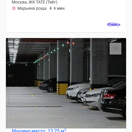
Москва, ЖК TATE (Тейт)
Марьина роща
6 мин.
2
Машино-место, 13.25 м