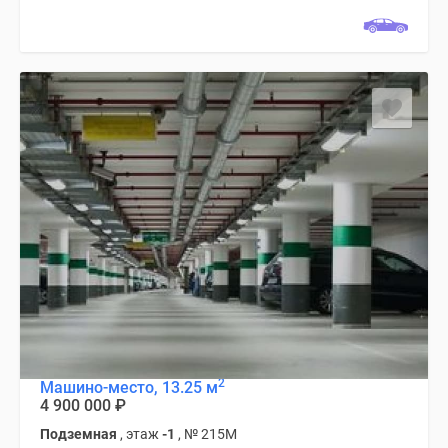
2
Машино-место, 13.25 м
4 900 000
₽
Подземная
, этаж
-1
, № 215М