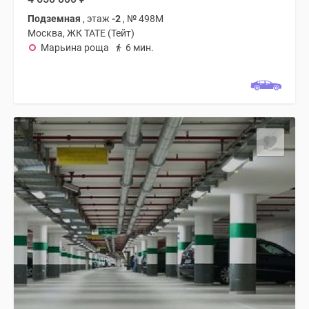
Подземная
, этаж
-2
, № 498М
Москва, ЖК TATE (Тейт)
Марьина роща
6 мин.