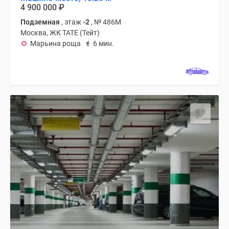
4 900 000
₽
Подземная
, этаж
-2
, № 486М
Москва, ЖК TATE (Тейт)
Марьина роща
6 мин.