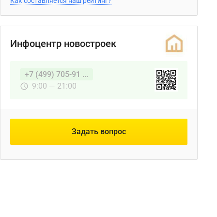
Как составляется наш рейтинг?
Инфоцентр новостроек
+7 (499) 705-91 ...
9:00 — 21:00
Задать вопрос