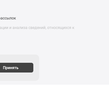
рассылок
ции и анализа сведений, относящихся к
Принять