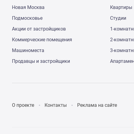
Новая Москва
Квартиры
Подмосковье
Студии
Акции от застройщиков
1-комнат
Коммерческие помещения
2-комнат
Машиноместа
3-комнат
Продавцы и застройщики
Апартаме
О проекте
Контакты
Реклама на сайте