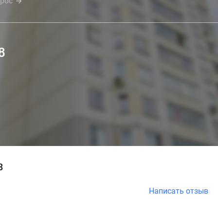
прос
8
8
Написать отзыв