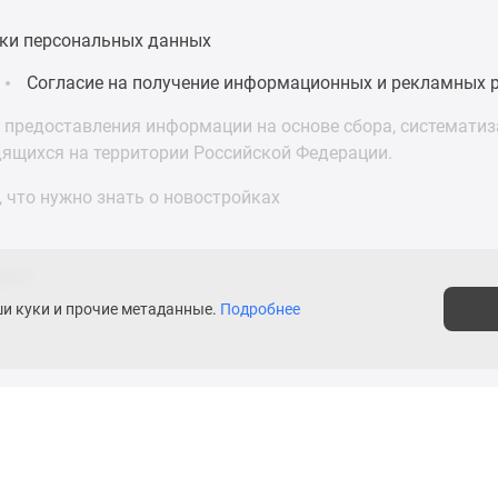
ки персональных данных
Согласие на получение информационных и рекламных 
предоставления информации на основе сбора, систематиза
дящихся на территории Российской Федерации.
 что нужно знать о новостройках
асти
ши куки и прочие метаданные.
Подробнее