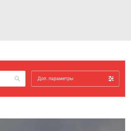
Войти
Доп. параметры