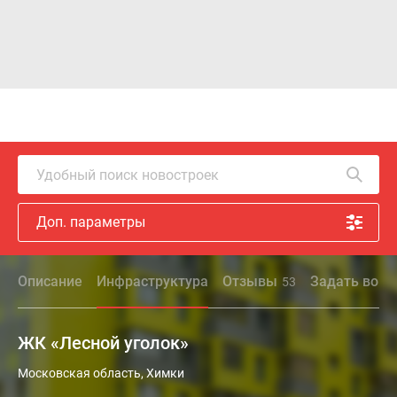
Удобный поиск новостроек
Доп. параметры
Описание
Инфраструктура
Отзывы
Задать вопр
53
ЖК «Лесной уголок»
Московская область, Химки