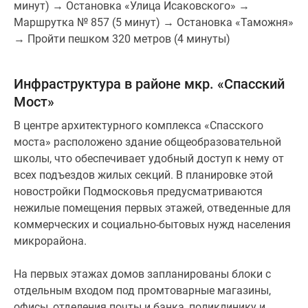
минут) → Остановка «Улица Исаковского» →
Маршрутка № 857 (5 минут) → Остановка «Таможня»
→ Пройти пешком 320 метров (4 минуты)
Инфраструктура в районе мкр. «Спасский
Мост»
В центре архитектурного комплекса «Спасского
моста» расположено здание общеобразовательной
школы, что обеспечивает удобный доступ к нему от
всех подъездов жилых секций. В планировке этой
новостройки Подмосковья предусматриваются
нежилые помещения первых этажей, отведенные для
коммерческих и социально-бытовых нужд населения
микрорайона.
На первых этажах домов запланированы блоки с
отдельным входом под промтоварные магазины,
офисы, отделения почты и банка, поликлинику и