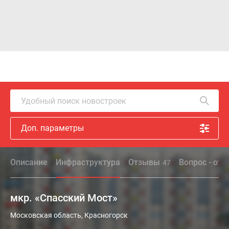
Удобный поиск новостроек
Доп. параметры
Описание
Инфраструктура
Отзывы
Вопрос - отв
47
мкр. «Спасский Мост»
Московская область, Красногорск