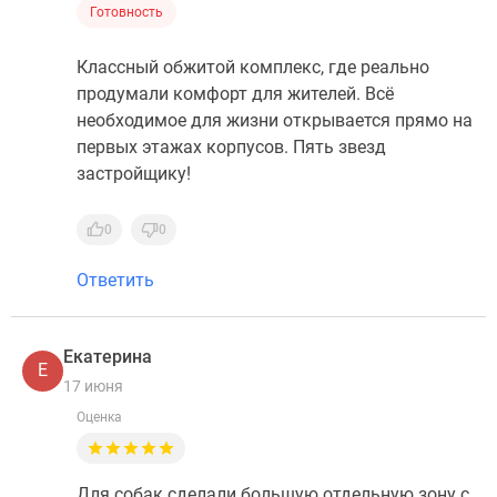
Готовность
Классный обжитой комплекс, где реально
продумали комфорт для жителей. Всё
необходимое для жизни открывается прямо на
первых этажах корпусов. Пять звезд
застройщику!
0
0
Ответить
Екатерина
Е
17 июня
Оценка
Для собак сделали большую отдельную зону с