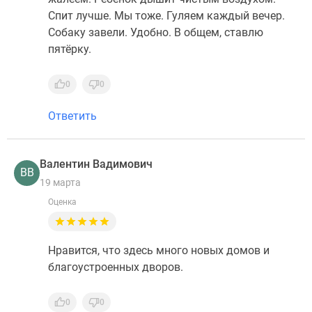
Спит лучше. Мы тоже. Гуляем каждый вечер.
Собаку завели. Удобно. В общем, ставлю
пятёрку.
0
0
Ответить
Валентин Вадимович
ВВ
19 марта
Оценка
Нравится, что здесь много новых домов и
благоустроенных дворов.
0
0