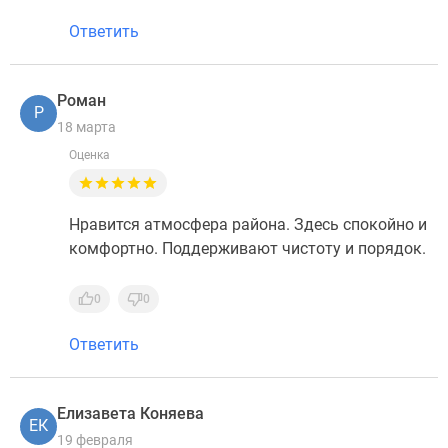
Ответить
Роман
Р
18 марта
Оценка
Нравится атмосфера района. Здесь спокойно и
комфортно. Поддерживают чистоту и порядок.
0
0
Ответить
Елизавета Коняева
ЕК
19 февраля