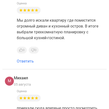
Оценка
Мы долго искали квартиру где поместится
огромный диван и кухонный остров. В итоге
выбрали трехкомнатную планировку с
большой кухней-гостиной.
0
0
Ответить
Михаил
М
05 августа
Оценка
приехали сюда впервые просто посмотреть