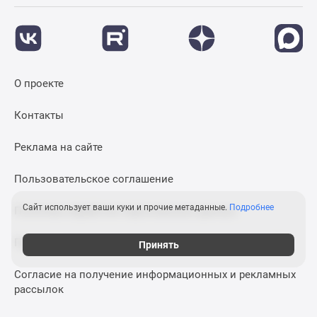
О проекте
Контакты
Реклама на сайте
Пользовательское соглашение
Сайт использует ваши куки и прочие метаданные.
Подробнее
Политика обработки персональных данных
Правила применения рекомендательных технологий
Принять
Согласие на получение информационных и рекламных
рассылок