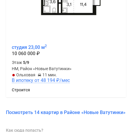
2
студия 23,00 м
10 060 000
₽
Этаж
5/9
НМ, Район «Новые Ватутинки»
Ольховая
11 мин.
В ипотеку от 48 194
₽
/мес
Строится
Посмотреть 14 квартир в Районе «Новые Ватутинки»
Как сюда попасть?