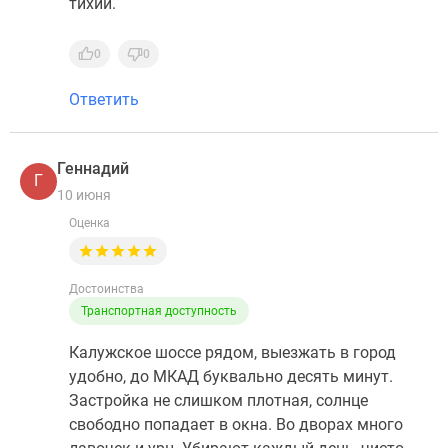
тихий.
0
0
Ответить
Геннадий
Г
10 июня
Оценка
Достоинства
Транспортная доступность
Калужское шоссе рядом, выезжать в город
удобно, до МКАД буквально десять минут.
Застройка не слишком плотная, солнце
свободно попадает в окна. Во дворах много