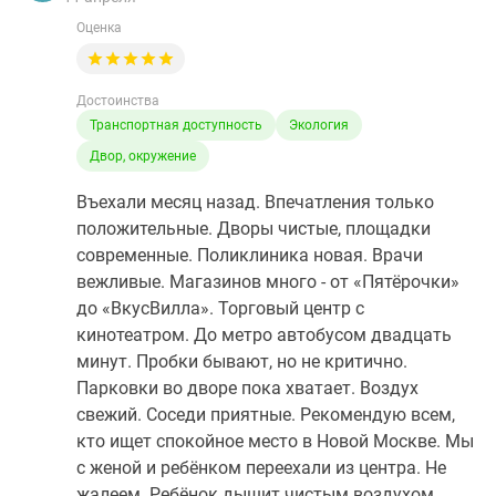
Оценка
Достоинства
Транспортная доступность
Экология
Двор, окружение
Въехали месяц назад. Впечатления только
положительные. Дворы чистые, площадки
современные. Поликлиника новая. Врачи
вежливые. Магазинов много - от «Пятёрочки»
до «ВкусВилла». Торговый центр с
кинотеатром. До метро автобусом двадцать
минут. Пробки бывают, но не критично.
Парковки во дворе пока хватает. Воздух
свежий. Соседи приятные. Рекомендую всем,
кто ищет спокойное место в Новой Москве. Мы
с женой и ребёнком переехали из центра. Не
жалеем. Ребёнок дышит чистым воздухом.