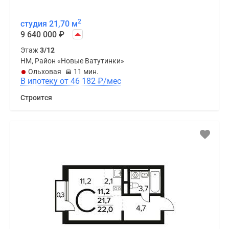
2
студия 21,70 м
9 640 000
₽
Этаж
3/12
НМ, Район «Новые Ватутинки»
Ольховая
11 мин.
В ипотеку от 46 182
₽
/мес
Строится