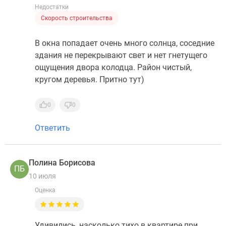
Недостатки
Скорость строительства
В окна попадает очень много солнца, соседние
здания не перекрывают свет и нет гнетущего
ощущения двора колодца. Район чистый,
кругом деревья. Притно тут)
0
0
Ответить
Полина Борисова
ПБ
10 июля
Оценка
Удивились, насколько тихо в квартире при