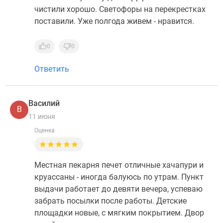
чистили хорошо. Светофоры на перекрестках
поставили. Уже полгода живем - нравится.
0
0
Ответить
Василий
В
11 июня
Оценка
Местная пекарня печет отличные хачапури и
круассаны - иногда балуюсь по утрам. Пункт
выдачи работает до девяти вечера, успеваю
забрать посылки после работы. Детские
площадки новые, с мягким покрытием. Двор