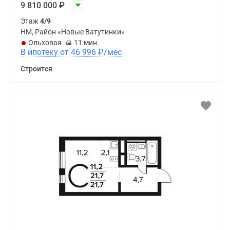
9 810 000
₽
Этаж
4/9
НМ, Район «Новые Ватутинки»
Ольховая
11 мин.
В ипотеку от 46 996
₽
/мес
Строится