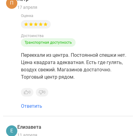
П
17 апреля
Оценка
Достоинства
Транспортная доступность
Переехали из центра. Постоянной спешки нет.
Цена квадрата адекватная. Есть где гулять,
воздух свежий. Магазинов достаточно.
Торговый центр рядом.
0
0
Ответить
Елизавета
Е
11 апреля