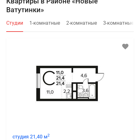
Квартиры в Районе «Новые
Ватутинки»
Студии
1-комнатные
2-комнатные
3-комнатные
2
студия 21,40 м