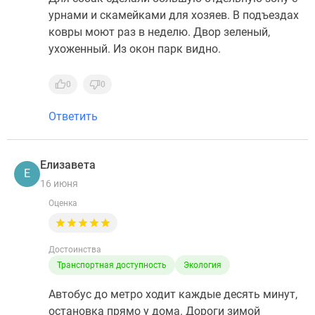
урнами и скамейками для хозяев. В подъездах
ковры моют раз в неделю. Двор зеленый,
ухоженный. Из окон парк видно.
0
0
Ответить
Елизавета
Е
16 июня
Оценка
Достоинства
Транспортная доступность
Экология
Автобус до метро ходит каждые десять минут,
остановка прямо у дома. Дороги зимой