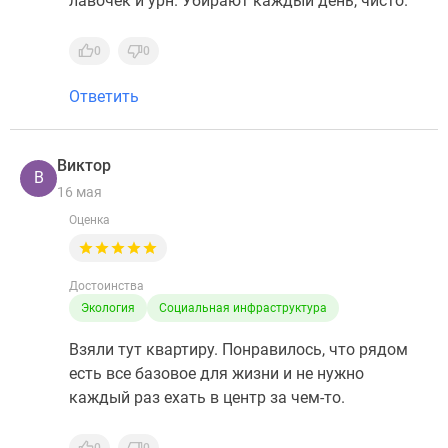
лавочек и урн. Убирают каждый день, чисто.
0
0
Ответить
Виктор
В
16 мая
Оценка
Достоинства
Экология
Социальная инфраструктура
Взяли тут квартиру. Понравилось, что рядом
есть все базовое для жизни и не нужно
каждый раз ехать в центр за чем-то.