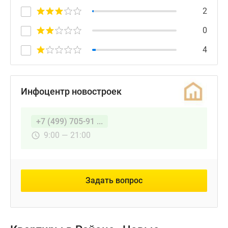
2
0
4
Инфоцентр новостроек
+7 (499) 705-91 ...
9:00 — 21:00
Задать вопрос