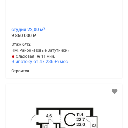
2
студия 22,00 м
9 860 000
₽
Этаж
6/12
НМ, Район «Новые Ватутинки»
Ольховая
11 мин.
В ипотеку от 47 236
₽
/мес
Строится