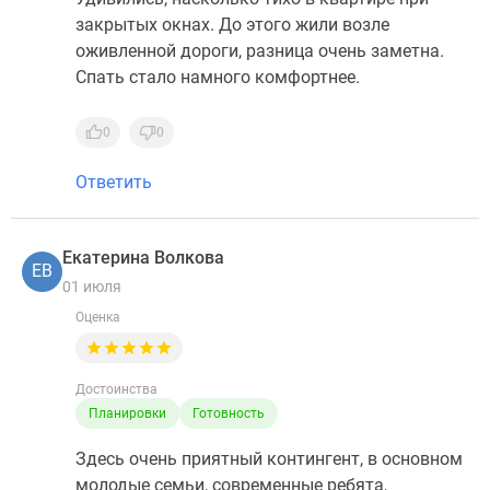
закрытых окнах. До этого жили возле
оживленной дороги, разница очень заметна.
Спать стало намного комфортнее.
0
0
Ответить
Екатерина Волкова
ЕВ
01 июля
Оценка
Достоинства
Планировки
Готовность
Здесь очень приятный контингент, в основном
молодые семьи, современные ребята,