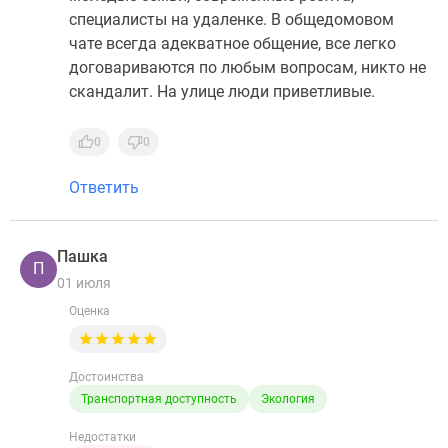
специалисты на удаленке. В общедомовом
чате всегда адекватное общение, все легко
договариваются по любым вопросам, никто не
скандалит. На улице люди приветливые.
0
0
Ответить
Пашка
П
01 июля
Оценка
Достоинства
Транспортная доступность
Экология
Недостатки