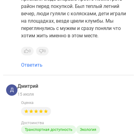
район перед покупкой. Был теплый летний
вечер, люди гуляли с колясками, дети играли
на площадках, везде цвели клумбы. Мы
переглянулись с мужем и сразу поняли что
хотим жить именно в этом месте.
0
0
Ответить
Дмитрий
Д
15 июля
Оценка
Достоинства
Транспортная доступность
Экология