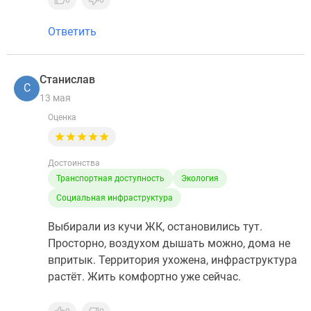
0
0
Ответить
Станислав
С
13 мая
Оценка
Достоинства
Транспортная доступность
Экология
Социальная инфраструктура
Выбирали из кучи ЖК, остановились тут.
Просторно, воздухом дышать можно, дома не
впритык. Территория ухожена, инфраструктура
растёт. Жить комфортно уже сейчас.