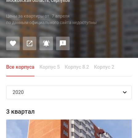
Московская область, Серпухов
Цены за квартиры
от
7 апреля
по данным официального сайта недоступны
Все корпуса
Корпус 5
Корпус 8.2
Корпус 2
3 квартал