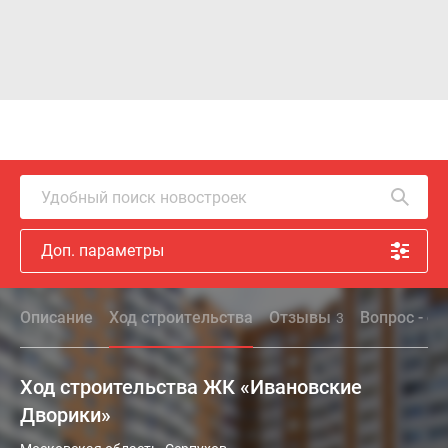
Удобный поиск новостроек
Доп. параметры
Описание
Ход строительства
Отзывы
Вопрос - от
3
Ход строительства ЖК «Ивановские
Дворики»