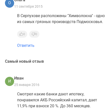
О
11 сентября 2015
В Серпухове расположены "Химволокна" - одно
из самых грязных производств Подмосковья.
0
0
Ответить
Самый новый отзыв
Иван
И
25 января 2016
Смотрел какие банки дают ипотеку,
понравился АКБ Российский капитал, дает
11,9% при взносе 20 %. До 360 месяцев.