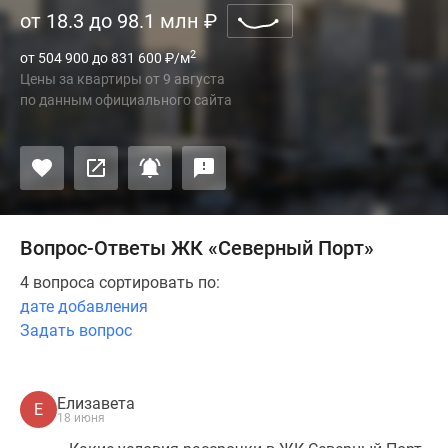
от 18.3 до 98.1 млн
₽
2
от 504 900 до 831 600
₽
/м
Цены за квартиры
от
9 августа
по данным официального сайта
Вопрос-Ответы ЖК «Северный Порт»
4 вопроса сортировать по:
дате добавления
Задать вопрос
Елизавета
Е
18 июня