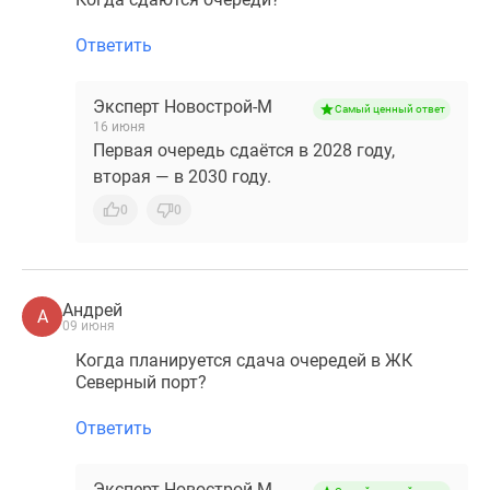
Ответить
Эксперт Новострой-М
Самый ценный ответ
16 июня
Первая очередь сдаётся в 2028 году,
вторая — в 2030 году.
0
0
Андрей
А
09 июня
Когда планируется сдача очередей в ЖК
Северный порт?
Ответить
Эксперт Новострой-М