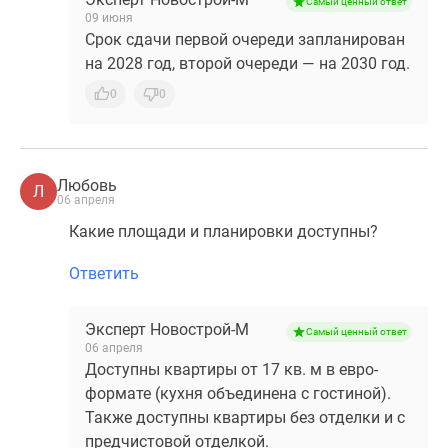
Самый ценный ответ
09 июня
Срок сдачи первой очереди запланирован
на 2028 год, второй очереди — на 2030 год.
0
0
Любовь
Л
06 апреля
Какие площади и планировки доступны?
Ответить
Эксперт Новострой-М
Самый ценный ответ
06 апреля
Доступны квартиры от 17 кв. м в евро-
формате (кухня объединена с гостиной).
Также доступны квартиры без отделки и с
предчистовой отделкой.