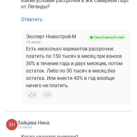
Какие условия рассрочки в ЖК Северный Порт
от Легенды?
Ответить
Эксперт Новострой-М
Самый ценный ответ
18 июня
Есть несколько вариантов рассрочки:
платить по 150 тысяч в месяц при взносе
30% в течение года и двух месяцев, потом
остаток. Либо по 30 тысяч в месяц без
остатка. Или внести 40% и год вообще
ничего не платить.
0
0
Зайцева Нина
ЗН
16 июня
Когда сдаются очереди?