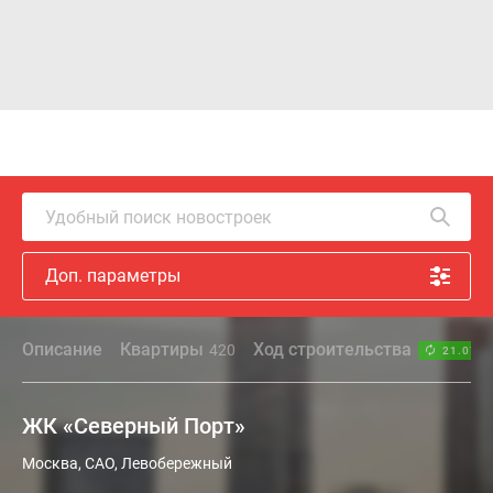
Удобный поиск новостроек
Доп. параметры
Описание
Квартиры
Ход строительства
420
21.07.2
ЖК «Северный Порт»
Москва, САО, Левобережный